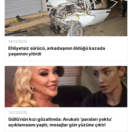
14/12/2025
Ehliyetsiz sürücü, arkadaşının öldüğü kazada
yaşamını yitirdi
13/12/2025
Güllü’nün kızı gözaltında: Avukatı ‘paraları yoktu’
açıklamasını yaptı; mesajlar gün yüzüne çıktı!