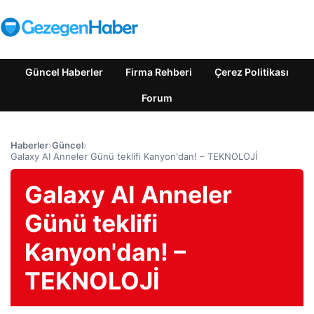
Güncel Haberler
Firma Rehberi
Çerez Politikası
Forum
Haberler
›
Güncel
›
Galaxy AI Anneler Günü teklifi Kanyon'dan! – TEKNOLOJİ
Galaxy AI Anneler
Günü teklifi
Kanyon'dan! –
TEKNOLOJİ