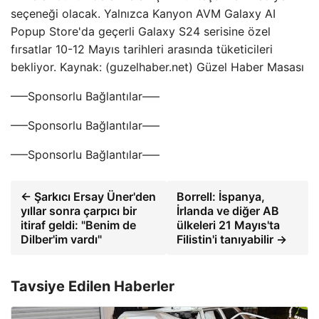
seçeneği olacak. Yalnızca Kanyon AVM Galaxy AI
Popup Store'da geçerli Galaxy S24 serisine özel
fırsatlar 10-12 Mayıs tarihleri ​​arasında tüketicileri
bekliyor. Kaynak: (guzelhaber.net) Güzel Haber Masası
—–Sponsorlu Bağlantılar—–
—–Sponsorlu Bağlantılar—–
—–Sponsorlu Bağlantılar—–
← Şarkıcı Ersay Üner'den
Borrell: İspanya,
yıllar sonra çarpıcı bir
İrlanda ve diğer AB
itiraf geldi: "Benim de
ülkeleri 21 Mayıs'ta
Dilber'im vardı"
Filistin'i tanıyabilir →
Tavsiye Edilen Haberler