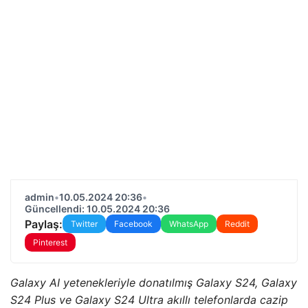
admin
•
10.05.2024 20:36
•
Güncellendi: 10.05.2024 20:36
Paylaş:
Twitter
Facebook
WhatsApp
Reddit
Pinterest
Galaxy AI yetenekleriyle donatılmış Galaxy S24, Galaxy
S24 Plus ve Galaxy S24 Ultra akıllı telefonlarda cazip