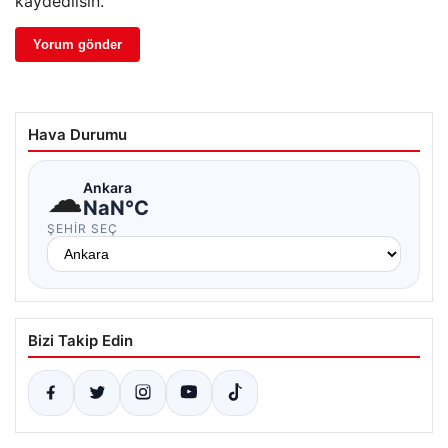
kaydedilsin.
Hava Durumu
☁
Ankara
NaN°C
ŞEHIR SEÇ
Bizi Takip Edin