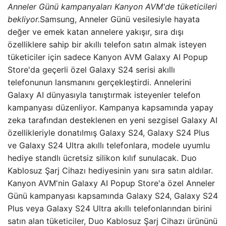
Anneler Günü kampanyaları Kanyon AVM'de tüketicileri
bekliyor.
Samsung, Anneler Günü vesilesiyle hayata
değer ve emek katan annelere yakışır, sıra dışı
özelliklere sahip bir akıllı telefon satın almak isteyen
tüketiciler için sadece Kanyon AVM Galaxy AI Popup
Store'da geçerli özel Galaxy S24 serisi akıllı
telefonunun lansmanını gerçekleştirdi. Annelerini
Galaxy AI dünyasıyla tanıştırmak isteyenler telefon
kampanyası düzenliyor. Kampanya kapsamında yapay
zeka tarafından desteklenen en yeni sezgisel Galaxy AI
özellikleriyle donatılmış Galaxy S24, Galaxy S24 Plus
ve Galaxy S24 Ultra akıllı telefonlara, modele uyumlu
hediye standlı ücretsiz silikon kılıf sunulacak. Duo
Kablosuz Şarj Cihazı hediyesinin yanı sıra satın aldılar.
Kanyon AVM'nin Galaxy AI Popup Store'a özel Anneler
Günü kampanyası kapsamında Galaxy S24, Galaxy S24
Plus veya Galaxy S24 Ultra akıllı telefonlarından birini
satın alan tüketiciler, Duo Kablosuz Şarj Cihazı ürününü