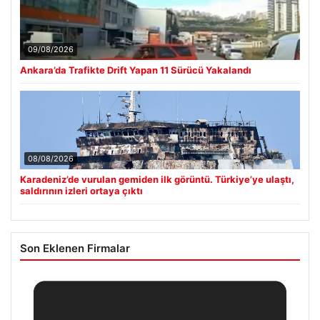
09/08/2026
Ankara’da Trafikte Drift Yapan 11 Sürücü Yakalandı
08/08/2026
Karadeniz’de vurulan gemiden ilk görüntü. Türkiye’ye ulaştı,
saldırının izleri ortaya çıktı
Son Eklenen Firmalar