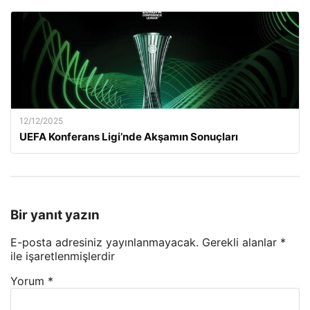
12/12/2025
UEFA Konferans Ligi’nde Akşamın Sonuçları
Bir yanıt yazın
E-posta adresiniz yayınlanmayacak.
Gerekli alanlar
*
ile işaretlenmişlerdir
Yorum
*