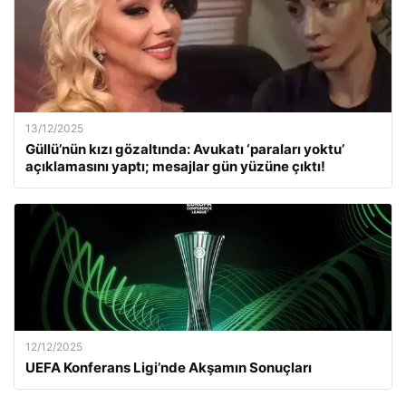
13/12/2025
Güllü’nün kızı gözaltında: Avukatı ‘paraları yoktu’
açıklamasını yaptı; mesajlar gün yüzüne çıktı!
12/12/2025
UEFA Konferans Ligi’nde Akşamın Sonuçları