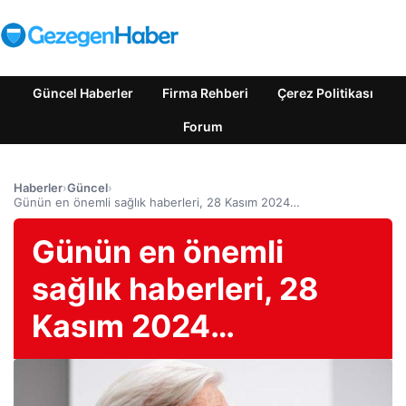
Güncel Haberler
Firma Rehberi
Çerez Politikası
Forum
Haberler
›
Güncel
›
Günün en önemli sağlık haberleri, 28 Kasım 2024…
Günün en önemli
sağlık haberleri, 28
Kasım 2024…