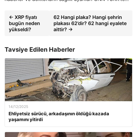
← XRP fiyatı
62 Hangi plaka? Hangi şehrin
bugün neden
plakası 62’dir? 62 hangi eyalete
yükseldi?
aittir? →
Tavsiye Edilen Haberler
14/12/2025
Ehliyetsiz sürücü, arkadaşının öldüğü kazada
yaşamını yitirdi