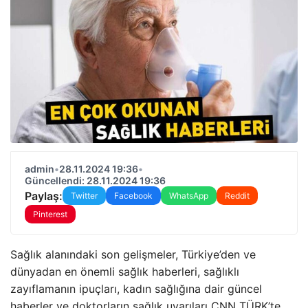
admin
•
28.11.2024 19:36
•
Güncellendi: 28.11.2024 19:36
Paylaş:
Twitter
Facebook
WhatsApp
Reddit
Pinterest
Sağlık alanındaki son gelişmeler, Türkiye’den ve
dünyadan en önemli sağlık haberleri, sağlıklı
zayıflamanın ipuçları, kadın sağlığına dair güncel
haberler ve doktorların sağlık uyarıları CNN TÜRK’te…