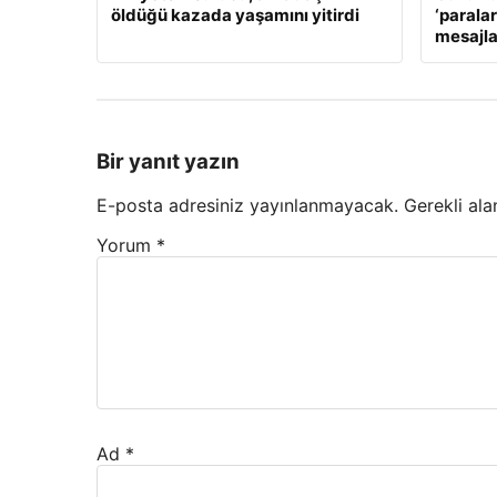
öldüğü kazada yaşamını yitirdi
‘paralar
mesajla
Bir yanıt yazın
E-posta adresiniz yayınlanmayacak.
Gerekli ala
Yorum
*
Ad
*