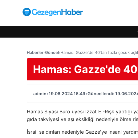
Haberler
›
Güncel
›
Hamas: Gazze'de 40'tan fazla çocuk açlı
Hamas: Gazze'de 40'
admin
•
19.06.2024 16:49
•
Güncellendi: 19.06.202
Hamas Siyasi Büro üyesi İzzat El-Rişk yaptığı 
gıda takviyesi ve aşı eksikliği nedeniyle ölme ri
İsrail saldırıları nedeniyle Gazze'ye insani yard