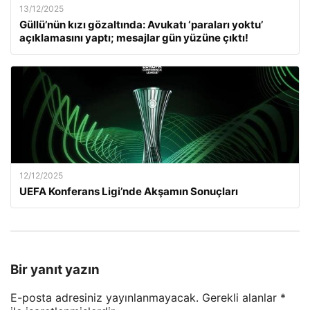
13/12/2025
Güllü’nün kızı gözaltında: Avukatı ‘paraları yoktu’
açıklamasını yaptı; mesajlar gün yüzüne çıktı!
12/12/2025
UEFA Konferans Ligi’nde Akşamın Sonuçları
Bir yanıt yazın
E-posta adresiniz yayınlanmayacak.
Gerekli alanlar
*