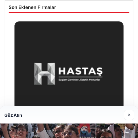
Son Eklenen Firmalar
×
Göz Atın