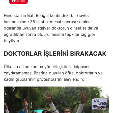
Pinterest
Hindistan'ın Batı Bengal kentindeki bir devlet
hastanesinde 36 saatlik mesai sonrası seminer
odasında uyuyan stajyer doktorun cinsel saldırıya
uğradıktan sonra öldürülmesine tepkiler çığ gibi
büyüyor.
DOKTORLAR İŞLERİNİ BIRAKACAK
Ülkenin artan kadına yönelik şiddet dalgasını
caydıramaması üzerine duyulan öfke, doktorların ve
kadın gruplarının protestolarını alevlendirdi.