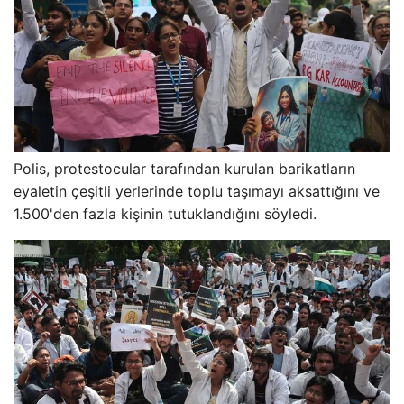
Polis, protestocular tarafından kurulan barikatların
eyaletin çeşitli yerlerinde toplu taşımayı aksattığını ve
1.500'den fazla kişinin tutuklandığını söyledi.