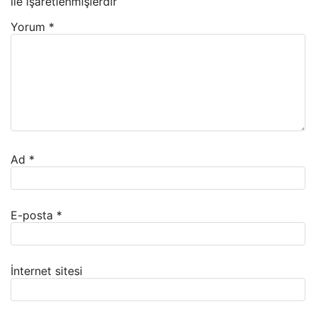
ile işaretlenmişlerdir
Yorum
*
Ad
*
E-posta
*
İnternet sitesi