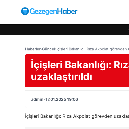
Haberler
›
Güncel
›
İçişleri Bakanlığı: Rıza Akpolat görevden u
İçişleri Bakanlığı: R
uzaklaştırıldı
admin
•
17.01.2025 19:06
İçişleri Bakanlığı: Rıza Akpolat görevden uzaklaşt