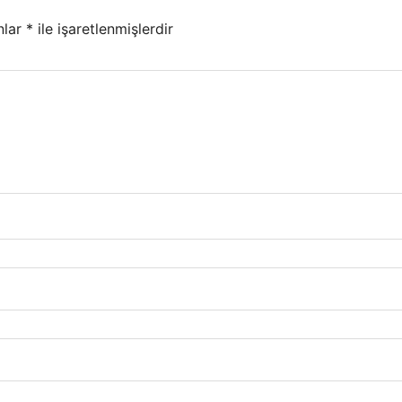
nlar
*
ile işaretlenmişlerdir