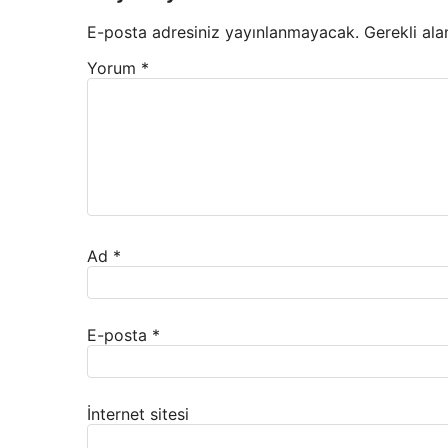
E-posta adresiniz yayınlanmayacak.
Gerekli ala
Yorum
*
Ad
*
E-posta
*
İnternet sitesi