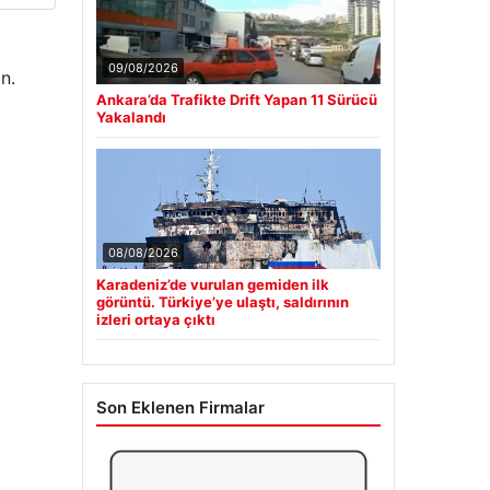
09/08/2026
n.
Ankara’da Trafikte Drift Yapan 11 Sürücü
Yakalandı
08/08/2026
Karadeniz’de vurulan gemiden ilk
görüntü. Türkiye’ye ulaştı, saldırının
izleri ortaya çıktı
Son Eklenen Firmalar