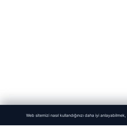
Web sitemizi nasıl kullandığınızı daha iyi anlayabilmek,
© 2026 Gezegen Haber – Güncel Haberler