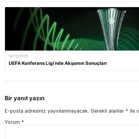
12/12/2025
UEFA Konferans Ligi’nde Akşamın Sonuçları
Bir yanıt yazın
E-posta adresiniz yayınlanmayacak.
Gerekli alanlar
*
ile 
Yorum
*