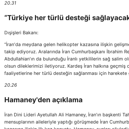
20.31
“Türkiye her türlü desteği sağlayacak
Dışişleri Bakanı:
“İran'da meydana gelen helikopter kazasına ilişkin gelişm
takip ediyoruz. Aralarında İran Cumhurbaşkanı İbrahim Rei
Abdullahian'ın da bulunduğu İranlı yetkililerin sağ salim 
olsun dileklerimizi iletiyoruz. Kardeş İran halkına geçmiş
faaliyetlerine her türlü desteğin sağlanması için harekete g
20.26
Hamaney'den açıklama
İran Dini Lideri Ayetullah Ali Hamaney, İran'ın başkenti 
mensuplarının aileleriyle yaptığı görüşmede İran Cumhurba
kazasına ilişkin ilk kez konuştu. Hamaney, şunları söyle