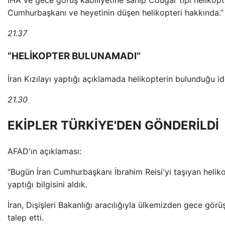
Cumhurbaşkanı ve heyetinin düşen helikopteri hakkında.” if
21.37
“HELİKOPTER BULUNAMADI”
İran Kızılayı yaptığı açıklamada helikopterin bulunduğu i
21.30
EKİPLER TÜRKİYE'DEN GÖNDERİLDİ
AFAD'ın açıklaması:
“Bugün İran Cumhurbaşkanı İbrahim Reisi'yi taşıyan heliko
yaptığı bilgisini aldık.
İran, Dışişleri Bakanlığı aracılığıyla ülkemizden gece gör
talep etti.