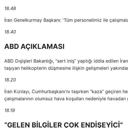
18.48
İran Genelkurmay Başkanı: 'Tüm personelimiz ile çalışmala
18.40
ABD AÇIKLAMASI
ABD Dışişleri Bakanlığı, “sert iniş” yaptığı iddia edilen İ
taşıyan helikopterin düşmesine ilişkin gelişmeleri yakında
18.20
İran Kızılayı, Cumhurbaşkanı'nı taşırken “kaza” geçiren he
çalışmalarının olumsuz hava koşulları nedeniyle havadan g
18.19
“GELEN BİLGİLER ÇOK ENDİŞEYİCİ”