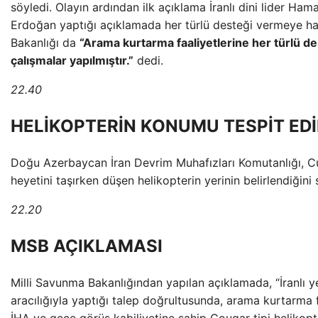
söyledi. Olayın ardından ilk açıklama İranlı dini lider H
Erdoğan yaptığı açıklamada her türlü desteği vermeye hazı
Bakanlığı da
“Arama kurtarma faaliyetlerine her türlü 
çalışmalar yapılmıştır.”
dedi.
22.40
HELİKOPTERİN KONUMU TESPİT EDİ
Doğu Azerbaycan İran Devrim Muhafızları Komutanlığı, C
heyetini taşırken düşen helikopterin yerinin belirlendiğini 
22.20
MSB AÇIKLAMASI
Milli Savunma Bakanlığından yapılan açıklamada, “İranlı yet
aracılığıyla yaptığı talep doğrultusunda, arama kurtarma f
İHA ve gece görüş kabiliyetine sahip Cougar tipi helikopte