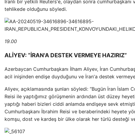
İranlı bir yetkili Reuters'e, olaydan sonra cumhurbaşkanı v
tehlikede olduğunu söyledi.
19.00
ALİYEV: “İRAN'A DESTEK VERMEYE HAZIRIZ”
Azerbaycan Cumhurbaşkanı İlham Aliyev, İran Cumhurbaşka
acil inişinden endişe duyduğunu ve İran'a destek vermeye
Aliyev, açıklamasında şunları söyledi: “Bugün İran İslam
Reisi ile yaptığımız görüşmenin ardından üst düzey heyeti t
yaptığı haberi bizleri ciddi anlamda endişeye sevk etmişti
Cumhurbaşkanı İbrahim Reisi ve beraberindeki heyete yön
komşu, dost ve kardeş bir ülke olarak her türlü desteği v