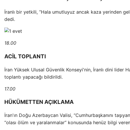
İranlı bir yetkili, “Hala umutluyuz ancak kaza yerinden gel
dedi.
18.00
ACİL TOPLANTI
İran Yüksek Ulusal Güvenlik Konseyi'nin, İranlı dini lider 
toplantı yapacağı bildirildi.
17.00
HÜKÜMETTEN AÇIKLAMA
İran'ın Doğu Azerbaycan Valisi, “Cumhurbaşkanını taşıyan 
“olası ölüm ve yaralanmalar” konusunda henüz bilgi verem