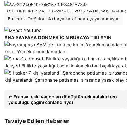
Bu içerik Doğukan Akbayır tarafından yayınlanmıştır.
ANA SAYFAYA DÖNMEK İÇİN BURAYA TIKLAYIN
kaza! Yemek alanından atladı
dehşet! Birlikte yaşadığı kadını kıskançlıktan bıçaklayara
kişi yaralandı! Şaraphane patlaması sırasında yasak olay 
← Fransa, eski vagonları dönüştürerek yataklı tren
yolculuğu çağını canlandırıyor
Tavsiye Edilen Haberler