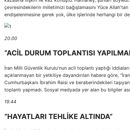
çevresindekilerin milletimizi bağışlamasını Yüce Allah'tan
endişelenmesine gerek yok, ülke işlerinde herhangi bir de
20.00
“ACİL DURUM TOPLANTISI YAPILMA
İran Milli Güvenlik Kurulu'nun acil toplantı yaptığı iddialar
açıklanmayan bir yetkiliye dayandırılan habere göre, “İran 
Cumhurbaşkanı İbrahim Raisi ve beraberindekileri taşıyan h
toplantı yapmadı. Sosyal medyada yer alan bu bilgiler asıl
19.44
“HAYATLARI TEHLİKE ALTINDA”