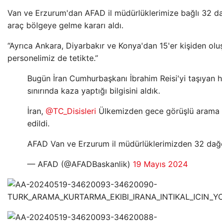
Van ve Erzurum'dan AFAD il müdürlüklerimize bağlı 32 d
araç bölgeye gelme kararı aldı.
“Ayrıca Ankara, Diyarbakır ve Konya'dan 15'er kişiden o
personelimiz de tetikte.”
Bugün İran Cumhurbaşkanı İbrahim Reisi'yi taşıyan h
sınırında kaza yaptığı bilgisini aldık.
İran,
@TC_Disisleri
Ülkemizden gece görüşlü arama k
edildi.
AFAD Van ve Erzurum il müdürlüklerimizden 32 dağ
— AFAD (@AFADBaskanlik)
19 Mayıs 2024