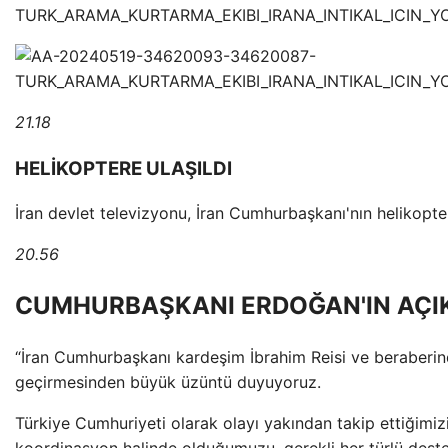
21.18
HELİKOPTERE ULAŞILDI
İran devlet televizyonu, İran Cumhurbaşkanı'nın helikopter
20.56
CUMHURBAŞKANI ERDOĞAN'IN AÇI
“İran Cumhurbaşkanı kardeşim İbrahim Reisi ve beraberind
geçirmesinden büyük üzüntü duyuyoruz.
Türkiye Cumhuriyeti olarak olayı yakından takip ettiğimizi,