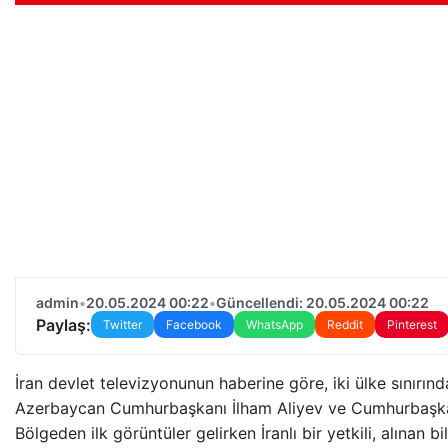
admin
•
20.05.2024 00:22
•
Güncellendi: 20.05.2024 00:22
Paylaş:
Twitter
Facebook
WhatsApp
Reddit
Pinterest
İran devlet televizyonunun haberine göre, iki ülke sınırınd
Azerbaycan Cumhurbaşkanı İlham Aliyev ve Cumhurbaşkanı
Bölgeden ilk görüntüler gelirken İranlı bir yetkili, alınan b