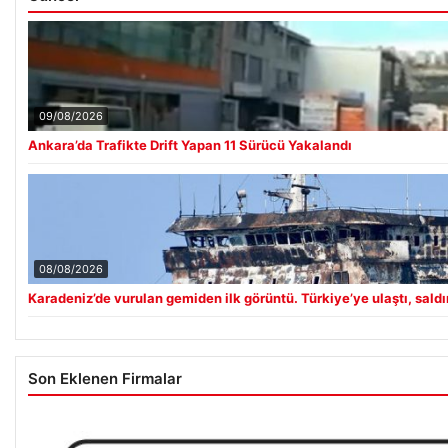
09/08/2026
Ankara’da Trafikte Drift Yapan 11 Sürücü Yakalandı
08/08/2026
Karadeniz’de vurulan gemiden ilk görüntü. Türkiye’ye ulaştı, saldırı
Son Eklenen Firmalar