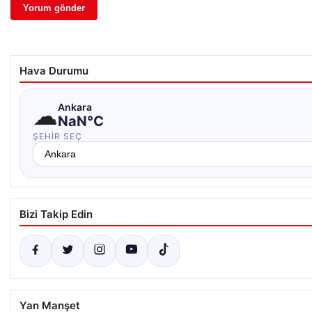
Hava Durumu
☁
Ankara
NaN°C
ŞEHIR SEÇ
Bizi Takip Edin
Yan Manşet