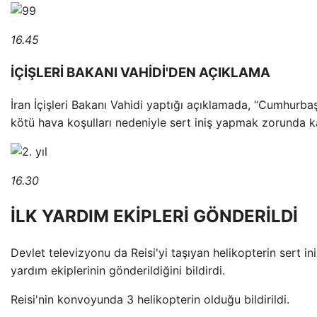
16.45
İÇİŞLERİ BAKANI VAHİDİ'DEN AÇIKLAMA
İran İçişleri Bakanı Vahidi yaptığı açıklamada, “Cumhurbaş
kötü hava koşulları nedeniyle sert iniş yapmak zorunda ka
16.30
İLK YARDIM EKİPLERİ GÖNDERİLDİ
Devlet televizyonu da Reisi'yi taşıyan helikopterin sert ini
yardım ekiplerinin gönderildiğini bildirdi.
Reisi'nin konvoyunda 3 helikopterin olduğu bildirildi.