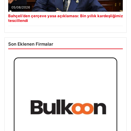
Güncel
06/08/2026
Antalya’daki yolsuzluk soruşturmasında iki yeni gözaltı
05/08/2026
Bahçeli’den çerçeve yasa açıklaması: Bin yıllık kardeşliğimiz
tescillendi
Son Eklenen Firmalar