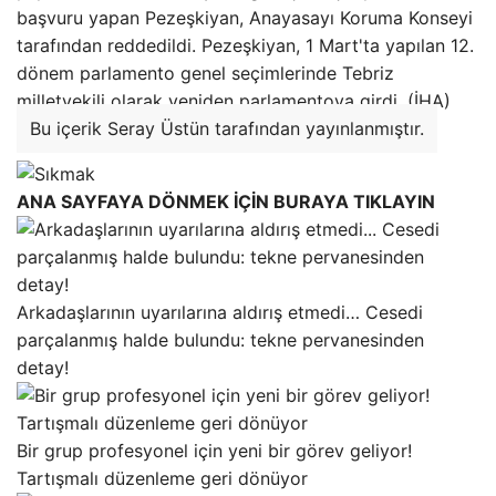
başvuru yapan Pezeşkiyan, Anayasayı Koruma Konseyi
tarafından reddedildi. Pezeşkiyan, 1 Mart'ta yapılan 12.
dönem parlamento genel seçimlerinde Tebriz
milletvekili olarak yeniden parlamentoya girdi. (İHA)
Bu içerik Seray Üstün tarafından yayınlanmıştır.
ANA SAYFAYA DÖNMEK İÇİN BURAYA TIKLAYIN
Arkadaşlarının uyarılarına aldırış etmedi… Cesedi
parçalanmış halde bulundu: tekne pervanesinden
detay!
Bir grup profesyonel için yeni bir görev geliyor!
Tartışmalı düzenleme geri dönüyor