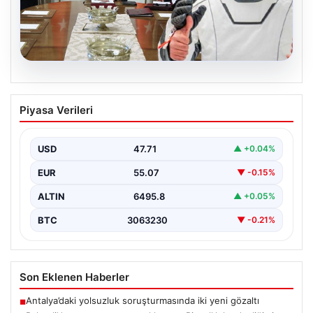
04.08.2026
Açık Hava Yaşam alanlarında Konfor ve
Piyasa Verileri
bahçe mutfağı Tasarımları