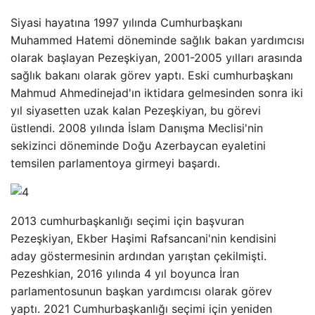
Siyasi hayatına 1997 yılında Cumhurbaşkanı
Muhammed Hatemi döneminde sağlık bakan yardımcısı
olarak başlayan Pezeşkiyan, 2001-2005 yılları arasında
sağlık bakanı olarak görev yaptı. Eski cumhurbaşkanı
Mahmud Ahmedinejad'ın iktidara gelmesinden sonra iki
yıl siyasetten uzak kalan Pezeşkiyan, bu görevi
üstlendi. 2008 yılında İslam Danışma Meclisi'nin
sekizinci döneminde Doğu Azerbaycan eyaletini
temsilen parlamentoya girmeyi başardı.
2013 cumhurbaşkanlığı seçimi için başvuran
Pezeşkiyan, Ekber Haşimi Rafsancani'nin kendisini
aday göstermesinin ardından yarıştan çekilmişti.
Pezeshkian, 2016 yılında 4 yıl boyunca İran
parlamentosunun başkan yardımcısı olarak görev
yaptı. 2021 Cumhurbaşkanlığı seçimi için yeniden