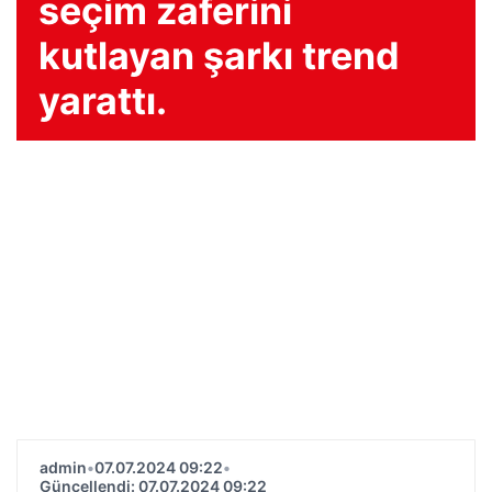
seçim zaferini
kutlayan şarkı trend
yarattı.
admin
•
07.07.2024 09:22
•
Güncellendi: 07.07.2024 09:22