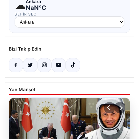
☁
Ankara
NaN°C
ŞEHIR SEÇ
Bizi Takip Edin
Yan Manşet