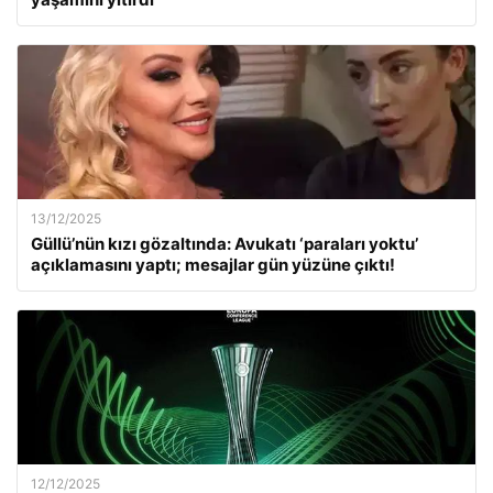
13/12/2025
Güllü’nün kızı gözaltında: Avukatı ‘paraları yoktu’
açıklamasını yaptı; mesajlar gün yüzüne çıktı!
12/12/2025