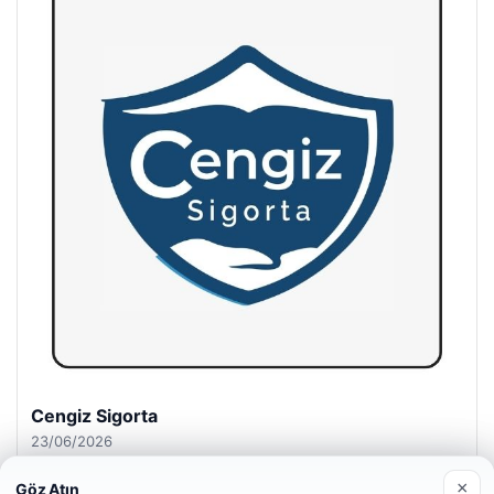
Hastaş Beton
26/05/2026
×
Göz Atın