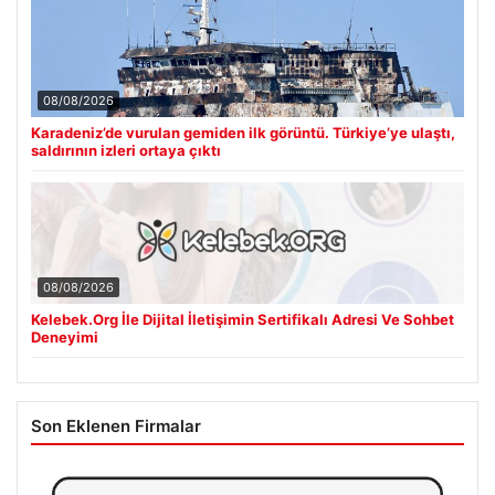
08/08/2026
Karadeniz’de vurulan gemiden ilk görüntü. Türkiye’ye ulaştı,
saldırının izleri ortaya çıktı
08/08/2026
Kelebek.Org İle Dijital İletişimin Sertifikalı Adresi Ve Sohbet
Deneyimi
Son Eklenen Firmalar