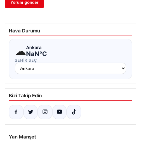
Hava Durumu
☁
Ankara
NaN°C
ŞEHIR SEÇ
Bizi Takip Edin
Yan Manşet