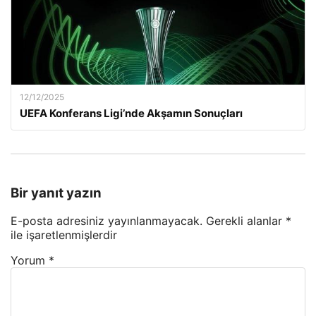
12/12/2025
UEFA Konferans Ligi’nde Akşamın Sonuçları
Bir yanıt yazın
E-posta adresiniz yayınlanmayacak.
Gerekli alanlar
*
ile işaretlenmişlerdir
Yorum
*