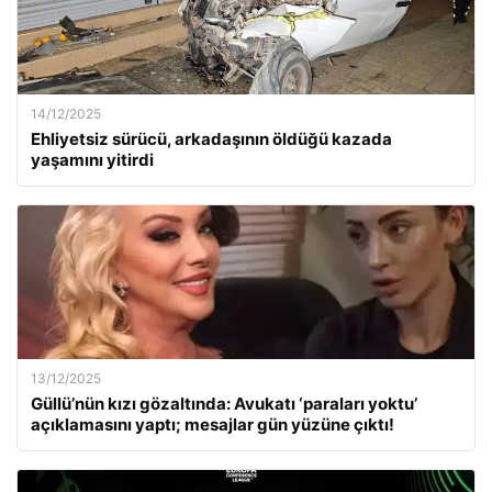
14/12/2025
Ehliyetsiz sürücü, arkadaşının öldüğü kazada
yaşamını yitirdi
13/12/2025
Güllü’nün kızı gözaltında: Avukatı ‘paraları yoktu’
açıklamasını yaptı; mesajlar gün yüzüne çıktı!