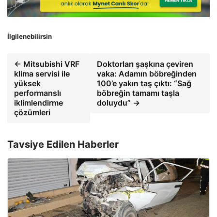
İlgilenebilirsin
← Mitsubishi VRF
Doktorları şaşkına çeviren
klima servisi ile
vaka: Adamın böbreğinden
yüksek
100’e yakın taş çıktı: “Sağ
performanslı
böbreğin tamamı taşla
iklimlendirme
doluydu” →
çözümleri
Tavsiye Edilen Haberler