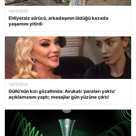
14/12/2025
Ehliyetsiz sürücü, arkadaşının öldüğü kazada
yaşamını yitirdi
13/12/2025
Güllü’nün kızı gözaltında: Avukatı ‘paraları yoktu’
açıklamasını yaptı; mesajlar gün yüzüne çıktı!