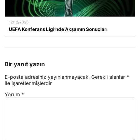
12/12/2025
UEFA Konferans Ligi’nde Akşamın Sonuçları
Bir yanıt yazın
E-posta adresiniz yayınlanmayacak.
Gerekli alanlar
*
ile işaretlenmişlerdir
Yorum
*