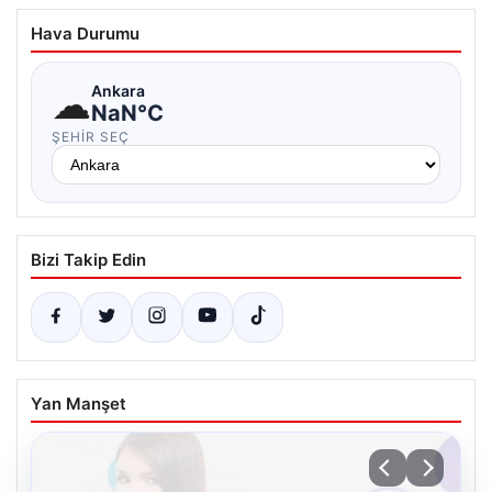
Hava Durumu
☁
Ankara
NaN°C
ŞEHIR SEÇ
Bizi Takip Edin
Yan Manşet