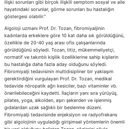
ilişki sorunları gibi birçok ilişkili semptom sosyal ve aile
hayatındaki sorunlar, görme sorunları bu hastalığın
göstergesi olabilir.”
Algoloji uzmanı Prof. Dr. Tozan, fibromiyaljinin
kadınlarda erkeklere göre 10 kat daha sık görüldüğünü,
özellikle de 20-40 yaş arası ofis çalışanlarında
görüldüğünü söyledi. Tozan, titiz, mükemmeliyetçi,
normatif ve takıntılı kişilik özelliklerine sahip kişilerin
bu hastalığa daha fazla aday olduğunu söyledi.
Fibromiyalji tedavisinin multidisipliner bir yaklaşım
gerektirdiğini vurgulayan Prof. Dr. Tozan, medikal
tedavide nöropatik ağrı kesiciler, bazı vitaminler vb.
önerilebileceğini kaydetti. İlaçların yanı sıra yürüyüş,
pilates, yoga, alkolden, aşırı şekerden ve işlenmiş
gıdalardan uzak sağlıklı bir beslenme düzeni.
Fibromiyalji tedavisinde enjeksiyon ve radyofrekans
gibi algolojinin uyguladığı girişimsel yöntemlerin önemli