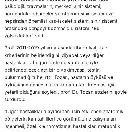
psikolojik travmaların, merkezi sinir sistemi,
nöroendokrin hücreler ve otonom sinir sistemi ve
hepsinden önemlisi kas-iskelet sistemi sinir sistemi
arasındaki dengeyi bozmasıdır. sistem. “Bu
yolsuzluktur” dedi.
Prof. 2011-2019 yılları arasında fibromiyalji tanı
kriterlerinin belirlendiğini, diyabet veya diğer
hastalıklar gibi görüntüleme yöntemleriyle
belirlenebilecek net bir biyokimyasal testin
bulunmadığını belirtti. Tozan, hastanın öyküsü ve
öyküsünün deneyimli doktorların tanı koyması için
yeterli olduğunu söyledi. prof. Dr. Tozan sözlerini şöyle
sürdürdü:
“Diğer hastalıklarla ayırıcı tanı için etkilenen anatomik
bölgelerin kan tahlilleri ve görüntüleme çalışmaları
istenmeli, özellikle romatizmal hastalıklar, metabolik