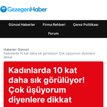
Güncel Haberler
Firma Rehberi
Çerez Politikası
Forum
Haberler
›
Güncel
›
Kadınlarda 10 kat daha sık görülüyor! Çok üşüyorum diyenlere
dikkat
Kadınlarda 10 kat
daha sık görülüyor!
Çok üşüyorum
diyenlere dikkat