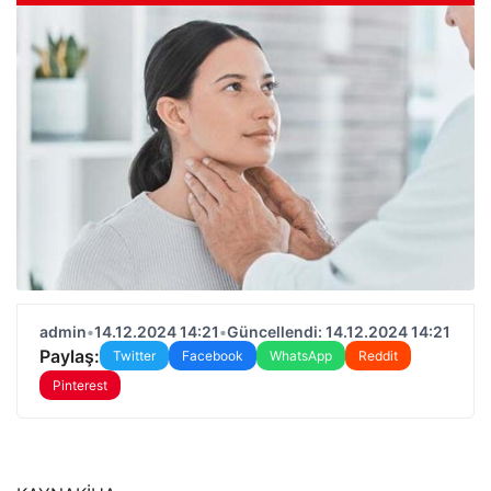
admin
•
14.12.2024 14:21
•
Güncellendi: 14.12.2024 14:21
Paylaş:
Twitter
Facebook
WhatsApp
Reddit
Pinterest