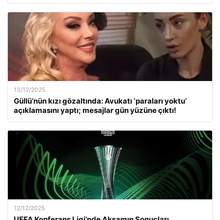
13/12/2025
Güllü’nün kızı gözaltında: Avukatı ‘paraları yoktu’
açıklamasını yaptı; mesajlar gün yüzüne çıktı!
12/12/2025
UEFA Konferans Ligi’nde Akşamın Sonuçları