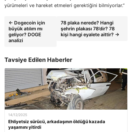
yürümeleri ve hareket etmeleri gerektiğini bilmiyorlar.”
← Dogecoin için
78 plaka nerede? Hangi
büyük atılım mı
şehrin plakası 78’dir? 78
geliyor? DOGE
kişi hangi eyalete aittir? →
analizi
Tavsiye Edilen Haberler
14/12/2025
Ehliyetsiz sürücü, arkadaşının öldüğü kazada
yaşamını yitirdi