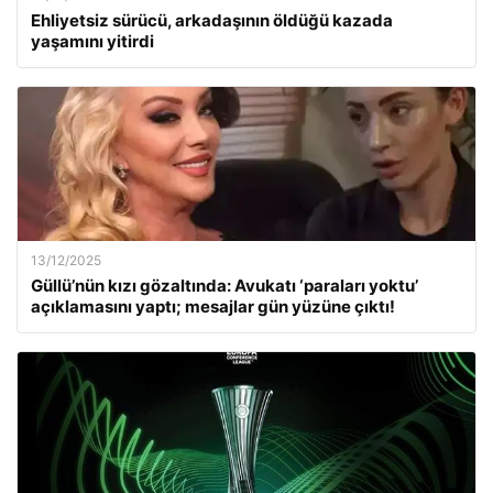
Ehliyetsiz sürücü, arkadaşının öldüğü kazada
yaşamını yitirdi
13/12/2025
Güllü’nün kızı gözaltında: Avukatı ‘paraları yoktu’
açıklamasını yaptı; mesajlar gün yüzüne çıktı!