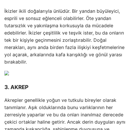
İkizler ikili doğalarıyla ünlüdür. Bir yandan büyüleyici,
esprili ve sonsuz eğlenceli olabilirler. Öte yandan
tutarsızlık ve yakınlaşma korkusuyla da mücadele
edebilirler. İkizler çeşitlilik ve teşvik ister, bu da onların
tek bir kişiyle geçinmesini zorlaştırabilir. Doğal
merakları, aynı anda birden fazla ilişkiyi keşfetmelerine
yol açarak, arkalarında kafa karışıklığı ve gönül yarası
bırakabilir.
3. AKREP
Akrepler genellikle yoğun ve tutkulu bireyler olarak
tanımlanır. Aşık olduklarında bunu varlıklarının her
zerresiyle yaparlar ve bu da onları inanılmaz derecede
çekici ortaklar haline getirir. Ancak derin duyguları aynı
zamanda kıskançlığa, sahiplenme duygusuna ve