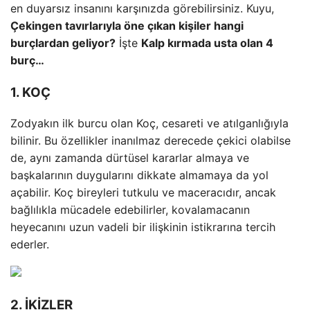
en duyarsız insanını karşınızda görebilirsiniz. Kuyu,
Çekingen tavırlarıyla öne çıkan kişiler hangi
burçlardan geliyor?
İşte
Kalp kırmada usta olan 4
burç…
1. KOÇ
Zodyakın ilk burcu olan Koç, cesareti ve atılganlığıyla
bilinir. Bu özellikler inanılmaz derecede çekici olabilse
de, aynı zamanda dürtüsel kararlar almaya ve
başkalarının duygularını dikkate almamaya da yol
açabilir. Koç bireyleri tutkulu ve maceracıdır, ancak
bağlılıkla mücadele edebilirler, kovalamacanın
heyecanını uzun vadeli bir ilişkinin istikrarına tercih
ederler.
2. İKİZLER