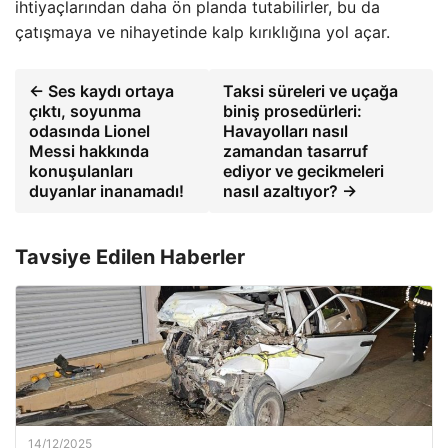
ihtiyaçlarından daha ön planda tutabilirler, bu da
çatışmaya ve nihayetinde kalp kırıklığına yol açar.
← Ses kaydı ortaya
Taksi süreleri ve uçağa
çıktı, soyunma
biniş prosedürleri:
odasında Lionel
Havayolları nasıl
Messi hakkında
zamandan tasarruf
konuşulanları
ediyor ve gecikmeleri
duyanlar inanamadı!
nasıl azaltıyor? →
Tavsiye Edilen Haberler
14/12/2025