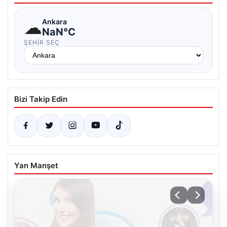
☁
Ankara
NaN°C
ŞEHIR SEÇ
Bizi Takip Edin
Yan Manşet