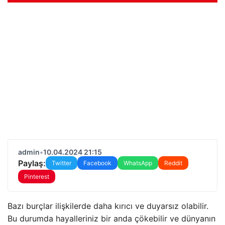
admin
•
10.04.2024 21:15
Paylaş:
Twitter
Facebook
WhatsApp
Reddit
Pinterest
Bazı burçlar ilişkilerde daha kırıcı ve duyarsız olabilir.
Bu durumda hayalleriniz bir anda çökebilir ve dünyanın