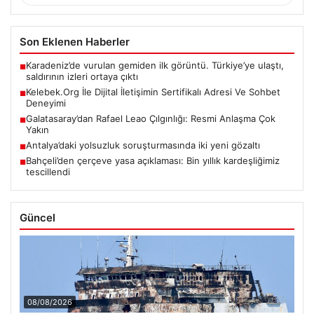
Son Eklenen Haberler
Karadeniz’de vurulan gemiden ilk görüntü. Türkiye’ye ulaştı,
■
saldırının izleri ortaya çıktı
Kelebek.Org İle Dijital İletişimin Sertifikalı Adresi Ve Sohbet
■
Deneyimi
Galatasaray’dan Rafael Leao Çılgınlığı: Resmi Anlaşma Çok
■
Yakın
Antalya’daki yolsuzluk soruşturmasında iki yeni gözaltı
■
Bahçeli’den çerçeve yasa açıklaması: Bin yıllık kardeşliğimiz
■
tescillendi
Güncel
08/08/2026