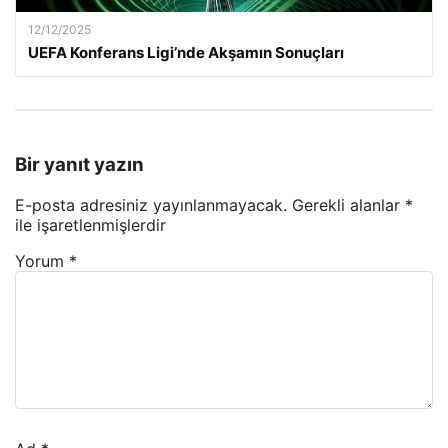
12/12/2025
UEFA Konferans Ligi’nde Akşamın Sonuçları
Bir yanıt yazın
E-posta adresiniz yayınlanmayacak.
Gerekli alanlar
*
ile işaretlenmişlerdir
Yorum
*