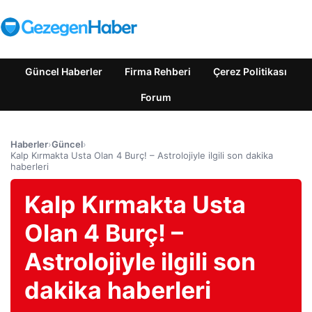
Güncel Haberler
Firma Rehberi
Çerez Politikası
Forum
Haberler
›
Güncel
›
Kalp Kırmakta Usta Olan 4 Burç! – Astrolojiyle ilgili son dakika
haberleri
Kalp Kırmakta Usta
Olan 4 Burç! –
Astrolojiyle ilgili son
dakika haberleri