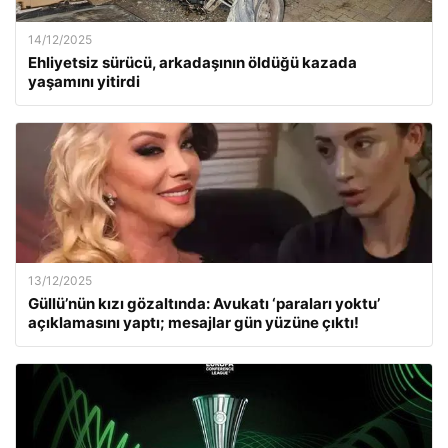
14/12/2025
Ehliyetsiz sürücü, arkadaşının öldüğü kazada
yaşamını yitirdi
13/12/2025
Güllü’nün kızı gözaltında: Avukatı ‘paraları yoktu’
açıklamasını yaptı; mesajlar gün yüzüne çıktı!