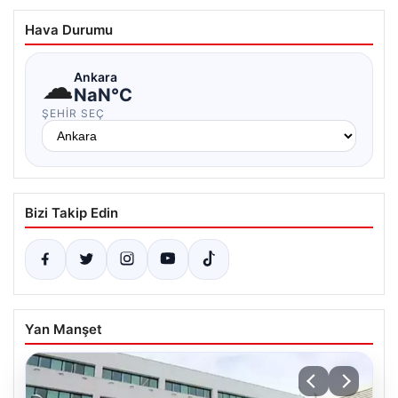
Hava Durumu
☁
Ankara
NaN°C
ŞEHIR SEÇ
Bizi Takip Edin
Yan Manşet