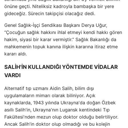
önüne geçti. Niteliksiz kadroyla bambaşka bir yere
gideceğiz. Sürecin takipçisi olacağız dedi.
Genel Sağlık-İşçi Sendikası Başkanı Derya Uğur,
“Çocuğun sağlık hakkını ihlal etmeyi kendi hakkı gören
hakim, siyasi bir karar vermiştir.” Sağlık Bakanlığı da
mahkemenin topuk kanına ilişkin kararına itiraz etme
kararı aldı.
SALİH'İN KULLANDIĞI YÖNTEMDE VİDALAR
VARDI
Alternatif tıp uzmanı Aidin Salih, bilim dışı
uygulamaların mimarı olarak biliniyor. Açık
kaynaklarda, 1943 yılında Ukrayna'da doğan Özbek
asıllı Salih'in, Ukrayna'nın Lugansk kentindeki Tıp
Fakültesi'nden mezun olup doktor olduğu belirtiliyor.
Ancak Salih'in doktor olup olmadığı ve bu kolejin