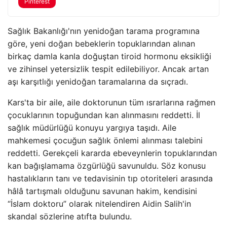
Pinterest
Sağlık Bakanlığı'nın yenidoğan tarama programına
göre, yeni doğan bebeklerin topuklarından alınan
birkaç damla kanla doğuştan tiroid hormonu eksikliği
ve zihinsel yetersizlik tespit edilebiliyor. Ancak artan
aşı karşıtlığı yenidoğan taramalarına da sıçradı.
Kars'ta bir aile, aile doktorunun tüm ısrarlarına rağmen
çocuklarının topuğundan kan alınmasını reddetti. İl
sağlık müdürlüğü konuyu yargıya taşıdı. Aile
mahkemesi çocuğun sağlık önlemi alınması talebini
reddetti. Gerekçeli kararda ebeveynlerin topuklarından
kan bağışlamama özgürlüğü savunuldu. Söz konusu
hastalıkların tanı ve tedavisinin tıp otoriteleri arasında
hâlâ tartışmalı olduğunu savunan hakim, kendisini
“İslam doktoru” olarak nitelendiren Aidin Salih'in
skandal sözlerine atıfta bulundu.