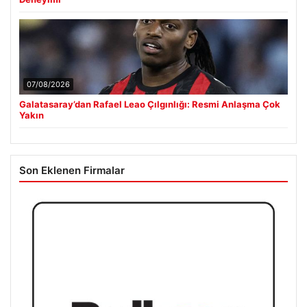
08/08/2026
Kelebek.Org İle Dijital İletişimin Sertifikalı Adresi Ve Sohbet
Deneyimi
07/08/2026
Galatasaray’dan Rafael Leao Çılgınlığı: Resmi Anlaşma Çok
Yakın
Son Eklenen Firmalar