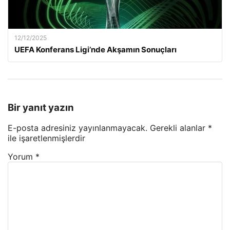
12/12/2025
UEFA Konferans Ligi’nde Akşamın Sonuçları
Bir yanıt yazın
E-posta adresiniz yayınlanmayacak.
Gerekli alanlar
*
ile işaretlenmişlerdir
Yorum
*