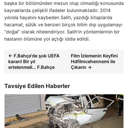
başka bir bölümünden mezun olup olmadığı konusunda
kaynaklarda çelişkili ifadeler bulunmaktadır. 2014
yılında hayatını kaybeden Salih, yazdığı kitaplarda
hacamat, sülük ve benzeri birçok bilim dışı uygulamayı
“doğal” olarak nitelendiriyor. Salih'in yöntemlerinin bir
hastanın ölümüne yol açtığı iddia edildi.
← F.Bahçe'de şok UEFA
Film İzlemenin Keyfini
kararı! Bir yıl
Hdfilmcehennemi ile
ertelenmeli… F.Bahçe
Çıkarın →
Tavsiye Edilen Haberler