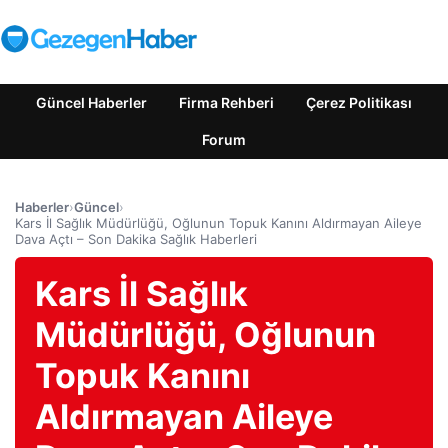
Güncel Haberler
Firma Rehberi
Çerez Politikası
Forum
Haberler
›
Güncel
›
Kars İl Sağlık Müdürlüğü, Oğlunun Topuk Kanını Aldırmayan Aileye
Dava Açtı – Son Dakika Sağlık Haberleri
Kars İl Sağlık
Müdürlüğü, Oğlunun
Topuk Kanını
Aldırmayan Aileye