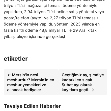
trilyon TL'si mağaza içi temaslı ödeme yöntemiyle
yapılırken, 2,94 trilyon TL'si online satış yöntemi veya
posta/telefon (ay/to) ve 2,27 trilyon TL'si temassız
ödeme yöntemiyle yapıldı. yöntem. 2023 yılında en
fazla kartlı ödeme 48,8 milyar TL ile 29 Aralık'taki
yılbaşı alışverişlerinde gerçekleşti.
etiketler
← Mersin'in nesi
Geçtiğimiz ay, şimdiye
meşhurdur? Mersin'in en
kadarki en sıcak
meşhur yemekleri ve
Şubat ayı olarak
alınacak hediyeler
kayıtlara geçti. →
Tavsiye Edilen Haberler