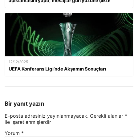
açıklamasını yaptı; mesajlar gün yüzüne çıktı!
12/12/2025
UEFA Konferans Ligi’nde Akşamın Sonuçları
Bir yanıt yazın
E-posta adresiniz yayınlanmayacak.
Gerekli alanlar
*
ile işaretlenmişlerdir
Yorum
*