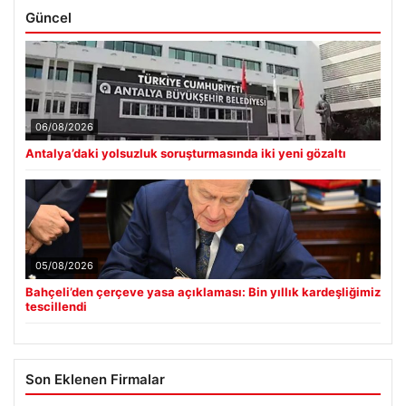
Güncel
06/08/2026
Antalya’daki yolsuzluk soruşturmasında iki yeni gözaltı
05/08/2026
Bahçeli’den çerçeve yasa açıklaması: Bin yıllık kardeşliğimiz
tescillendi
Son Eklenen Firmalar