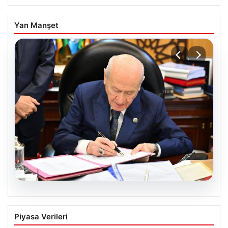
Yan Manşet
05.08.2026
Bahçeli’den çerçeve yasa açıklaması:
Piyasa Verileri
Bin yıllık kardeşliğimiz tescillendi