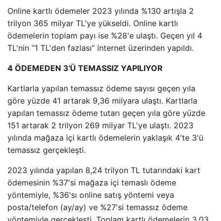
Online kartlı ödemeler 2023 yılında %130 artışla 2
trilyon 365 milyar TL'ye yükseldi. Online kartlı
ödemelerin toplam payı ise %28'e ulaştı. Geçen yıl 4
TL'nin “1 TL'den fazlası” internet üzerinden yapıldı.
4 ÖDEMEDEN 3'Ü TEMASSIZ YAPILIYOR
Kartlarla yapılan temassız ödeme sayısı geçen yıla
göre yüzde 41 artarak 9,36 milyara ulaştı. Kartlarla
yapılan temassız ödeme tutarı geçen yıla göre yüzde
151 artarak 2 trilyon 269 milyar TL'ye ulaştı. 2023
yılında mağaza içi kartlı ödemelerin yaklaşık 4'te 3'ü
temassız gerçekleşti.
2023 yılında yapılan 8,24 trilyon TL tutarındaki kart
ödemesinin %37'si mağaza içi temaslı ödeme
yöntemiyle, %36'sı online satış yöntemi veya
posta/telefon (ay/ay) ve %27'si temassız ödeme
yöntemiyle gerçekleşti. Toplam kartlı ödemelerin 3,03