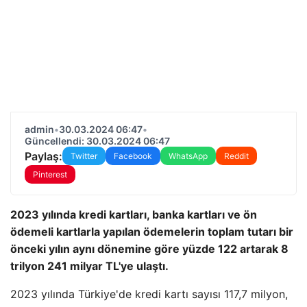
admin
•
30.03.2024 06:47
•
Güncellendi: 30.03.2024 06:47
Paylaş:
Twitter
Facebook
WhatsApp
Reddit
Pinterest
2023 yılında kredi kartları, banka kartları ve ön
ödemeli kartlarla yapılan ödemelerin toplam tutarı bir
önceki yılın aynı dönemine göre yüzde 122 artarak 8
trilyon 241 milyar TL'ye ulaştı.
2023 yılında Türkiye'de kredi kartı sayısı 117,7 milyon,