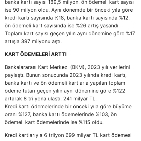
banka kartı sayısı 189,5 milyon, ön ödemeli kart sayısı
ise 90 milyon oldu. Aynı dönemde bir önceki yıla göre
kredi kartı sayısında %18, banka kartı sayısında %12,
ön ödemeli kart sayısında ise %26 artış yaşandı.
Toplam kart sayısı geçen yılın aynı dönemine göre %17
artışla 397 milyonu aştı.
KART ÖDEMELERİ ARTTI
Bankalararası Kart Merkezi (BKM), 2023 yılı verilerini
paylaştı. Bunun sonucunda 2023 yılında kredi kartı,
banka kartı ve ön ödemeli kartlarla yapılan toplam
ödeme tutarı geçen yılın aynı dönemine göre %122
artarak 8 trilyona ulaştı. 241 milyar TL.
Kredi kartı ödemelerinde bir önceki yıla göre büyüme
oranı %127, banka kartı ödemelerinde %103, ön
ödemeli kart ödemelerinde ise %115 oldu.
Kredi kartlarıyla 6 trilyon 699 milyar TL kart ödemesi