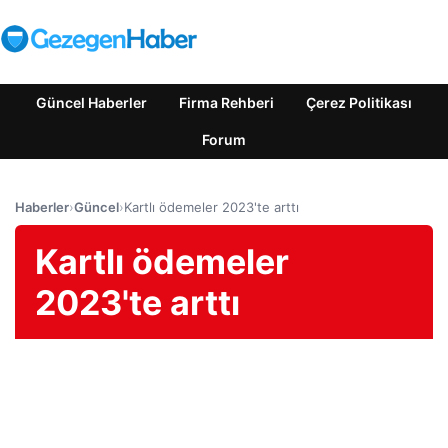
Güncel Haberler
Firma Rehberi
Çerez Politikası
Forum
Haberler
›
Güncel
›
Kartlı ödemeler 2023'te arttı
Kartlı ödemeler
2023'te arttı