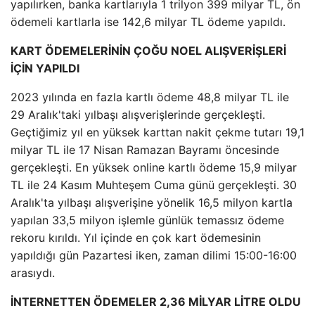
yapılırken, banka kartlarıyla 1 trilyon 399 milyar TL, ön
ödemeli kartlarla ise 142,6 milyar TL ödeme yapıldı.
KART ÖDEMELERİNİN ÇOĞU NOEL ALIŞVERİŞLERİ
İÇİN YAPILDI
2023 yılında en fazla kartlı ödeme 48,8 milyar TL ile
29 Aralık'taki yılbaşı alışverişlerinde gerçekleşti.
Geçtiğimiz yıl en yüksek karttan nakit çekme tutarı 19,1
milyar TL ile 17 Nisan Ramazan Bayramı öncesinde
gerçekleşti. En yüksek online kartlı ödeme 15,9 milyar
TL ile 24 Kasım Muhteşem Cuma günü gerçekleşti. 30
Aralık'ta yılbaşı alışverişine yönelik 16,5 milyon kartla
yapılan 33,5 milyon işlemle günlük temassız ödeme
rekoru kırıldı. Yıl içinde en çok kart ödemesinin
yapıldığı gün Pazartesi iken, zaman dilimi 15:00-16:00
arasıydı.
İNTERNETTEN ÖDEMELER 2,36 MİLYAR LİTRE OLDU