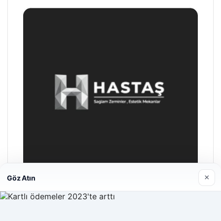
×
Göz Atın
Hastaş Beton
26/05/2026