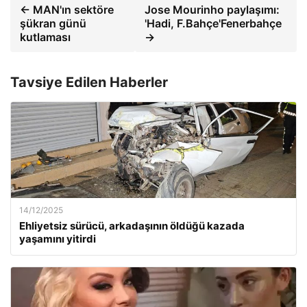
← MAN'ın sektöre
Jose Mourinho paylaşımı:
şükran günü
'Hadi, F.Bahçe'Fenerbahçe
kutlaması
→
Tavsiye Edilen Haberler
14/12/2025
Ehliyetsiz sürücü, arkadaşının öldüğü kazada
yaşamını yitirdi