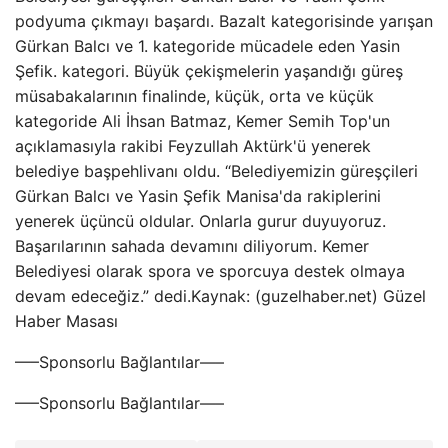
podyuma çıkmayı başardı. Bazalt kategorisinde yarışan
Gürkan Balcı ve 1. kategoride mücadele eden Yasin
Şefik. kategori. Büyük çekişmelerin yaşandığı güreş
müsabakalarının finalinde, küçük, orta ve küçük
kategoride Ali İhsan Batmaz, Kemer Semih Top'un
açıklamasıyla rakibi Feyzullah Aktürk'ü yenerek
belediye başpehlivanı oldu. “Belediyemizin güreşçileri
Gürkan Balcı ve Yasin Şefik Manisa'da rakiplerini
yenerek üçüncü oldular. Onlarla gurur duyuyoruz.
Başarılarının sahada devamını diliyorum. Kemer
Belediyesi olarak spora ve sporcuya destek olmaya
devam edeceğiz.” dedi.Kaynak: (guzelhaber.net) Güzel
Haber Masası
—–Sponsorlu Bağlantılar—–
—–Sponsorlu Bağlantılar—–