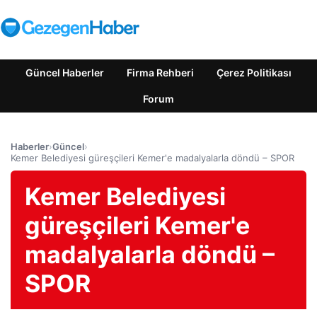
Güncel Haberler
Firma Rehberi
Çerez Politikası
Forum
Haberler
›
Güncel
›
Kemer Belediyesi güreşçileri Kemer'e madalyalarla döndü – SPOR
Kemer Belediyesi
güreşçileri Kemer'e
madalyalarla döndü –
SPOR