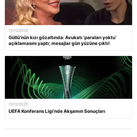
13/12/2025
Güllü’nün kızı gözaltında: Avukatı ‘paraları yoktu’
açıklamasını yaptı; mesajlar gün yüzüne çıktı!
12/12/2025
UEFA Konferans Ligi’nde Akşamın Sonuçları