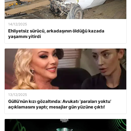
14/12/2025
Ehliyetsiz sürücü, arkadaşının öldüğü kazada
yaşamını yitirdi
13/12/2025
Güllü’nün kızı gözaltında: Avukatı ‘paraları yoktu’
açıklamasını yaptı; mesajlar gün yüzüne çıktı!