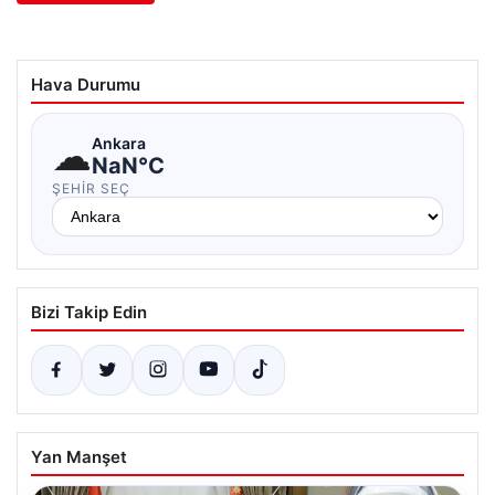
Hava Durumu
☁
Ankara
NaN°C
ŞEHIR SEÇ
Bizi Takip Edin
Yan Manşet