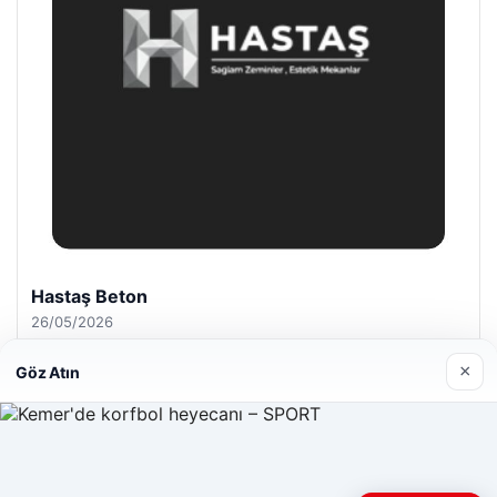
Hastaş Beton
26/05/2026
×
Göz Atın