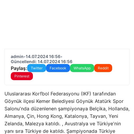
admin
•
14.07.2024 16:56
•
Güncellendi: 14.07.2024 16:56
Paylaş:
Twitter
Facebook
WhatsApp
Reddit
Pinterest
Uluslararası Korfbol Federasyonu (IKF) tarafından
Göynük ilçesi Kemer Belediyesi Göynük Atatürk Spor
Salonu'nda düzenlenen şampiyonaya Belçika, Hollanda,
Almanya, Çin, Hong Kong, Katalonya, Tayvan, Yeni
Zelanda, Malezya katıldı. , Avustralya ve Türkiye'nin
yanı sıra Türkiye de katıldı. Şampiyonada Türkiye