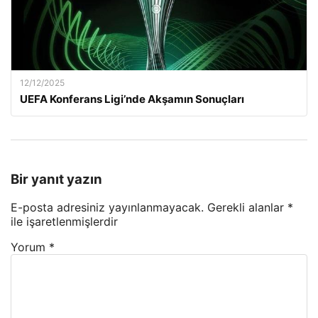
12/12/2025
UEFA Konferans Ligi’nde Akşamın Sonuçları
Bir yanıt yazın
E-posta adresiniz yayınlanmayacak.
Gerekli alanlar
*
ile işaretlenmişlerdir
Yorum
*