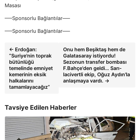
Masası
—–Sponsorlu Bağlantılar—–
—–Sponsorlu Bağlantılar—–
← Erdoğan:
Onu hem Beşiktaş hem de
“Suriye'nin toprak
Galatasaray istiyordu!
bütünlüğü
Sezonun transfer bombası
temelinde emniyet
F.Bahçe'den geldi… Sarı-
kemerinin eksik
lacivertli ekip, Oğuz Aydın'la
halkalarını
anlaşmaya vardı. →
tamamlayacağız”
Tavsiye Edilen Haberler