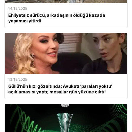
14/12/2025
Ehliyetsiz sürücü, arkadaşının öldüğü kazada
yaşamını yitirdi
13/12/2025
Güllü’nün kızı gözaltında: Avukatı ‘paraları yoktu’
açıklamasını yaptı; mesajlar gün yüzüne çıktı!