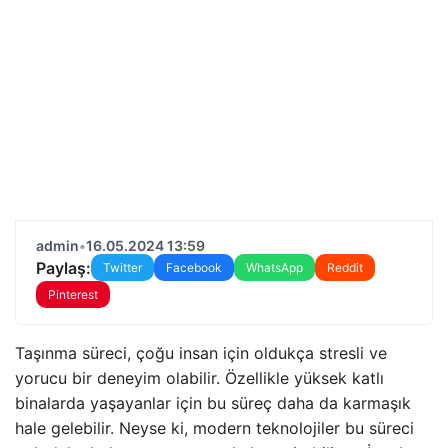
admin
•
16.05.2024 13:59
Paylaş:
Twitter
Facebook
WhatsApp
Reddit
Pinterest
Taşınma süreci, çoğu insan için oldukça stresli ve
yorucu bir deneyim olabilir. Özellikle yüksek katlı
binalarda yaşayanlar için bu süreç daha da karmaşık
hale gelebilir. Neyse ki, modern teknolojiler bu süreci