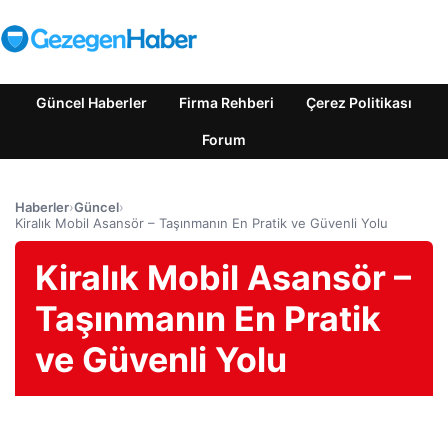
Güncel Haberler
Firma Rehberi
Çerez Politikası
Forum
Haberler
›
Güncel
›
Kiralık Mobil Asansör – Taşınmanın En Pratik ve Güvenli Yolu
Kiralık Mobil Asansör –
Taşınmanın En Pratik
ve Güvenli Yolu