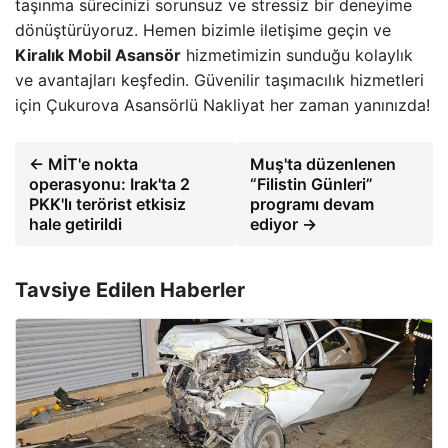
taşınma sürecinizi sorunsuz ve stressiz bir deneyime
dönüştürüyoruz. Hemen bizimle iletişime geçin ve
Kiralık Mobil Asansör
hizmetimizin sunduğu kolaylık
ve avantajları keşfedin. Güvenilir taşımacılık hizmetleri
için Çukurova Asansörlü Nakliyat her zaman yanınızda!
← MİT'e nokta
Muş'ta düzenlenen
operasyonu: Irak'ta 2
“Filistin Günleri”
PKK'lı terörist etkisiz
programı devam
hale getirildi
ediyor →
Tavsiye Edilen Haberler