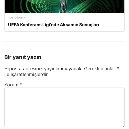
12/12/2025
UEFA Konferans Ligi’nde Akşamın Sonuçları
Bir yanıt yazın
E-posta adresiniz yayınlanmayacak.
Gerekli alanlar
*
ile işaretlenmişlerdir
Yorum
*