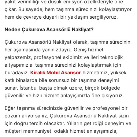
yakıt verimliliği ve düşük emisyon özellikleriyle öne
çıkar. Bu sayede, hem taşınma sürecinizi kolaylaştırıyor
hem de çevreye duyarlı bir yaklaşım sergiliyoruz.
Neden Çukurova Asansörlü Nakliyat?
Çukurova Asansörlü Nakliyat olarak, taşınma sürecinin
her aşamasında yanınızdayız. Geniş hizmet
yelpazemiz, profesyonel ekibimiz ve ileri teknolojik
altyapımızla, taşınma sürecinizi kolaylaştırmak için
buradayız.
Kiralık Mobil Asansör
hizmetimiz, yüksek
katlı binalarda bile sorunsuz bir taşınma deneyimi
sunar. İstanbul başta olmak üzere, birçok bölgede
güvenilir ve hızlı hizmet anlayışımızla öne çıkıyoruz.
Eğer taşınma sürecinizde güvenilir ve profesyonel bir
çözüm arıyorsanız, Çukurova Asansörlü Nakliyat sizin
için doğru tercih olacaktır. Yılların getirdiği deneyim ve
müşteri memnuniyeti odaklı hizmet anlayışımızla,