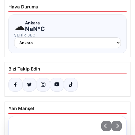
Hava Durumu
☁
Ankara
NaN°C
ŞEHIR SEÇ
Bizi Takip Edin
Yan Manşet