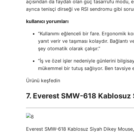
açısından da faydalı olan güç tasarrufu modu, e
ayrıca tenisçi dirseği ve RSI sendromu gibi soru
kullanıcı yorumları
“Kullanımı eğlenceli bir fare. Ergonomik ko
yanıt verir ve taşıması kolaydır. Bağlantı 
şey otomatik olarak çalışır.”
“İş ve özel işler nedeniyle günlerini bilgi
mükemmel bir tutuş sağlıyor. Ben tavsiye 
Ürünü keşfedin
7. Everest SMW-618 Kablosuz 
Everest SMW-618 Kablosuz Siyah Dikey Mouse, 