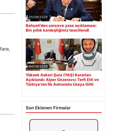
05/08/2026
Bahçeli’den çerçeve yasa açıklaması:
Bin yıllık kardeşliğimiz tescillendi
fare,
ı
04/08/2026
Yüksek Askeri Şura (YAŞ) Kararları
Açıklandı: Alper Gezeravcı Terfi Etti ve
Türkiye’nin İlk Astronotu Uzaya Gitti
Son Eklenen Firmalar