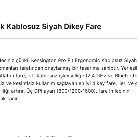
ik Kablosuz Siyah Dikey Fare
rdesiniz çünkü Kensington Pro Fit Ergonomic Kablosuz Siyah
manları tarafından onaylanmış bir tasarıma sahiptir. Yerleşi
tlatan fare, çift kablosuz işlevselliğe (2,4 GHz ve Bluetooth
iz ve kesintisiz kullanım sağlayan en iyi dikey fare, ileri ve 
liği artırır. Üç DPI ayarı (800/1200/1600), fare imlecinin
ak tanır.