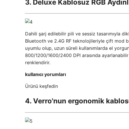
3. Deluxe Kablosuz RGB Aydınl
Dahili şarj edilebilir pili ve sessiz tasarımıyla 
Bluetooth ve 2.4G RF teknolojileriyle çift mod ba
uyumlu olup, uzun süreli kullanımlarda el yorgunl
800/1200/1600/2400 DPI arasında ayarlanabilir 
renklendirir.
kullanıcı yorumları
Ürünü keşfedin
4. Verro'nun ergonomik kablos