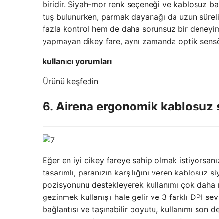
biridir. Siyah-mor renk seçeneği ve kablosuz bağl
tuş bulunurken, parmak dayanağı da uzun süreli
fazla kontrol hem de daha sorunsuz bir deneyim s
yapmayan dikey fare, aynı zamanda optik sensör
kullanıcı yorumları
Ürünü keşfedin
6. Airena ergonomik kablosuz s
Eğer en iyi dikey fareye sahip olmak istiyorsa
tasarımlı, paranızın karşılığını veren kablosuz si
pozisyonunu destekleyerek kullanımı çok daha rah
gezinmek kullanışlı hale gelir ve 3 farklı DPI se
bağlantısı ve taşınabilir boyutu, kullanımı son 