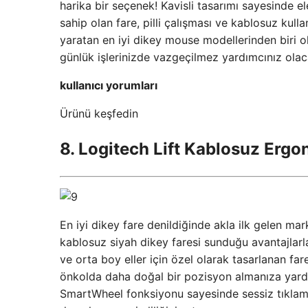
harika bir seçenek! Kavisli tasarımı sayesinde 
sahip olan fare, pilli çalışması ve kablosuz kul
yaratan en iyi dikey mouse modellerinden biri o
günlük işlerinizde vazgeçilmez yardımcınız olac
kullanıcı yorumları
Ürünü keşfedin
8. Logitech Lift Kablosuz Ergo
En iyi dikey fare denildiğinde akla ilk gelen ma
kablosuz siyah dikey faresi sunduğu avantajlarl
ve orta boy eller için özel olarak tasarlanan fa
önkolda daha doğal bir pozisyon almanıza yardım
SmartWheel fonksiyonu sayesinde sessiz tıklamalar