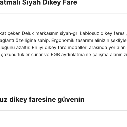
atmalı Siyah Dikey Fare
dikkat çeken Delux markasının siyah-gri kablosuz dikey faresi,
ğlantı özelliğine sahip. Ergonomik tasarımı elinizin şekliyle
uğunu azaltır. En iyi dikey fare modelleri arasında yer alan 
çözünürlükler sunar ve RGB aydınlatma ile çalışma alanınız
uz dikey faresine güvenin