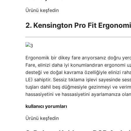
Ürünü keşfedin
2. Kensington Pro Fit Ergonom
Ergonomik bir dikey fare arıyorsanız doğru ye
Fare, elinizi daha iyi konumlandıran ergonomi uz
desteği ve doğal kavrama özelliğiyle elinizi raha
LE) sahiptir. Sessiz tıklama işlevi sayesinde sess
tuşları dahil beş düğmesiyle gezinmeyi ve verimli
hassasiyetini ve hassasiyetini ayarlamanıza olan
kullanıcı yorumları
Ürünü keşfedin