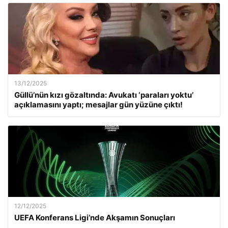
13/12/2025
Güllü’nün kızı gözaltında: Avukatı ‘paraları yoktu’
açıklamasını yaptı; mesajlar gün yüzüne çıktı!
12/12/2025
UEFA Konferans Ligi’nde Akşamın Sonuçları