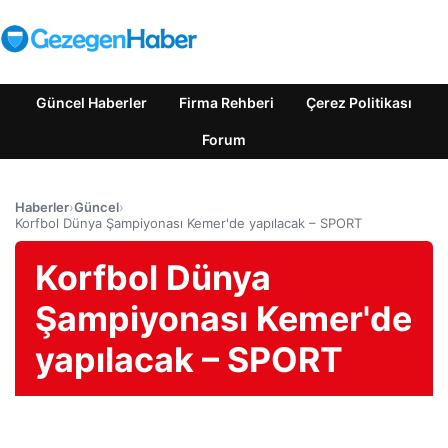
Güncel Haberler
Firma Rehberi
Çerez Politikası
Forum
Haberler
›
Güncel
›
Korfbol Dünya Şampiyonası Kemer'de yapılacak – SPORT
Korfbol Dünya
Şampiyonası Kemer'de
yapılacak – SPORT