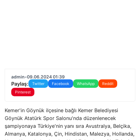
admin
•
09.06.2024 01:39
Paylaş:
Twitter
Facebook
WhatsApp
Reddit
Pinterest
Kemer'in Göynük ilçesine bağlı Kemer Belediyesi
Göynük Atatürk Spor Salonu'nda düzenlenecek
şampiyonaya Türkiye'nin yanı sıra Avustralya, Belçika,
Almanya, Katalonya, Çin, Hindistan, Malezya, Hollanda,