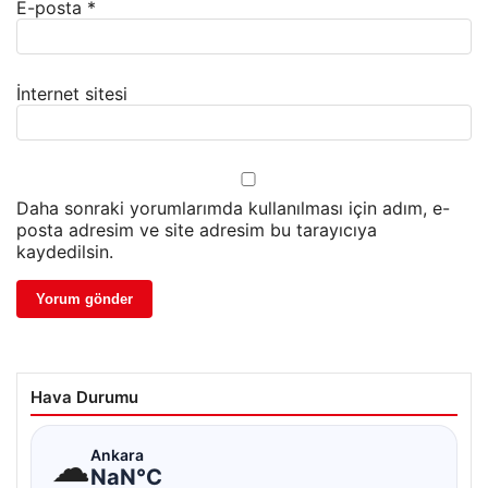
E-posta
*
İnternet sitesi
Daha sonraki yorumlarımda kullanılması için adım, e-
posta adresim ve site adresim bu tarayıcıya
kaydedilsin.
Hava Durumu
☁
Ankara
NaN°C