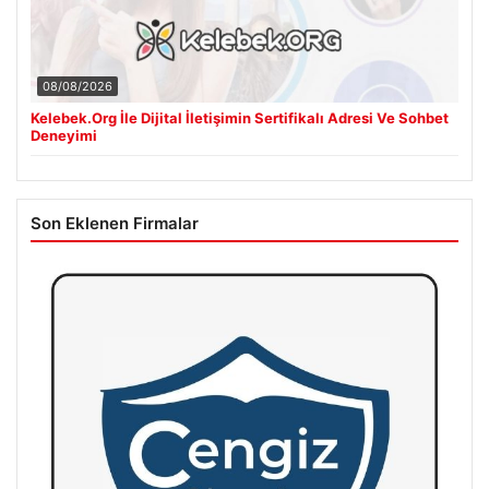
08/08/2026
Kelebek.Org İle Dijital İletişimin Sertifikalı Adresi Ve Sohbet
Deneyimi
Son Eklenen Firmalar