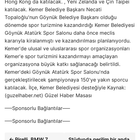
Hong Kong da katılacak. , Yeni Zelanda ve Çin Taipei
katılacak. Kemer Belediye Başkanı Necati
Topaloğlu'nun Göynük Belediye Başkanı olduğu
dönemde spor turizmine kazandırdığı Kemer Belediyesi
Göynük Atatürk Spor Salonu daha önce meclis
kararıyla kiralanmıştı ve kazandırılması planlanıyordu.
Kemer'de ulusal ve uluslararası spor organizasyonları
Kemer'e spor turizmini kazandırmayı amaçlayan
organizasyona büyük katkı sağlanacağı belirtildi.
Kemer'deki Göynük Atatürk Spor Salonu'nda
gerçekleştirilecek şampiyonaya 150'ye yakın sporcu
katılacak. İlçe, Kemer Belediyesi desteğiyle Kaynak:
(guzelhaber.net) Güzel Haber Masası
—–Sponsorlu Bağlantılar—–
—–Sponsorlu Bağlantılar—–
← Pirelli, BMW 7
Stüdyoda gerilim bir anda