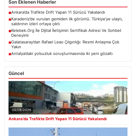
Son Eklenen Haberler
Ankara’da Trafikte Drift Yapan 11 Sürücü Yakalandı
■
Karadeniz’de vurulan gemiden ilk görüntü. Türkiye’ye ulaştı,
■
saldırının izleri ortaya çıktı
Kelebek.Org İle Dijital İletişimin Sertifikalı Adresi Ve Sohbet
■
Deneyimi
Galatasaray’dan Rafael Leao Çılgınlığı: Resmi Anlaşma Çok
■
Yakın
Antalya’daki yolsuzluk soruşturmasında iki yeni gözaltı
■
Güncel
09/08/2026
Ankara’da Trafikte Drift Yapan 11 Sürücü Yakalandı