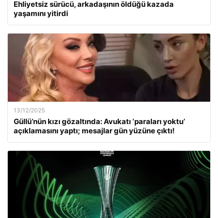
Ehliyetsiz sürücü, arkadaşının öldüğü kazada
yaşamını yitirdi
13/12/2025
Güllü’nün kızı gözaltında: Avukatı ‘paraları yoktu’
açıklamasını yaptı; mesajlar gün yüzüne çıktı!