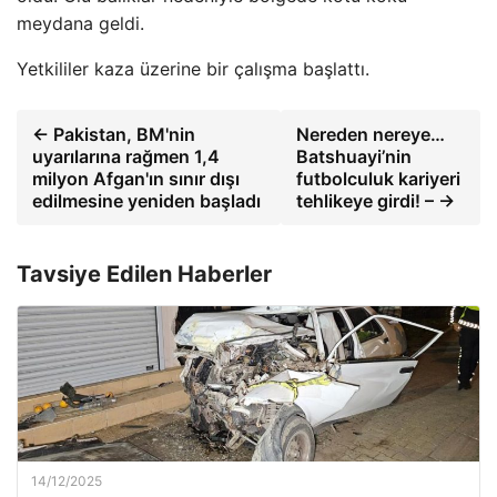
meydana geldi.
Yetkililer kaza üzerine bir çalışma başlattı.
← Pakistan, BM'nin
Nereden nereye…
uyarılarına rağmen 1,4
Batshuayi’nin
milyon Afgan'ın sınır dışı
futbolculuk kariyeri
edilmesine yeniden başladı
tehlikeye girdi! – →
Tavsiye Edilen Haberler
14/12/2025