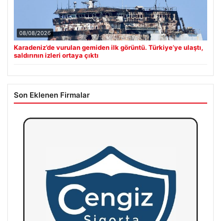
08/08/2026
Karadeniz’de vurulan gemiden ilk görüntü. Türkiye’ye ulaştı,
saldırının izleri ortaya çıktı
Son Eklenen Firmalar