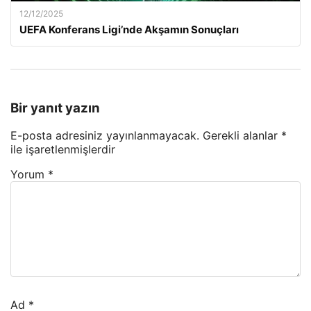
12/12/2025
UEFA Konferans Ligi’nde Akşamın Sonuçları
Bir yanıt yazın
E-posta adresiniz yayınlanmayacak.
Gerekli alanlar
*
ile işaretlenmişlerdir
Yorum
*
Ad
*