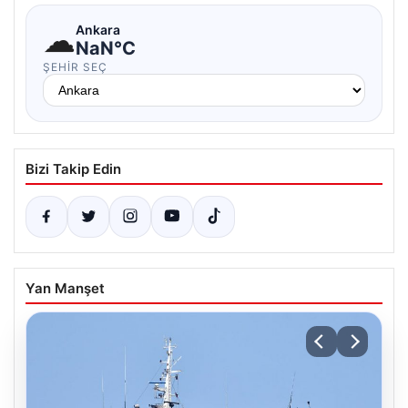
☁
Ankara
NaN°C
ŞEHIR SEÇ
Bizi Takip Edin
Yan Manşet