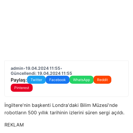
admin
•
19.04.2024 11:55
•
Güncellendi: 19.04.2024 11:55
Paylaş:
Twitter
Facebook
WhatsApp
Reddit
Pinterest
İngiltere'nin başkenti Londra'daki Bilim Müzesi'nde
robotların 500 yıllık tarihinin izlerini süren sergi açıldı.
REKLAM