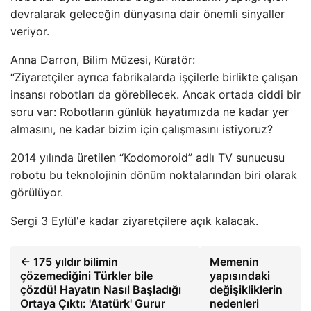
devralarak geleceğin dünyasına dair önemli sinyaller
veriyor.
Anna Darron, Bilim Müzesi, Küratör:
“Ziyaretçiler ayrıca fabrikalarda işçilerle birlikte çalışan
insansı robotları da görebilecek. Ancak ortada ciddi bir
soru var: Robotların günlük hayatımızda ne kadar yer
almasını, ne kadar bizim için çalışmasını istiyoruz?
2014 yılında üretilen “Kodomoroid” adlı TV sunucusu
robotu bu teknolojinin dönüm noktalarından biri olarak
görülüyor.
Sergi 3 Eylül'e kadar ziyaretçilere açık kalacak.
← 175 yıldır bilimin
Memenin
çözemediğini Türkler bile
yapısındaki
çözdü! Hayatın Nasıl Başladığı
değişikliklerin
Ortaya Çıktı: 'Atatürk' Gurur
nedenleri