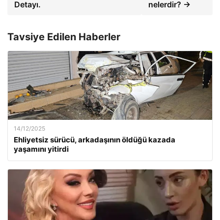
Detayı.
nelerdir? →
Tavsiye Edilen Haberler
14/12/2025
Ehliyetsiz sürücü, arkadaşının öldüğü kazada
yaşamını yitirdi