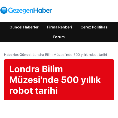
Güncel Haberler
Firma Rehberi
Çerez Politikası
Forum
Haberler
›
Güncel
›
Londra Bilim Müzesi'nde 500 yıllık robot tarihi
Londra Bilim
Müzesi'nde 500 yıllık
robot tarihi