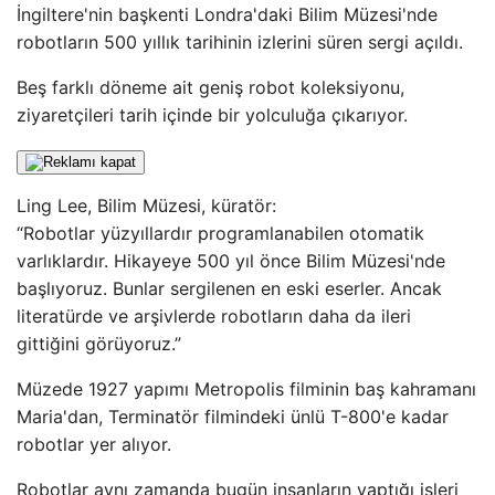
İngiltere'nin başkenti Londra'daki Bilim Müzesi'nde
robotların 500 yıllık tarihinin izlerini süren sergi açıldı.
Beş farklı döneme ait geniş robot koleksiyonu,
ziyaretçileri tarih içinde bir yolculuğa çıkarıyor.
Ling Lee, Bilim Müzesi, küratör:
“Robotlar yüzyıllardır programlanabilen otomatik
varlıklardır. Hikayeye 500 yıl önce Bilim Müzesi'nde
başlıyoruz. Bunlar sergilenen en eski eserler. Ancak
literatürde ve arşivlerde robotların daha da ileri
gittiğini görüyoruz.”
Müzede 1927 yapımı Metropolis filminin baş kahramanı
Maria'dan, Terminatör filmindeki ünlü T-800'e kadar
robotlar yer alıyor.
Robotlar aynı zamanda bugün insanların yaptığı işleri