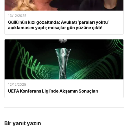
13/12/2025
Güllü’nün kızı gözaltında: Avukatı ‘paraları yoktu’
açıklamasını yaptı; mesajlar gün yüzüne çıktı!
12/12/2025
UEFA Konferans Ligi’nde Akşamın Sonuçları
Bir yanıt yazın