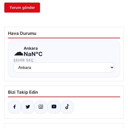
Hava Durumu
☁
Ankara
NaN°C
ŞEHIR SEÇ
Bizi Takip Edin