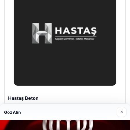
Hastaş Beton
26/05/2026
×
Göz Atın