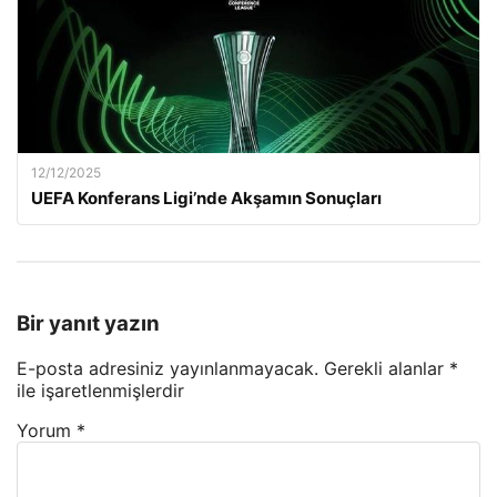
12/12/2025
UEFA Konferans Ligi’nde Akşamın Sonuçları
Bir yanıt yazın
E-posta adresiniz yayınlanmayacak.
Gerekli alanlar
*
ile işaretlenmişlerdir
Yorum
*