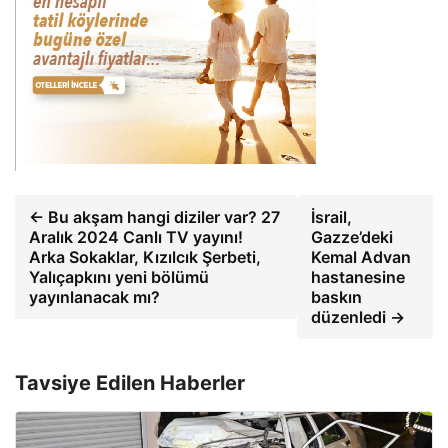
← Bu akşam hangi diziler var? 27
İsrail,
Aralık 2024 Canlı TV yayını!
Gazze’deki
Arka Sokaklar, Kızılcık Şerbeti,
Kemal Advan
Yalıçapkını yeni bölümü
hastanesine
yayınlanacak mı?
baskın
düzenledi →
Tavsiye Edilen Haberler