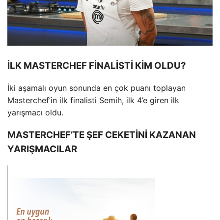
İLK MASTERCHEF FİNALİSTİ KİM OLDU?
İki aşamalı oyun sonunda en çok puanı toplayan
Masterchef’in ilk finalisti Semih, ilk 4’e giren ilk
yarışmacı oldu.
MASTERCHEF’TE ŞEF CEKETİNİ KAZANAN
YARIŞMACILAR