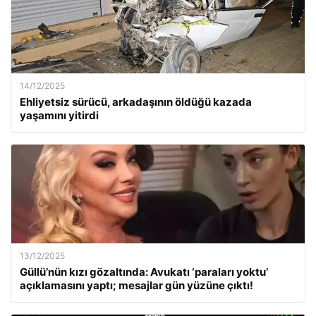
14/12/2025
Ehliyetsiz sürücü, arkadaşının öldüğü kazada
yaşamını yitirdi
13/12/2025
Güllü’nün kızı gözaltında: Avukatı ‘paraları yoktu’
açıklamasını yaptı; mesajlar gün yüzüne çıktı!