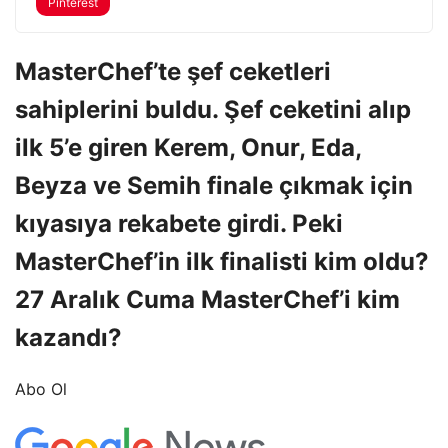
Pinterest
MasterChef’te şef ceketleri
sahiplerini buldu. Şef ceketini alıp
ilk 5’e giren Kerem, Onur, Eda,
Beyza ve Semih finale çıkmak için
kıyasıya rekabete girdi. Peki
MasterChef’in ilk finalisti kim oldu?
27 Aralık Cuma MasterChef’i kim
kazandı?
Abo Ol