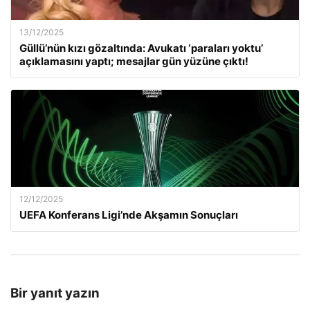
13/12/2025
Güllü’nün kızı gözaltında: Avukatı ‘paraları yoktu’
açıklamasını yaptı; mesajlar gün yüzüne çıktı!
12/12/2025
UEFA Konferans Ligi’nde Akşamın Sonuçları
Bir yanıt yazın