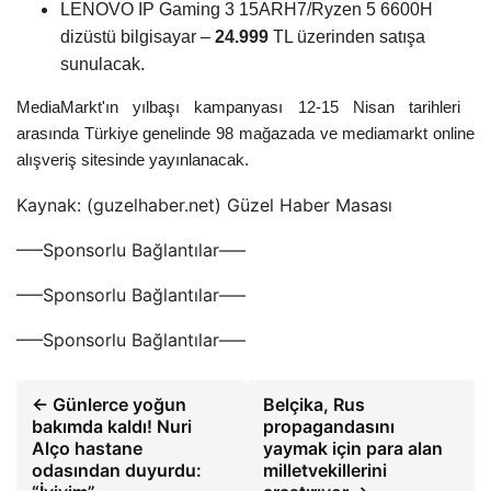
LENOVO IP Gaming 3 15ARH7/Ryzen 5 6600H
dizüstü bilgisayar –
24.999
TL üzerinden satışa
sunulacak.
MediaMarkt'ın yılbaşı kampanyası 12-15 Nisan tarihleri ​​
arasında Türkiye genelinde 98 mağazada ve mediamarkt online
alışveriş sitesinde yayınlanacak.
Kaynak: (guzelhaber.net) Güzel Haber Masası
—–Sponsorlu Bağlantılar—–
—–Sponsorlu Bağlantılar—–
—–Sponsorlu Bağlantılar—–
← Günlerce yoğun
Belçika, Rus
bakımda kaldı! Nuri
propagandasını
Alço hastane
yaymak için para alan
odasından duyurdu:
milletvekillerini