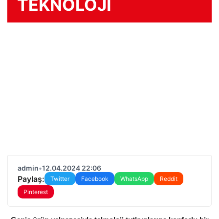
TEKNOLOJİ
admin
•
12.04.2024 22:06
Paylaş:
Twitter
Facebook
WhatsApp
Reddit
Pinterest