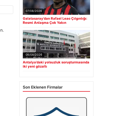
07/08/2026
Galatasaray’dan Rafael Leao Çılgınlığı:
Resmi Anlaşma Çok Yakın
n.
06/08/2026
Antalya’daki yolsuzluk soruşturmasında
iki yeni gözaltı
Son Eklenen Firmalar