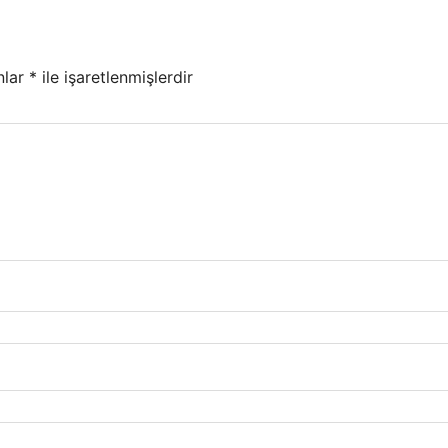
nlar
*
ile işaretlenmişlerdir