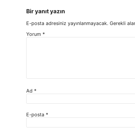
Bir yanıt yazın
E-posta adresiniz yayınlanmayacak.
Gerekli ala
Yorum
*
Ad
*
E-posta
*