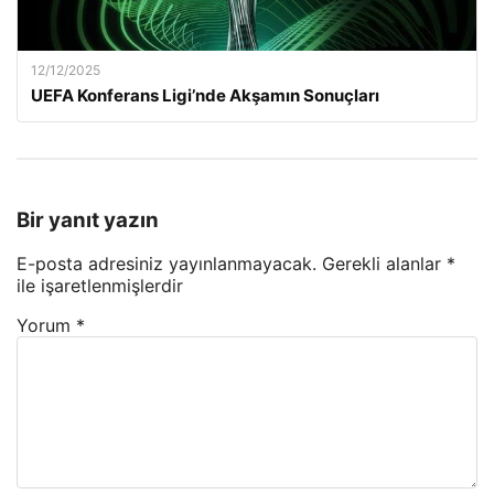
12/12/2025
UEFA Konferans Ligi’nde Akşamın Sonuçları
Bir yanıt yazın
E-posta adresiniz yayınlanmayacak.
Gerekli alanlar
*
ile işaretlenmişlerdir
Yorum
*