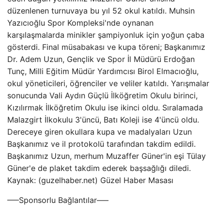
düzenlenen turnuvaya bu yıl 52 okul katıldı. Muhsin
Yazıcıoğlu Spor Kompleksi'nde oynanan
karşılaşmalarda minikler şampiyonluk için yoğun çaba
gösterdi. Final müsabakası ve kupa töreni; Başkanımız
Dr. Adem Uzun, Gençlik ve Spor İl Müdürü Erdoğan
Tunç, Milli Eğitim Müdür Yardımcısı Birol Elmacıoğlu,
okul yöneticileri, öğrenciler ve veliler katıldı. Yarışmalar
sonucunda Vali Aydın Güçlü İlköğretim Okulu birinci,
Kızılırmak İlköğretim Okulu ise ikinci oldu. Sıralamada
Malazgirt İlkokulu 3'üncü, Batı Koleji ise 4'üncü oldu.
Dereceye giren okullara kupa ve madalyaları Uzun
Başkanımız ve il protokolü tarafından takdim edildi.
Başkanımız Uzun, merhum Muzaffer Güner'in eşi Tülay
Güner'e de plaket takdim ederek başsağlığı diledi.
Kaynak: (guzelhaber.net) Güzel Haber Masası
—–Sponsorlu Bağlantılar—–