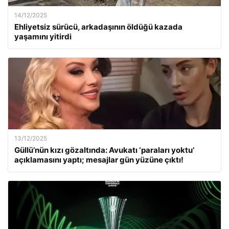
14/12/2025
Ehliyetsiz sürücü, arkadaşının öldüğü kazada
yaşamını yitirdi
13/12/2025
Güllü’nün kızı gözaltında: Avukatı ‘paraları yoktu’
açıklamasını yaptı; mesajlar gün yüzüne çıktı!