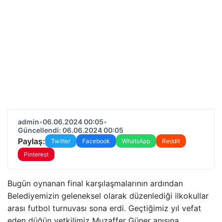
admin
•
06.06.2024 00:05
•
Güncellendi: 06.06.2024 00:05
Paylaş:
Twitter
Facebook
WhatsApp
Reddit
Pinterest
Bugün oynanan final karşılaşmalarının ardından
Belediyemizin geleneksel olarak düzenlediği ilkokullar
arası futbol turnuvası sona erdi. Geçtiğimiz yıl vefat
eden düğün yetkilimiz Muzaffer Güner anısına