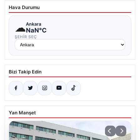
Hava Durumu
☁
Ankara
NaN°C
ŞEHIR SEÇ
Bizi Takip Edin
Yan Manşet