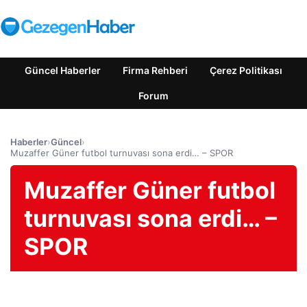
Güncel Haberler
Firma Rehberi
Çerez Politikası
Forum
Haberler
›
Güncel
›
Muzaffer Güner futbol turnuvası sona erdi… – SPOR
Muzaffer Güner futbol
turnuvası sona erdi… –
SPOR