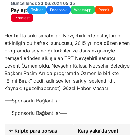
Güncellendi: 23.06.2024 05:35
Paylaş:
Twitter
Facebook
WhatsApp
Reddit
Pinterest
Her hafta ünlü sanatçıları Nevşehirlilerle buluşturan
etkinliğin bu haftaki sunucusu, 2015 yılında düzenlenen
programda söylediği türküler ve dans ezgileriyle
hemşerilerinden alkış alan TRT Nevşehirli sanatçı
Levent Özmen oldu. Nevşehir Kalesi. Nevşehir Belediye
Başkanı Rasim Arı da programda Özmen'le birlikte
“Elimi Bırak” dedi. adlı sevilen şarkıyı seslendirdi.
Kaynak: (guzelhaber.net) Güzel Haber Masası
—–Sponsorlu Bağlantılar—–
—–Sponsorlu Bağlantılar—–
← Kripto para borsası
Karşıyaka'da yeni