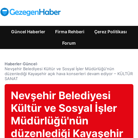
Güncel Haberler
Firma Rehberi
Çerez Politikası
Forum
Haberler
›
Güncel
›
Nevşehir Belediyesi Kültür ve Sosyal İşler Müdürlüğü'nün
düzenlediği Kayaşehir açık hava konserleri devam ediyor – KÜLTÜR
SANAT
Nevşehir Belediyesi
Kültür ve Sosyal İşler
Müdürlüğü'nün
düzenlediği Kayaşehir