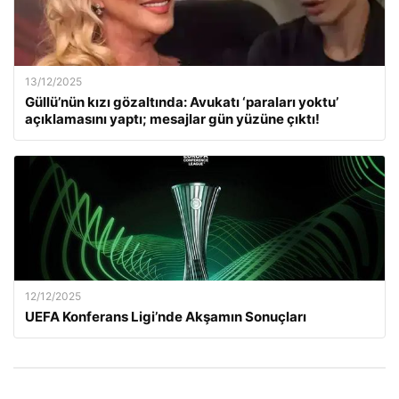
13/12/2025
Güllü’nün kızı gözaltında: Avukatı ‘paraları yoktu’
açıklamasını yaptı; mesajlar gün yüzüne çıktı!
12/12/2025
UEFA Konferans Ligi’nde Akşamın Sonuçları