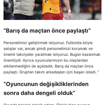
“Barış da maçtan önce paylaştı”
Personelimizi geliştirmek istiyoruz. Futbolda böyle
satışlar var, ancak şimdi personelimizi korumak ve
önemli takviyeler yaratmak istiyoruz. Bugün kazanmak
önemliydi. Ayrıca oyuncularımızın bu olaylardan
etkilenmediğini de açıkladık. Barış da maçtan önce
paylaştı. Gruptan takım arkadaşları için başarı istedi. “
“Oyuncunun değişikliklerinden
sonra daha dengeli olduk”
Oyunda başarılı teknik adam, “Rakip bize oyunun