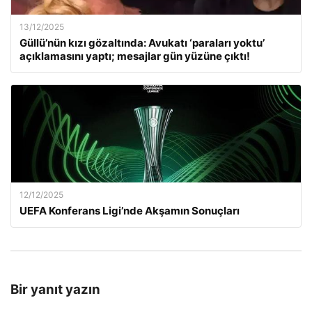
13/12/2025
Güllü’nün kızı gözaltında: Avukatı ‘paraları yoktu’
açıklamasını yaptı; mesajlar gün yüzüne çıktı!
12/12/2025
UEFA Konferans Ligi’nde Akşamın Sonuçları
Bir yanıt yazın