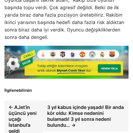
başında topu verdi. Çok agresif değildi. Belki de ilk
yarıda biraz daha fazla pozisyon üretebiliriz. Rakibin
ikinci yarısının başında hedefi daha fazla risk aldıktan
sonra biraz daha iyi verdik. Oyuncu değişikliklerden
sonra daha dengeli.
İlgilenebilirsin
← AJet’in
3 yıl kabus içinde yaşadı! Bir anda
üçüncü yeni
kör oldu: Kimse nedenini
uçağı
bulamadı! 3 yıl sonra nedeni
İstanbul’a
bulundu… →
geldi