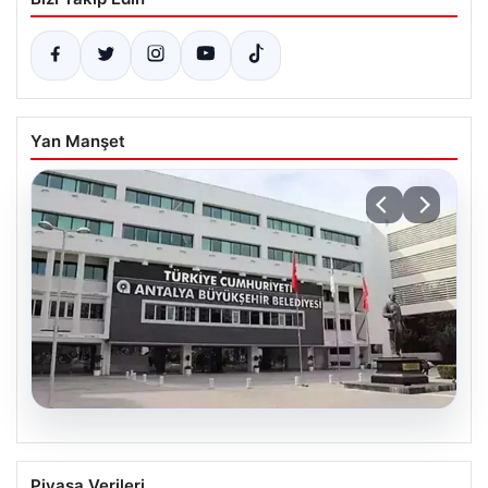
Yan Manşet
06.08.2026
Antalya’daki yolsuzluk soruşturmasında
Piyasa Verileri