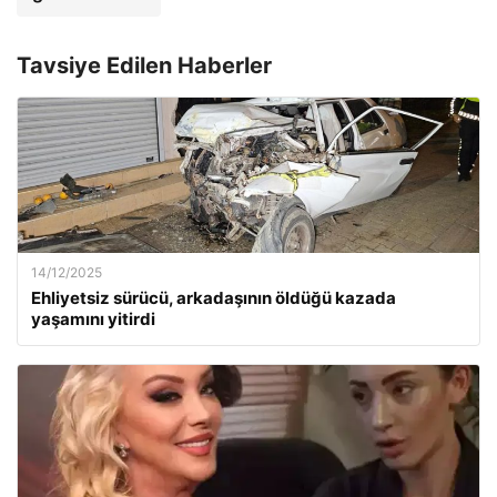
Tavsiye Edilen Haberler
14/12/2025
Ehliyetsiz sürücü, arkadaşının öldüğü kazada
yaşamını yitirdi