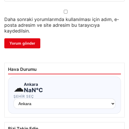
Daha sonraki yorumlarımda kullanılması için adım, e-
posta adresim ve site adresim bu tarayıcıya
kaydedilsin.
Hava Durumu
☁
Ankara
NaN°C
ŞEHIR SEÇ
Bizi Takip Edin