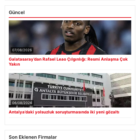
Güncel
07/08/2026
Galatasaray’dan Rafael Leao Çılgınlığı: Resmi Anlaşma Çok
Yakın
06/08/2026
Antalya’daki yolsuzluk soruşturmasında iki yeni gözaltı
Son Eklenen Firmalar