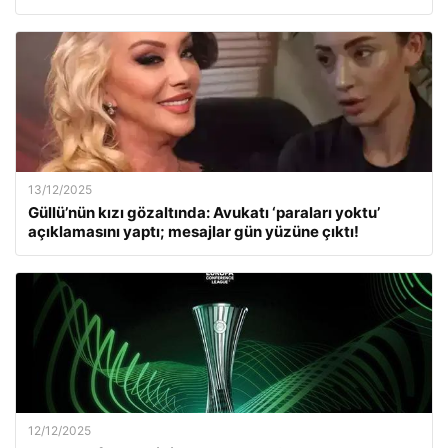
13/12/2025
Güllü’nün kızı gözaltında: Avukatı ‘paraları yoktu’
açıklamasını yaptı; mesajlar gün yüzüne çıktı!
12/12/2025