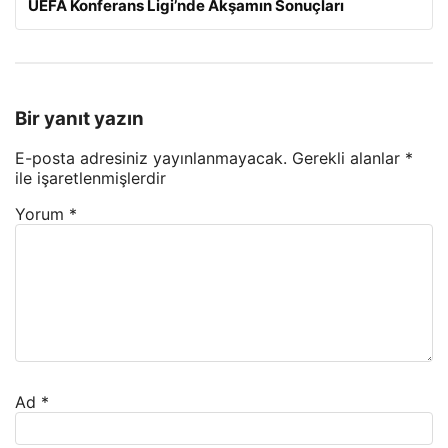
UEFA Konferans Ligi’nde Akşamın Sonuçları
Bir yanıt yazın
E-posta adresiniz yayınlanmayacak.
Gerekli alanlar
*
ile işaretlenmişlerdir
Yorum
*
Ad
*