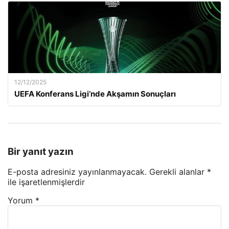
12/12/2025
UEFA Konferans Ligi’nde Akşamın Sonuçları
Bir yanıt yazın
E-posta adresiniz yayınlanmayacak.
Gerekli alanlar
*
ile işaretlenmişlerdir
Yorum
*