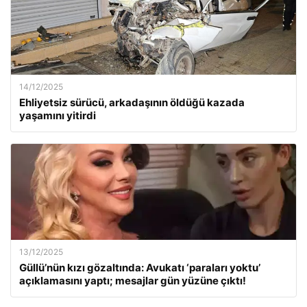
14/12/2025
Ehliyetsiz sürücü, arkadaşının öldüğü kazada
yaşamını yitirdi
13/12/2025
Güllü’nün kızı gözaltında: Avukatı ‘paraları yoktu’
açıklamasını yaptı; mesajlar gün yüzüne çıktı!