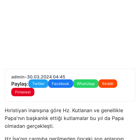
admin
•
30.03.2024 04:45
Paylaş:
Twitter
Facebook
WhatsApp
Reddit
Pinterest
Hıristiyan inanışına göre Hz. Kutlanan ve genellikle
Papa'nın başkanlık ettiği kutlamalar bu yıl da Papa
olmadan gerçekleşti.
Hz.İsa'nın çarmıha gerilmeden önceki son anlarının