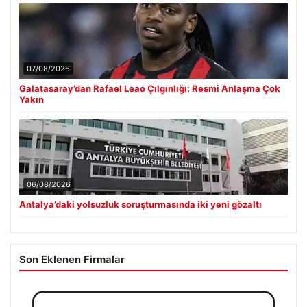
07/08/2026
Galatasaray’dan Rafael Leao Çılgınlığı: Resmi Anlaşma Çok
Yakın
06/08/2026
Antalya’daki yolsuzluk soruşturmasında iki yeni gözaltı
Son Eklenen Firmalar