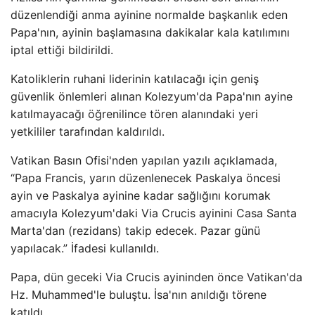
düzenlendiği anma ayinine normalde başkanlık eden
Papa'nın, ayinin başlamasına dakikalar kala katılımını
iptal ettiği bildirildi.
Katoliklerin ruhani liderinin katılacağı için geniş
güvenlik önlemleri alınan Kolezyum'da Papa'nın ayine
katılmayacağı öğrenilince tören alanındaki yeri
yetkililer tarafından kaldırıldı.
Vatikan Basın Ofisi'nden yapılan yazılı açıklamada,
“Papa Francis, yarın düzenlenecek Paskalya öncesi
ayin ve Paskalya ayinine kadar sağlığını korumak
amacıyla Kolezyum'daki Via Crucis ayinini Casa Santa
Marta'dan (rezidans) takip edecek. Pazar günü
yapılacak.” İfadesi kullanıldı.
Papa, dün geceki Via Crucis ayininden önce Vatikan'da
Hz. Muhammed'le buluştu. İsa'nın anıldığı törene
katıldı.