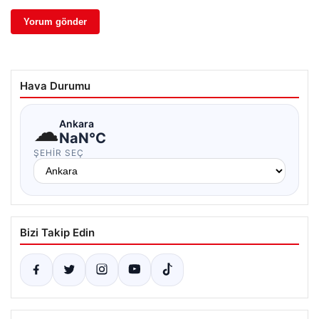
Hava Durumu
☁
Ankara
NaN°C
ŞEHIR SEÇ
Bizi Takip Edin