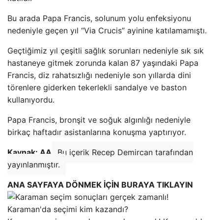
Bu arada Papa Francis, solunum yolu enfeksiyonu
nedeniyle geçen yıl “Via Crucis” ayinine katılamamıştı.
Geçtiğimiz yıl çeşitli sağlık sorunları nedeniyle sık sık
hastaneye gitmek zorunda kalan 87 yaşındaki Papa
Francis, diz rahatsızlığı nedeniyle son yıllarda dini
törenlere giderken tekerlekli sandalye ve baston
kullanıyordu.
Papa Francis, bronşit ve soğuk algınlığı nedeniyle
birkaç haftadır asistanlarına konuşma yaptırıyor.
Kaynak: AA
Bu içerik Recep Demircan tarafından
yayınlanmıştır.
ANA SAYFAYA DÖNMEK İÇİN BURAYA TIKLAYIN