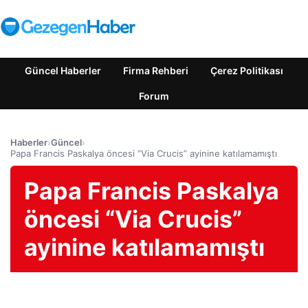
Güncel Haberler
Firma Rehberi
Çerez Politikası
Forum
Haberler
›
Güncel
›
Papa Francis Paskalya öncesi “Via Crucis” ayinine katılamamıştı
Papa Francis Paskalya
öncesi “Via Crucis”
ayinine katılamamıştı