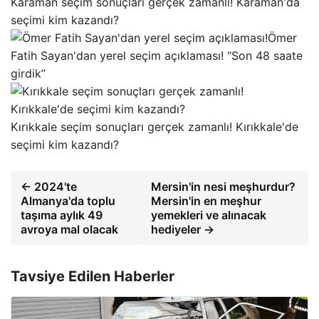
Karaman seçim sonuçları gerçek zamanlı! Karaman'da
seçimi kim kazandı?
Ömer
Fatih Sayan'dan yerel seçim açıklaması! “Son 48 saate
girdik”
Kırıkkale seçim sonuçları gerçek zamanlı! Kırıkkale'de
seçimi kim kazandı?
← 2024'te
Mersin'in nesi meşhurdur?
Almanya'da toplu
Mersin'in en meşhur
taşıma aylık 49
yemekleri ve alınacak
avroya mal olacak
hediyeler →
Tavsiye Edilen Haberler