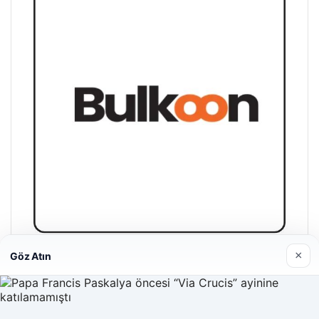
×
Göz Atın
Bulkoon Toptan Ayakkabı
03/05/2026