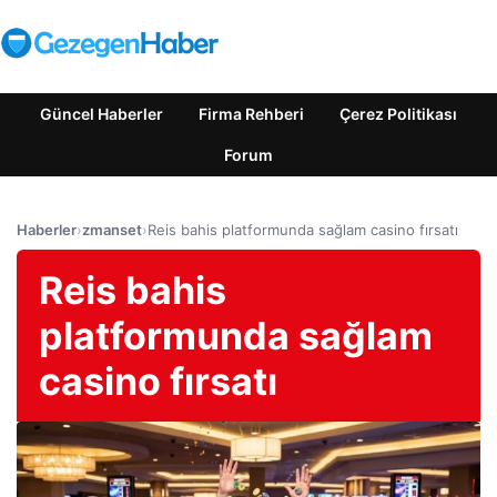
Güncel Haberler
Firma Rehberi
Çerez Politikası
Forum
Haberler
›
zmanset
›
Reis bahis platformunda sağlam casino fırsatı
Reis bahis
platformunda sağlam
casino fırsatı