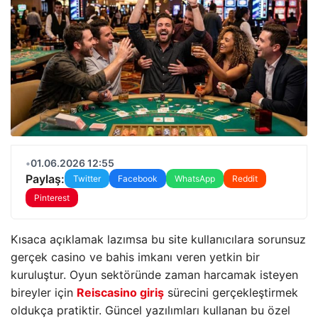
•
01.06.2026 12:55
Paylaş:
Twitter
Facebook
WhatsApp
Reddit
Pinterest
Kısaca açıklamak lazımsa bu site kullanıcılara sorunsuz
gerçek casino ve bahis imkanı veren yetkin bir
kuruluştur. Oyun sektöründe zaman harcamak isteyen
bireyler için
Reiscasino giriş
sürecini gerçekleştirmek
oldukça pratiktir. Güncel yazılımları kullanan bu özel