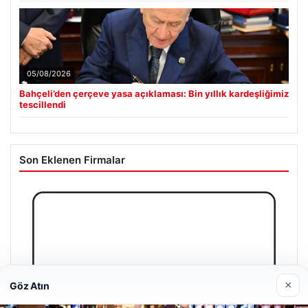
05/08/2026
Bahçeli’den çerçeve yasa açıklaması: Bin yıllık kardeşliğimiz
tescillendi
Son Eklenen Firmalar
×
Göz Atın