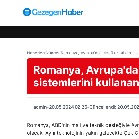
Haberler
›
Güncel
›
Romanya, Avrupa'da “modüler nükleer sant
Romanya, Avrupa'da 
sistemlerini kullanan
admin
•
20.05.2024 02:26
•
Güncellendi: 20.05.20
Romanya, ABD'nin mali ve teknik desteğiyle Avru
olacak. Aynı teknolojinin yakın gelecekte Çek C