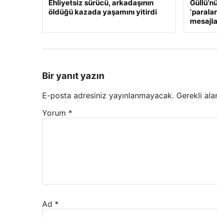
Ehliyetsiz sürücü, arkadaşının
Güllü’n
öldüğü kazada yaşamını yitirdi
‘paralar
mesajla
Bir yanıt yazın
E-posta adresiniz yayınlanmayacak.
Gerekli ala
Yorum
*
Ad
*