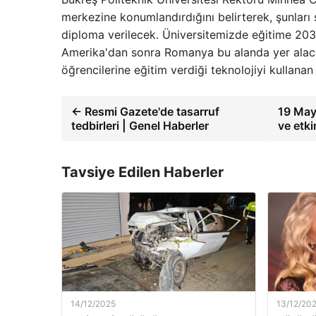
merkezine konumlandırdığını belirterek, şunları 
diploma verilecek. Üniversitemizde eğitime 2030
Amerika'dan sonra Romanya bu alanda yer alacak.
öğrencilerine eğitim verdiği teknolojiyi kullanan 
← Resmi Gazete'de tasarruf
19 May
tedbirleri | Genel Haberler
ve etk
Tavsiye Edilen Haberler
14/12/2025
13/12/20