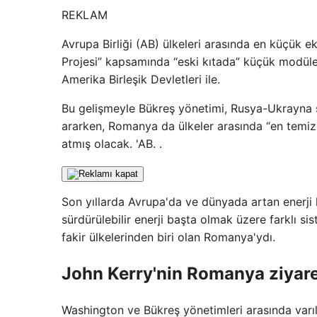
REKLAM
Avrupa Birliği (AB) ülkeleri arasında en küçük 
Projesi” kapsamında “eski kıtada” küçük modüler
Amerika Birleşik Devletleri ile.
Bu gelişmeyle Bükreş yönetimi, Rusya-Ukrayna s
ararken, Romanya da ülkeler arasında “en temiz 
atmış olacak. 'AB. .
Son yıllarda Avrupa'da ve dünyada artan enerji k
sürdürülebilir enerji başta olmak üzere farklı si
fakir ülkelerinden biri olan Romanya'ydı.
John Kerry'nin Romanya ziyare
Washington ve Bükreş yönetimleri arasında var