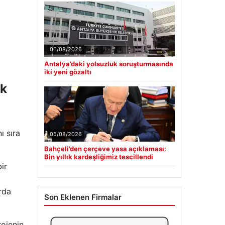
06/08/2026
Antalya’daki yolsuzluk soruşturmasında
iki yeni gözaltı
ek
ı sıra
05/08/2026
Bahçeli’den çerçeve yasa açıklaması:
Bin yıllık kardeşliğimiz tescillendi
ir
rda
Son Eklenen Firmalar
rojenin