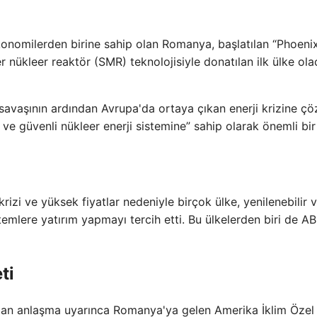
ekonomilerden birine sahip olan Romanya, başlatılan “Phoeni
 nükleer reaktör (SMR) teknolojisiyle donatılan ilk ülke ola
avaşının ardından Avrupa'da ortaya çıkan enerji krizine ç
ve güvenli nükleer enerji sistemine” sahip olarak önemli bi
rizi ve yüksek fiyatlar nedeniyle birçok ülke, yenilenebilir 
stemlere yatırım yapmayı tercih etti. Bu ülkelerden biri de AB
ti
ılan anlaşma uyarınca Romanya'ya gelen Amerika İklim Özel