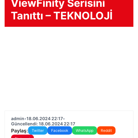
ViewFinity Serisini
Tanıttı – TEKNOLOJİ
admin
•
18.06.2024 22:17
•
Güncellendi: 18.06.2024 22:17
Paylaş:
Twitter
Facebook
WhatsApp
Reddit