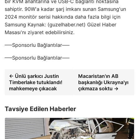
bir KVM anahtarına ve USB-C bağlantı noktasına
sahiptir. 90W'a kadar şarj imkanı sunan Samsung'un
2024 monitör serisi hakkında daha fazla bilgi için
Samsung Kaynak: (guzelhaber.net) Güzel Haber
Masası'nı ziyaret edebilirsiniz.
—–Sponsorlu Bağlantılar—–
—–Sponsorlu Bağlantılar—–
← Ünlü şarkıcı Justin
Macaristan'ın AB
Timberlake tutuklandı!
başkanlığı Ukrayna'yı
mahkemeye çıkacak
çıkmaza soktu →
Tavsiye Edilen Haberler