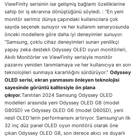
ViewFinity serisinin ise gelişmiş bağlantı özelliklerine
sahip bir iş ekranına dönüştüğünü söyledi. : “En yeni
monitör serimiz dünya çapındaki kullanıcılara çok
sayıda seçenek sunuyor ve her kullanım senaryosunda
önceki modellere göre daha iyi deneyimler sunuyor.
“Samsung, çoklu cihaz deneyimleri sunan yenilikçi
yapay zeka destekli Odyssey OLED oyun monitörleri,
Akıllı Monitörler ve ViewFinity serisiyle monitör
pazarını yeniden tanımlamaya ve her kullanıcıya en son
teknolojileri sunmaya kararlılığını sürdürüyor.”
Odyssey
OLED serisi, ekran yanmasını önleyen teknolojisi
sayesinde görüntü kalitesiyle ön plana
çıkıyor.
Tanıtılan 2024 Samsung Odyssey OLED
modelleri arasında yeni Odyssey OLED G8 (model
G80SD) ve Odyssey OLED G6 (model G60SD), yeni
nesil OLED'lerin performansını artırıyor. Samsung'un ilk
32 inç düz panel OLED oyun monitörü olarak öne
çıkan Odyssey OLED G8, son derece akıcı ve duyarlı