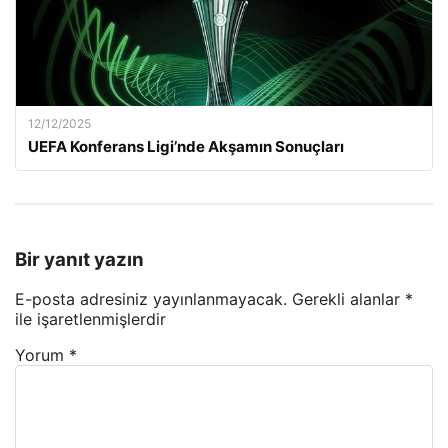
12/12/2025
UEFA Konferans Ligi’nde Akşamın Sonuçları
Bir yanıt yazın
E-posta adresiniz yayınlanmayacak.
Gerekli alanlar
*
ile işaretlenmişlerdir
Yorum
*