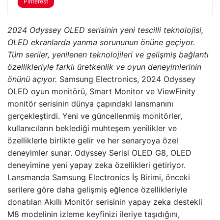
Pinterest
2024 Odyssey OLED serisinin yeni tescilli teknolojisi,
OLED ekranlarda yanma sorununun önüne geçiyor.
Tüm seriler, yenilenen teknolojileri ve gelişmiş bağlantı
özellikleriyle farklı üretkenlik ve oyun deneyimlerinin
önünü açıyor.
Samsung Electronics, 2024 Odyssey
OLED oyun monitörü, Smart Monitor ve ViewFinity
monitör serisinin dünya çapındaki lansmanını
gerçekleştirdi. Yeni ve güncellenmiş monitörler,
kullanıcıların beklediği muhteşem yenilikler ve
özelliklerle birlikte gelir ve her senaryoya özel
deneyimler sunar. Odyssey Serisi OLED G8, OLED
deneyimine yeni yapay zeka özellikleri getiriyor.
Lansmanda Samsung Electronics İş Birimi, önceki
serilere göre daha gelişmiş eğlence özellikleriyle
donatılan Akıllı Monitör serisinin yapay zeka destekli
M8 modelinin izleme keyfinizi ileriye taşıdığını,