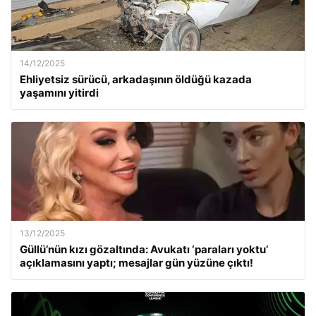
14/12/2025
Ehliyetsiz sürücü, arkadaşının öldüğü kazada
yaşamını yitirdi
13/12/2025
Güllü’nün kızı gözaltında: Avukatı ‘paraları yoktu’
açıklamasını yaptı; mesajlar gün yüzüne çıktı!