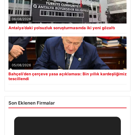
06/08/2026
Antalya’daki yolsuzluk soruşturmasında iki yeni gözaltı
05/08/2026
Bahçeli’den çerçeve yasa açıklaması: Bin yıllık kardeşliğimiz
tescillendi
Son Eklenen Firmalar