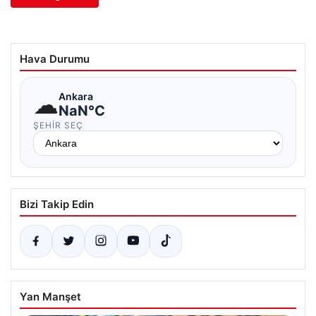
Hava Durumu
☁
Ankara
NaN°C
ŞEHIR SEÇ
Bizi Takip Edin
Yan Manşet