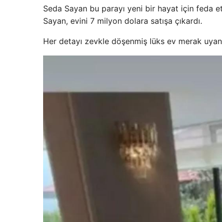
Seda Sayan bu parayı yeni bir hayat için feda ett
Sayan, evini 7 milyon dolara satışa çıkardı.
Her detayı zevkle döşenmiş lüks ev merak uyandır