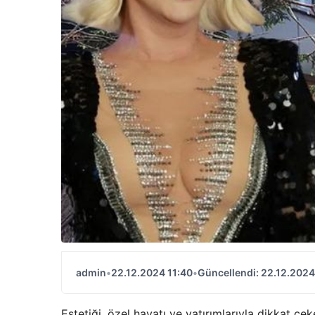
admin
•
22.12.2024 11:40
•
Güncellendi: 22.12.2024
Estetiği, özel hayatı ve yatırımlarıyla dikkat çe