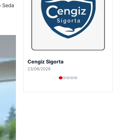
re Seda
Hastaş Beton
26/05/2026