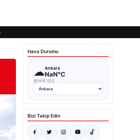
m
Hava Durumu
☁
Ankara
NaN°C
ŞEHIR SEÇ
Bizi Takip Edin