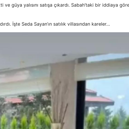
i ve güya yalısını satışa çıkardı. Sabah’taki bir iddiaya gö
dı. İşte Seda Sayan’ın satılık villasından kareler…