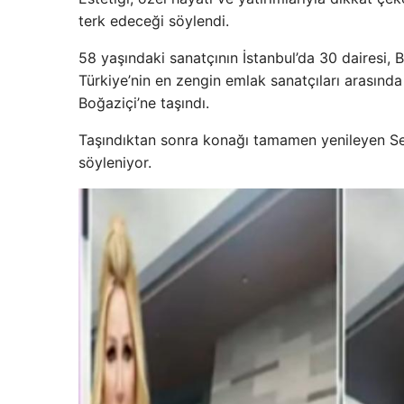
terk edeceği söylendi.
58 yaşındaki sanatçının İstanbul’da 30 dairesi, B
Türkiye’nin en zengin emlak sanatçıları arasınd
Boğaziçi’ne taşındı.
Taşındıktan sonra konağı tamamen yenileyen Sed
söyleniyor.