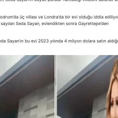
odrum’da üç villası ve Londra’da bir evi olduğu iddia ediliyo
a sayılan Seda Sayan, evlendikten sonra Gayrettepe’den
a Sayan’ın bu evi 2023 yılında 4 milyon dolara satın aldığ