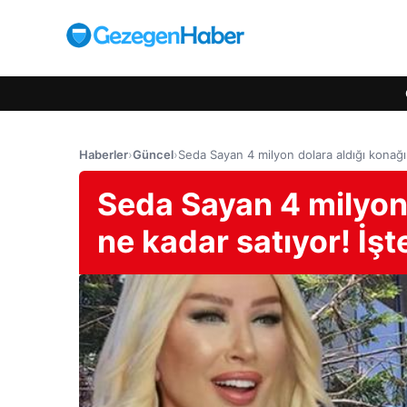
Haberler
›
Güncel
›
Seda Sayan 4 milyon dolara aldığı konağı 
Seda Sayan 4 milyon 
ne kadar satıyor! İşt