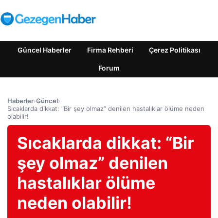
Güncel Haberler
Firma Rehberi
Çerez Politikası
Forum
Haberler
›
Güncel
›
Sıcaklarda dikkat: “Bir şey olmaz” denilen hastalıklar ölüme neden
olabilir!
Sıcaklarda dikkat: “Bir
şey olmaz” denilen
hastalıklar ölüme
neden olabilir!