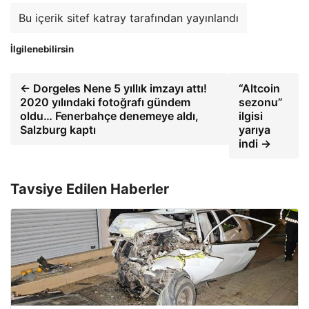
Bu içerik sitef katray tarafından yayınlandı
İlgilenebilirsin
← Dorgeles Nene 5 yıllık imzayı attı!
“Altcoin
2020 yılındaki fotoğrafı gündem
sezonu”
oldu… Fenerbahçe denemeye aldı,
ilgisi
Salzburg kaptı
yarıya
indi →
Tavsiye Edilen Haberler