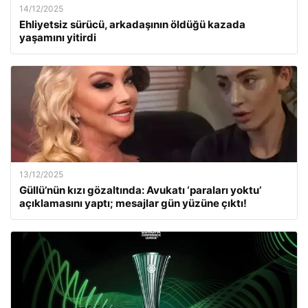
14/12/2025
Ehliyetsiz sürücü, arkadaşının öldüğü kazada
yaşamını yitirdi
13/12/2025
Güllü’nün kızı gözaltında: Avukatı ‘paraları yoktu’
açıklamasını yaptı; mesajlar gün yüzüne çıktı!