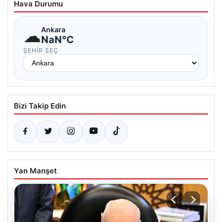
Hava Durumu
☁
Ankara
NaN°C
ŞEHIR SEÇ
Bizi Takip Edin
Yan Manşet