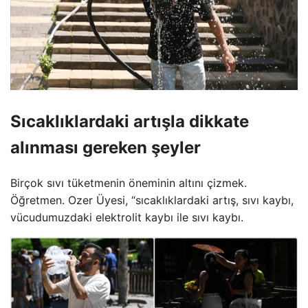
Sıcaklıklardaki artışla dikkate
alınması gereken şeyler
Birçok sıvı tüketmenin öneminin altını çizmek.
Öğretmen. Ozer Üyesi, “sıcaklıklardaki artış, sıvı kaybı,
vücudumuzdaki elektrolit kaybı ile sıvı kaybı.