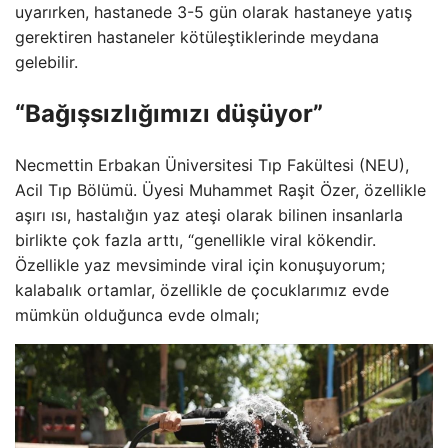
uyarırken, hastanede 3-5 gün olarak hastaneye yatış
gerektiren hastaneler kötüleştiklerinde meydana
gelebilir.
“Bağışsızlığımızı düşüyor”
Necmettin Erbakan Üniversitesi Tıp Fakültesi (NEU),
Acil Tıp Bölümü. Üyesi Muhammet Raşit Özer, özellikle
aşırı ısı, hastalığın yaz ateşi olarak bilinen insanlarla
birlikte çok fazla arttı, “genellikle viral kökendir.
Özellikle yaz mevsiminde viral için konuşuyorum;
kalabalık ortamlar, özellikle de çocuklarımız evde
mümkün olduğunca evde olmalı;