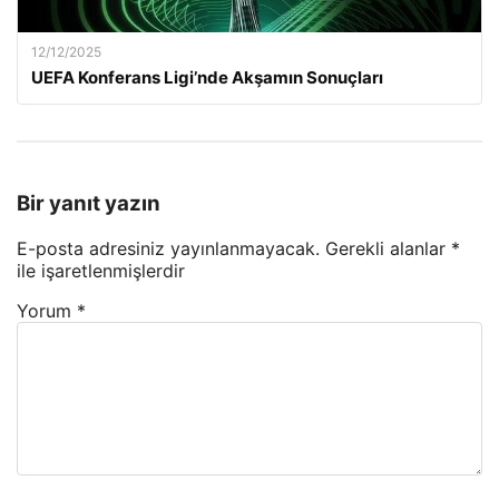
12/12/2025
UEFA Konferans Ligi’nde Akşamın Sonuçları
Bir yanıt yazın
E-posta adresiniz yayınlanmayacak.
Gerekli alanlar
*
ile işaretlenmişlerdir
Yorum
*