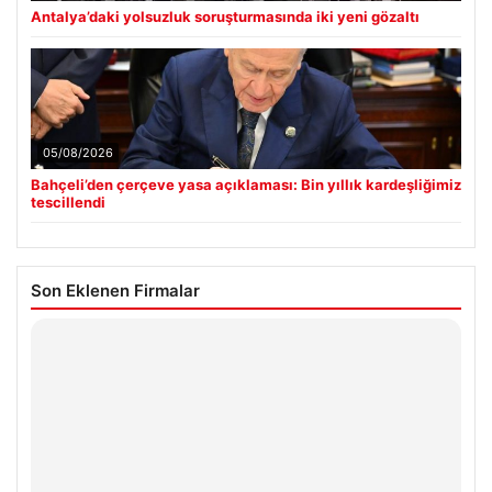
Antalya’daki yolsuzluk soruşturmasında iki yeni gözaltı
05/08/2026
Bahçeli’den çerçeve yasa açıklaması: Bin yıllık kardeşliğimiz
tescillendi
Son Eklenen Firmalar