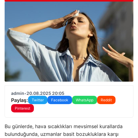
admin
•
20.08.2025 20:05
Paylaş:
Twitter
Facebook
WhatsApp
Reddit
Pinterest
Bu günlerde, hava sıcaklıkları mevsimsel kurallarda
bulunduğunda, uzmanlar basit bozukluklara karşı