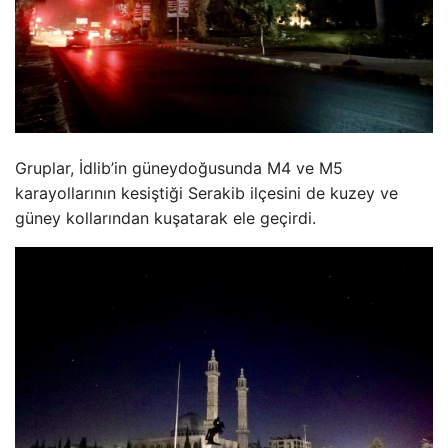
Gruplar, İdlib’in güneydoğusunda M4 ve M5
karayollarının kesiştiği Serakib ilçesini de kuzey ve
güney kollarından kuşatarak ele geçirdi.