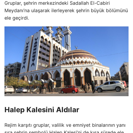
Gruplar, şehrin merkezindeki Sadallah El-Cabiri
Meydanı’na ulaşarak ilerleyerek şehrin büyük bölümünü
ele geçirdi.
Halep Kalesini Aldılar
Rejim karşıtı gruplar, valilik ve emniyet binalarının yanı
sıra şehrin sembolü Halep Kalesi’ni de kısa sürede ele