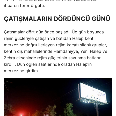
itibaren terör örgütü.
ÇATIŞMALARIN DÖRDÜNCÜ GÜNÜ
Çatışmalar dört gün önce başladı. Üç gün boyunca
rejim güçleriyle çatışan ve batıdan Halep kent
merkezine doğru ilerleyen rejim karşıtı silahlı gruplar,
kentin dış mahallelerinde Hamdaniyye, Yeni Halep ve
Zehra ekseninde rejim güçlerinin savunma hatlarını
kırdı. . Dün öğlen saatlerinde oradan Halep’in
merkezine girdim.