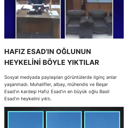
HAFIZ ESAD’IN OĞLUNUN
HEYKELİNİ BÖYLE YIKTILAR
Sosyal medyada paylaşılan görüntülerde ilginç anlar
yaşanmadı. Muhalifler, albay, mühendis ve Beşar
Esad’ın kardeşi Hafız Esad’ın en büyük oğlu Basil
Esad’ın heykelini yıktı.