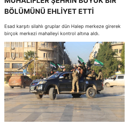
MUHALİFLER ŞEHRİN BÜYÜK BİR
BÖLÜMÜNÜ EHLİYET ETTİ
Esad karşıtı silahlı gruplar dün Halep merkeze girerek
birçok merkezi mahalleyi kontrol altına aldı.