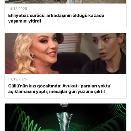
14/12/2025
Ehliyetsiz sürücü, arkadaşının öldüğü kazada
yaşamını yitirdi
13/12/2025
Güllü’nün kızı gözaltında: Avukatı ‘paraları yoktu’
açıklamasını yaptı; mesajlar gün yüzüne çıktı!