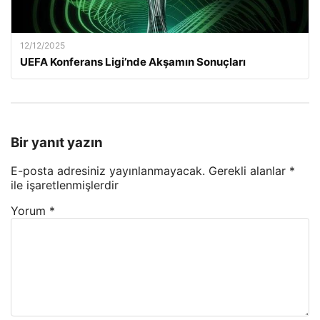
12/12/2025
UEFA Konferans Ligi’nde Akşamın Sonuçları
Bir yanıt yazın
E-posta adresiniz yayınlanmayacak.
Gerekli alanlar
*
ile işaretlenmişlerdir
Yorum
*