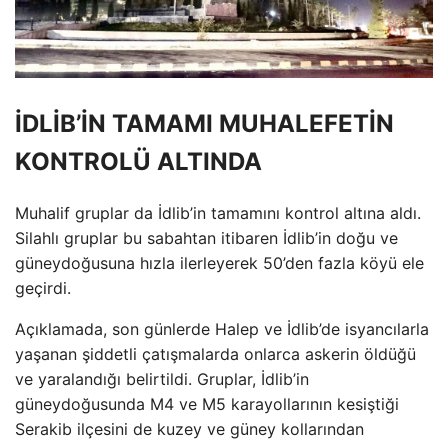
İDLİB’İN TAMAMI MUHALEFETİN
KONTROLÜ ALTINDA
Muhalif gruplar da İdlib’in tamamını kontrol altına aldı.
Silahlı gruplar bu sabahtan itibaren İdlib’in doğu ve
güneydoğusuna hızla ilerleyerek 50’den fazla köyü ele
geçirdi.
Açıklamada, son günlerde Halep ve İdlib’de isyancılarla
yaşanan şiddetli çatışmalarda onlarca askerin öldüğü
ve yaralandığı belirtildi. Gruplar, İdlib’in
güneydoğusunda M4 ve M5 karayollarının kesiştiği
Serakib ilçesini de kuzey ve güney kollarından