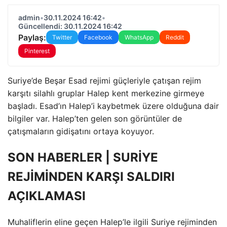
admin
•
30.11.2024 16:42
•
Güncellendi: 30.11.2024 16:42
Paylaş:
Twitter
Facebook
WhatsApp
Reddit
Pinterest
Suriye’de Beşar Esad rejimi güçleriyle çatışan rejim
karşıtı silahlı gruplar Halep kent merkezine girmeye
başladı. Esad’ın Halep’i kaybetmek üzere olduğuna dair
bilgiler var. Halep’ten gelen son görüntüler de
çatışmaların gidişatını ortaya koyuyor.
SON HABERLER | SURİYE
REJİMİNDEN KARŞI SALDIRI
AÇIKLAMASI
Muhaliflerin eline geçen Halep’le ilgili Suriye rejiminden