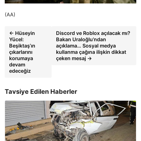
(AA)
← Hüseyin
Discord ve Roblox açılacak mı?
Yücel:
Bakan Uraloğlu’ndan
Beşiktaş’ın
açıklama… Sosyal medya
çıkarlarını
kullanma çağına ilişkin dikkat
korumaya
çeken mesaj →
devam
edeceğiz
Tavsiye Edilen Haberler