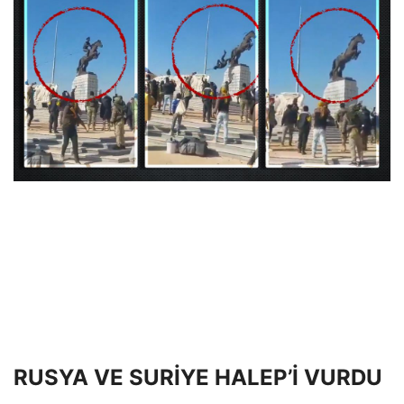
RUSYA VE SURİYE HALEP’İ VURDU