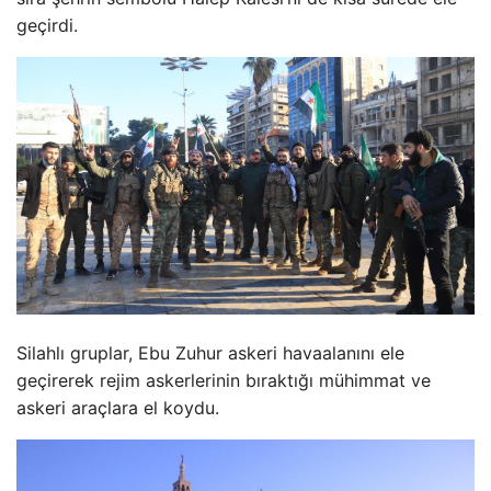
geçirdi.
Silahlı gruplar, Ebu Zuhur askeri havaalanını ele
geçirerek rejim askerlerinin bıraktığı mühimmat ve
askeri araçlara el koydu.