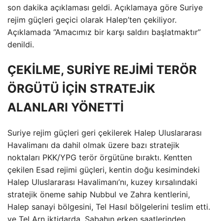
son dakika açıklaması geldi. Açıklamaya göre Suriye
rejim güçleri geçici olarak Halep’ten çekiliyor.
Açıklamada “Amacımız bir karşı saldırı başlatmaktır”
denildi.
ÇEKİLME, SURİYE REJİMİ TERÖR
ÖRGÜTÜ İÇİN STRATEJİK
ALANLARI YÖNETTİ
Suriye rejim güçleri geri çekilerek Halep Uluslararası
Havalimanı da dahil olmak üzere bazı stratejik
noktaları PKK/YPG terör örgütüne bıraktı. Kentten
çekilen Esad rejimi güçleri, kentin doğu kesimindeki
Halep Uluslararası Havalimanı’nı, kuzey kırsalındaki
stratejik öneme sahip Nubbul ve Zahra kentlerini,
Halep sanayi bölgesini, Tel Hasıl bölgelerini teslim etti.
ve Tel Arn iktidarda. Sabahın erken saatlerinden