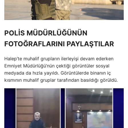
POLİS MÜDÜRLÜĞÜNÜN
FOTOĞRAFLARINI PAYLAŞTILAR
Halep’te muhalif grupların ilerleyişi devam ederken
Emniyet Müdürlüğü’nün çektiği görüntüler sosyal
medyada da hızla yayıldı. Görüntülerde binanın iç
kısmının muhalif gruplar tarafından basıldığı görüldü.