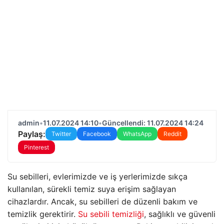
admin
•
11.07.2024 14:10
•
Güncellendi: 11.07.2024 14:24
Paylaş:
Twitter
Facebook
WhatsApp
Reddit
Pinterest
Su sebilleri, evlerimizde ve iş yerlerimizde sıkça
kullanılan, sürekli temiz suya erişim sağlayan
cihazlardır. Ancak, su sebilleri de düzenli bakım ve
temizlik gerektirir.
Su sebili temizliği
, sağlıklı ve güvenli