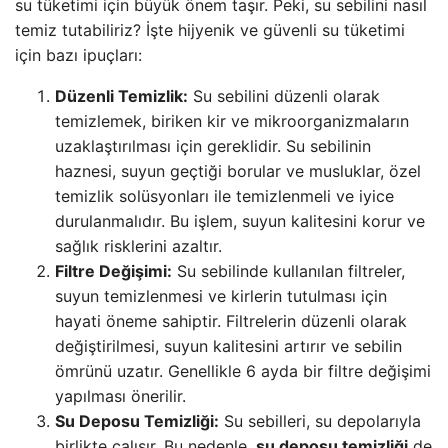
su tüketimi için büyük önem taşır. Peki, su sebilini nasıl
temiz tutabiliriz? İşte hijyenik ve güvenli su tüketimi
için bazı ipuçları:
Düzenli Temizlik:
Su sebilini düzenli olarak
temizlemek, biriken kir ve mikroorganizmaların
uzaklaştırılması için gereklidir. Su sebilinin
haznesi, suyun geçtiği borular ve musluklar, özel
temizlik solüsyonları ile temizlenmeli ve iyice
durulanmalıdır. Bu işlem, suyun kalitesini korur ve
sağlık risklerini azaltır.
Filtre Değişimi:
Su sebilinde kullanılan filtreler,
suyun temizlenmesi ve kirlerin tutulması için
hayati öneme sahiptir. Filtrelerin düzenli olarak
değiştirilmesi, suyun kalitesini artırır ve sebilin
ömrünü uzatır. Genellikle 6 ayda bir filtre değişimi
yapılması önerilir.
Su Deposu Temizliği:
Su sebilleri, su depolarıyla
birlikte çalışır. Bu nedenle,
su deposu temizliği
de