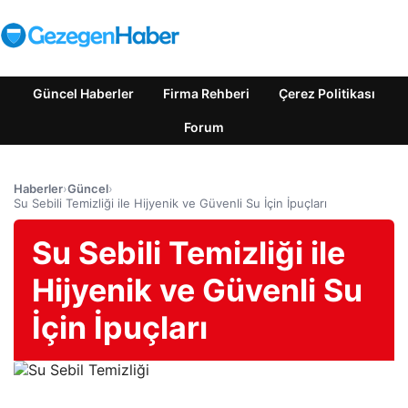
Güncel Haberler
Firma Rehberi
Çerez Politikası
Forum
Haberler
›
Güncel
›
Su Sebili Temizliği ile Hijyenik ve Güvenli Su İçin İpuçları
Su Sebili Temizliği ile
Hijyenik ve Güvenli Su
İçin İpuçları