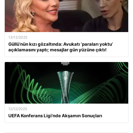
13/12/2025
Güllü’nün kızı gözaltında: Avukatı ‘paraları yoktu’
açıklamasını yaptı; mesajlar gün yüzüne çıktı!
12/12/2025
UEFA Konferans Ligi’nde Akşamın Sonuçları