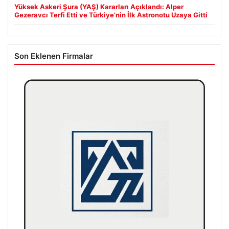
Yüksek Askeri Şura (YAŞ) Kararları Açıklandı: Alper
Gezeravcı Terfi Etti ve Türkiye’nin İlk Astronotu Uzaya Gitti
Son Eklenen Firmalar