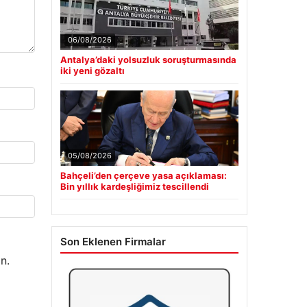
06/08/2026
Antalya’daki yolsuzluk soruşturmasında
iki yeni gözaltı
05/08/2026
Bahçeli’den çerçeve yasa açıklaması:
Bin yıllık kardeşliğimiz tescillendi
Son Eklenen Firmalar
n.