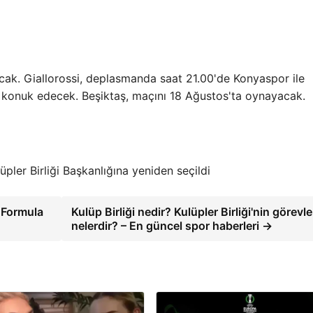
acak. Giallorossi, deplasmanda saat 21.00'de Konyaspor ile
i konuk edecek. Beşiktaş, maçını 18 Ağustos'ta oynayacak.
üpler Birliği Başkanlığına yeniden seçildi
 Formula
Kulüp Birliği nedir? Kulüpler Birliği'nin görevle
nelerdir? – En güncel spor haberleri →