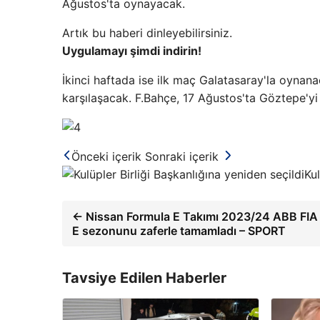
Ağustos'ta oynayacak.
Artık bu haberi dinleyebilirsiniz.
Uygulamayı şimdi indirin!
İkinci haftada ise ilk maç Galatasaray'la oynan
karşılaşacak. F.Bahçe, 17 Ağustos'ta Göztepe'y
Önceki içerik
Sonraki içerik
Kul
← Nissan Formula E Takımı 2023/24 ABB FIA
E sezonunu zaferle tamamladı – SPORT
Tavsiye Edilen Haberler