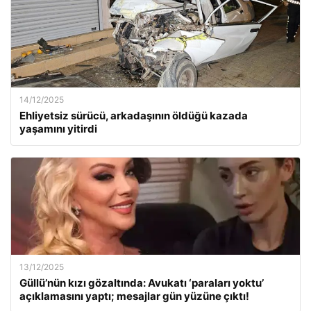
14/12/2025
Ehliyetsiz sürücü, arkadaşının öldüğü kazada
yaşamını yitirdi
13/12/2025
Güllü’nün kızı gözaltında: Avukatı ‘paraları yoktu’
açıklamasını yaptı; mesajlar gün yüzüne çıktı!