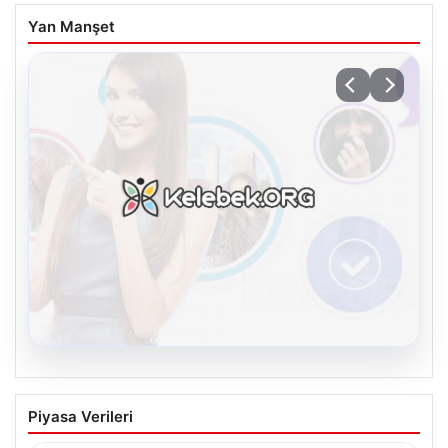
Yan Manşet
08.08.2026
Kelebek.Org İle Dijital İletişimin
Piyasa Verileri
Sertifikalı Adresi Ve Sohbet Deneyimi