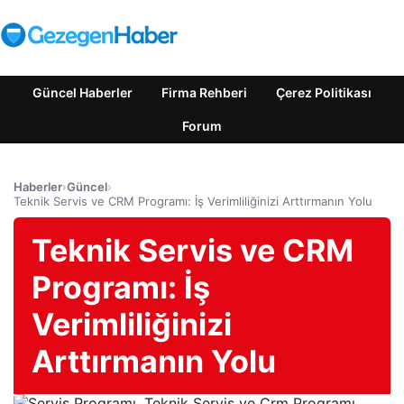
Güncel Haberler
Firma Rehberi
Çerez Politikası
Forum
Haberler
›
Güncel
›
Teknik Servis ve CRM Programı: İş Verimliliğinizi Arttırmanın Yolu
Teknik Servis ve CRM
Programı: İş
Verimliliğinizi
Arttırmanın Yolu