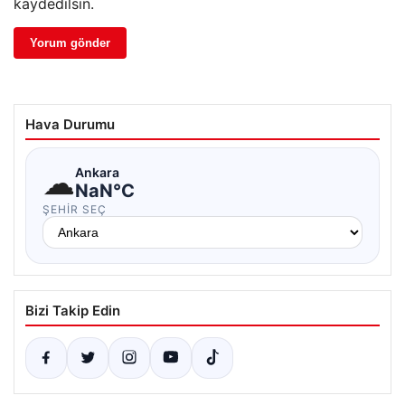
kaydedilsin.
Hava Durumu
☁
Ankara
NaN°C
ŞEHIR SEÇ
Bizi Takip Edin