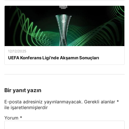
12/12/2025
UEFA Konferans Ligi’nde Akşamın Sonuçları
Bir yanıt yazın
E-posta adresiniz yayınlanmayacak.
Gerekli alanlar
*
ile işaretlenmişlerdir
Yorum
*