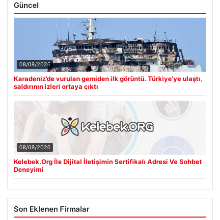
Güncel
08/08/2026
Karadeniz’de vurulan gemiden ilk görüntü. Türkiye’ye ulaştı,
saldırının izleri ortaya çıktı
08/08/2026
Kelebek.Org İle Dijital İletişimin Sertifikalı Adresi Ve Sohbet
Deneyimi
Son Eklenen Firmalar