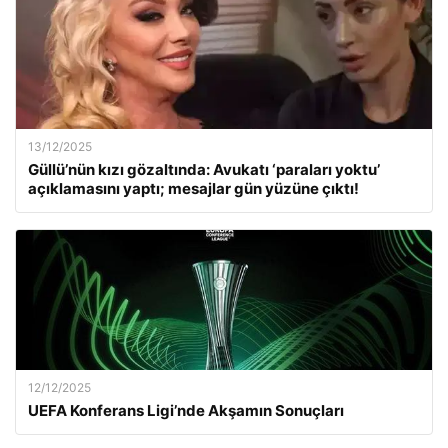
13/12/2025
Güllü’nün kızı gözaltında: Avukatı ‘paraları yoktu’
açıklamasını yaptı; mesajlar gün yüzüne çıktı!
12/12/2025
UEFA Konferans Ligi’nde Akşamın Sonuçları