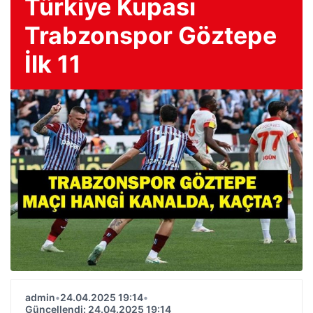
Türkiye Kupası
Trabzonspor Göztepe
İlk 11
admin
•
24.04.2025 19:14
•
Güncellendi: 24.04.2025 19:14