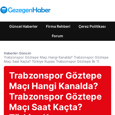
Güncel Haberler
Firma Rehberi
Çerez Politikası
Forum
Haberler
›
Güncel
›
Trabzonspor Göztepe Maçı Hangi Kanalda? Trabzonspor Göztepe
Maçı Saat Kaçta? Türkiye Kupası Trabzonspor Göztepe İlk 11
Trabzonspor Göztepe
Maçı Hangi Kanalda?
Trabzonspor Göztepe
Maçı Saat Kaçta?