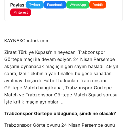
Paylaş:
Twitter
Facebook
WhatsApp
Reddit
Pinterest
KAYNAK
Cnnturk.com
Ziraat Türkiye Kupası’nın heyecanı Trabzonspor
Görtepe maçı ile devam ediyor. 24 Nisan Perşembe
akşamı oynanacak maç için geri sayım başladı. 49 yıl
sonra, Izmir ekibinin yarı finalleri bu gece sahadan
ayrılmayı başardı. Futbol tutkunları Trabzonspor
Görtepe Match hangi kanal, Trabzonspor Görtepe
Match ve Trabzonspor Görtepe Match Squad sorusu.
İşte kritik maçın ayrıntıları …
Trabzonspor Görtepe olduğunda, şimdi ne olacak?
Trabzonspor Görte oyunu 24 Nisan Perşembe günü