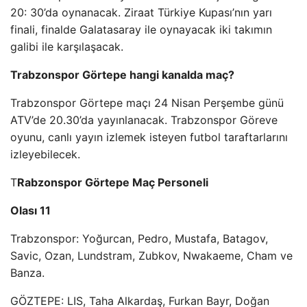
20: 30’da oynanacak. Ziraat Türkiye Kupası’nın yarı
finali, finalde Galatasaray ile oynayacak iki takımın
galibi ile karşılaşacak.
Trabzonspor Görtepe hangi kanalda maç?
Trabzonspor Görtepe maçı 24 Nisan Perşembe günü
ATV’de 20.30’da yayınlanacak. Trabzonspor Göreve
oyunu, canlı yayın izlemek isteyen futbol taraftarlarını
izleyebilecek.
T
Rabzonspor Görtepe Maç Personeli
Olası 11
Trabzonspor: Yoğurcan, Pedro, Mustafa, Batagov,
Savic, Ozan, Lundstram, Zubkov, Nwakaeme, Cham ve
Banza.
GÖZTEPE: LIS, Taha Alkardaş, Furkan Bayr, Doğan