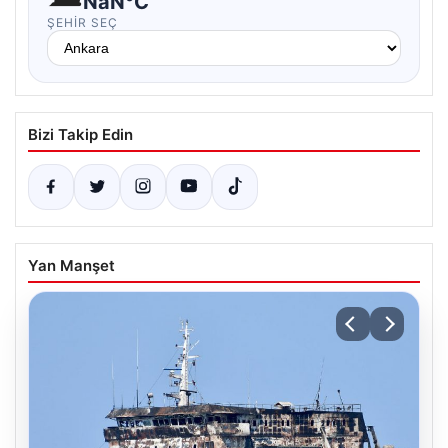
NaN°C
ŞEHIR SEÇ
Bizi Takip Edin
Yan Manşet