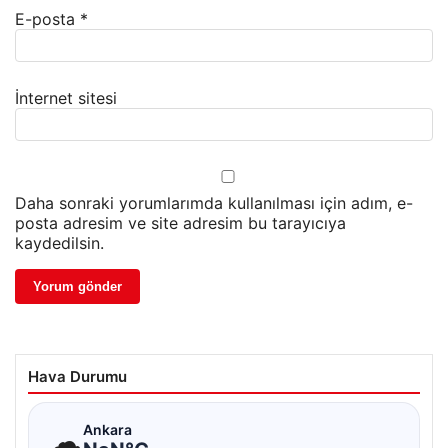
E-posta
*
İnternet sitesi
Daha sonraki yorumlarımda kullanılması için adım, e-
posta adresim ve site adresim bu tarayıcıya
kaydedilsin.
Hava Durumu
☁
Ankara