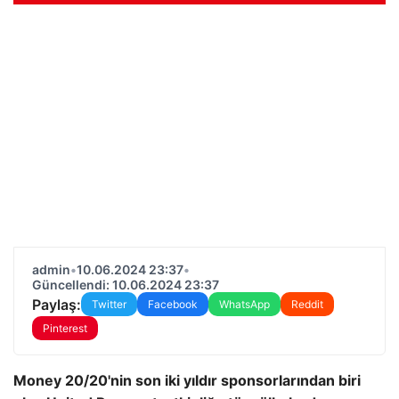
admin
•
10.06.2024 23:37
•
Güncellendi: 10.06.2024 23:37
Paylaş:
Twitter
Facebook
WhatsApp
Reddit
Pinterest
Money 20/20'nin son iki yıldır sponsorlarından biri