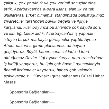
çalıştık, çok yorulduk ve çok verimli sonuçlar elde
ettik. Azerbaycan'da e-para lisansı alan ilk ve tek
uluslararası şirket olmamız, standımızda buluştuğumuz
ziyaretçiler tarafından büyük beğeni ve ilgiyle
karşılandı. Fuar boyunca bu anlamda çok sayıda soru
ve işbirliği talebi aldık. Azerbaycan'da iş yapmak
isteyen birçok markayla görüşmeler yaptık. Ayrıca
Afrika pazarına girme planlarımızı da hayata
geçiriyoruz. Büyük haberi sona sakladık: Lideri
olduğumuz Devler Ligi oyuncularıyla para transferinde
iş birliği yapıyoruz, bu ligin çok önemli oyuncularıyla
önemli ilerlemeler kaydettik, haberi çok yakında
açıklayacağız. . “
Kaynak: (guzelhaber.net) Güzel Haber
Masası
—–Sponsorlu Bağlantılar—–
—–Sponsorlu Bağlantılar—–