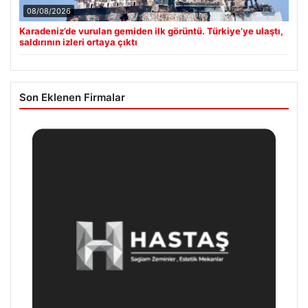
08/08/2026
Karadeniz’de vurulan gemiden ilk görüntü. Türkiye’ye ulaştı,
saldırının izleri ortaya çıktı
Son Eklenen Firmalar