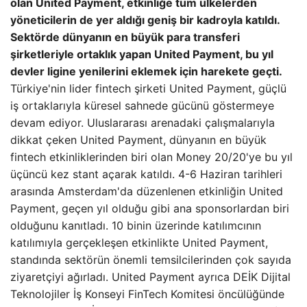
olan United Payment, etkinliğe tüm ülkelerden
yöneticilerin de yer aldığı geniş bir kadroyla katıldı.
Sektörde dünyanın en büyük para transferi
şirketleriyle ortaklık yapan United Payment, bu yıl
devler ligine yenilerini eklemek için harekete geçti.
Türkiye'nin lider fintech şirketi United Payment, güçlü
iş ortaklarıyla küresel sahnede gücünü göstermeye
devam ediyor. Uluslararası arenadaki çalışmalarıyla
dikkat çeken United Payment, dünyanın en büyük
fintech etkinliklerinden biri olan Money 20/20'ye bu yıl
üçüncü kez stant açarak katıldı. 4-6 Haziran tarihleri ​​
arasında Amsterdam'da düzenlenen etkinliğin United
Payment, geçen yıl olduğu gibi ana sponsorlardan biri
olduğunu kanıtladı. 10 binin üzerinde katılımcının
katılımıyla gerçekleşen etkinlikte United Payment,
standında sektörün önemli temsilcilerinden çok sayıda
ziyaretçiyi ağırladı. United Payment ayrıca DEİK Dijital
Teknolojiler İş Konseyi FinTech Komitesi öncülüğünde