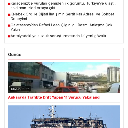
Karadeniz’de vurulan gemiden ilk görüntü. Türkiye’ye ulaştı,
■
saldırının izleri ortaya çıktı
Kelebek.Org İle Dijital İletişimin Sertifikalı Adresi Ve Sohbet
■
Deneyimi
Galatasaray’dan Rafael Leao Çılgınlığı: Resmi Anlaşma Çok
■
Yakın
Antalya’daki yolsuzluk soruşturmasında iki yeni gözaltı
■
Güncel
09/08/2026
Ankara’da Trafikte Drift Yapan 11 Sürücü Yakalandı