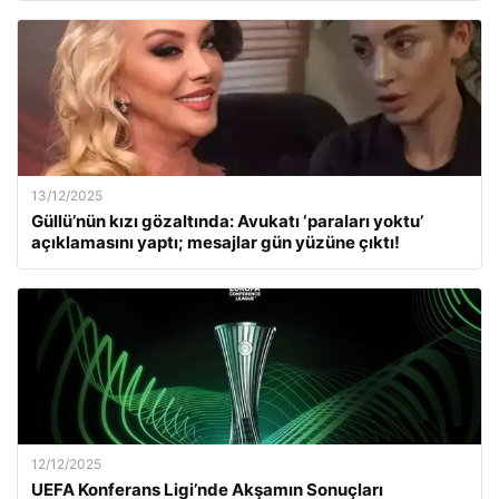
13/12/2025
Güllü’nün kızı gözaltında: Avukatı ‘paraları yoktu’
açıklamasını yaptı; mesajlar gün yüzüne çıktı!
12/12/2025
UEFA Konferans Ligi’nde Akşamın Sonuçları