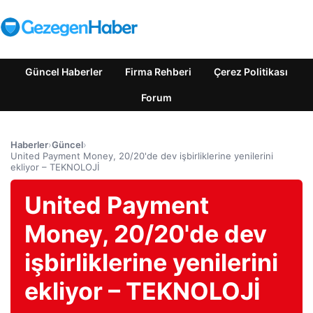
Güncel Haberler
Firma Rehberi
Çerez Politikası
Forum
Haberler
›
Güncel
›
United Payment Money, 20/20'de dev işbirliklerine yenilerini
ekliyor – TEKNOLOJİ
United Payment
Money, 20/20'de dev
işbirliklerine yenilerini
ekliyor – TEKNOLOJİ