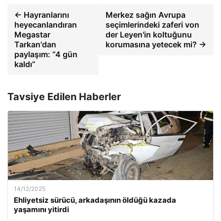
← Hayranlarını
Merkez sağın Avrupa
heyecanlandıran
seçimlerindeki zaferi von
Megastar
der Leyen'in koltuğunu
Tarkan'dan
korumasına yetecek mi? →
paylaşım: “4 gün
kaldı”
Tavsiye Edilen Haberler
14/12/2025
Ehliyetsiz sürücü, arkadaşının öldüğü kazada
yaşamını yitirdi