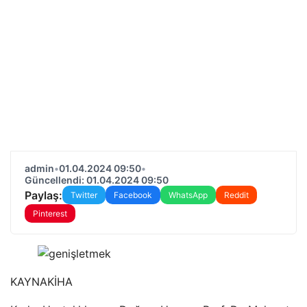
admin
•
01.04.2024 09:50
•
Güncellendi: 01.04.2024 09:50
Paylaş:
Twitter
Facebook
WhatsApp
Reddit
Pinterest
KAYNAK
İHA