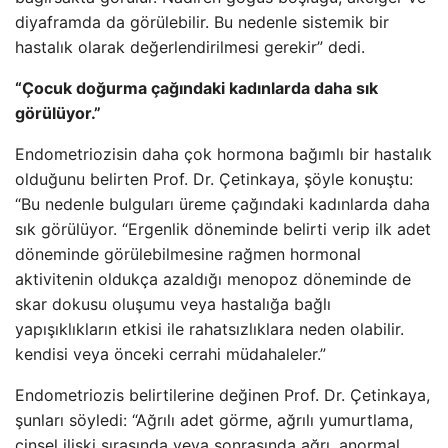
diyaframda da görülebilir. Bu nedenle sistemik bir
hastalık olarak değerlendirilmesi gerekir” dedi.
“Çocuk doğurma çağındaki kadınlarda daha sık
görülüyor.”
Endometriozisin daha çok hormona bağımlı bir hastalık
olduğunu belirten Prof. Dr. Çetinkaya, şöyle konuştu:
“Bu nedenle bulguları üreme çağındaki kadınlarda daha
sık görülüyor. “Ergenlik döneminde belirti verip ilk adet
döneminde görülebilmesine rağmen hormonal
aktivitenin oldukça azaldığı menopoz döneminde de
skar dokusu oluşumu veya hastalığa bağlı
yapışıklıkların etkisi ile rahatsızlıklara neden olabilir.
kendisi veya önceki cerrahi müdahaleler.”
Endometriozis belirtilerine değinen Prof. Dr. Çetinkaya,
şunları söyledi: “Ağrılı adet görme, ağrılı yumurtlama,
cinsel ilişki sırasında veya sonrasında ağrı, anormal