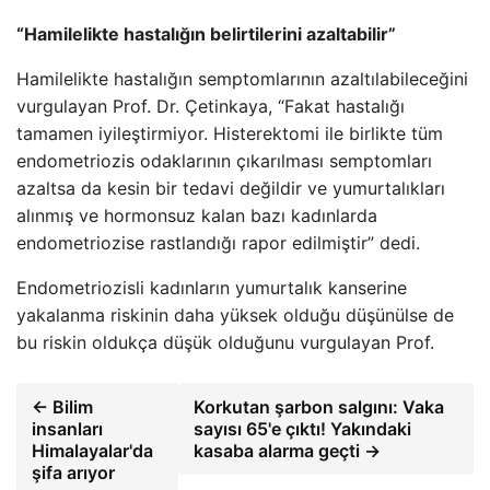
“Hamilelikte hastalığın belirtilerini azaltabilir”
Hamilelikte hastalığın semptomlarının azaltılabileceğini
vurgulayan Prof. Dr. Çetinkaya, “Fakat hastalığı
tamamen iyileştirmiyor. Histerektomi ile birlikte tüm
endometriozis odaklarının çıkarılması semptomları
azaltsa da kesin bir tedavi değildir ve yumurtalıkları
alınmış ve hormonsuz kalan bazı kadınlarda
endometriozise rastlandığı rapor edilmiştir” dedi.
Endometriozisli kadınların yumurtalık kanserine
yakalanma riskinin daha yüksek olduğu düşünülse de
bu riskin oldukça düşük olduğunu vurgulayan Prof.
← Bilim
Korkutan şarbon salgını: Vaka
insanları
sayısı 65'e çıktı! Yakındaki
Himalayalar'da
kasaba alarma geçti →
şifa arıyor