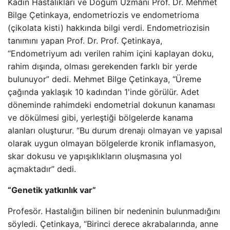
Kadın Hastalıkları ve Doğum Uzmanı Prof. Dr. Mehmet
Bilge Çetinkaya, endometriozis ve endometrioma
(çikolata kisti) hakkında bilgi verdi. Endometriozisin
tanımını yapan Prof. Dr. Prof. Çetinkaya,
“Endometriyum adı verilen rahim içini kaplayan doku,
rahim dışında, olması gerekenden farklı bir yerde
bulunuyor” dedi. Mehmet Bilge Çetinkaya, “Üreme
çağında yaklaşık 10 kadından 1'inde görülür. Adet
döneminde rahimdeki endometrial dokunun kanaması
ve dökülmesi gibi, yerleştiği bölgelerde kanama
alanları oluşturur. “Bu durum drenajı olmayan ve yapısal
olarak uygun olmayan bölgelerde kronik inflamasyon,
skar dokusu ve yapışıklıkların oluşmasına yol
açmaktadır” dedi.
“Genetik yatkınlık var”
Profesör. Hastalığın bilinen bir nedeninin bulunmadığını
söyledi. Çetinkaya, “Birinci derece akrabalarında, anne