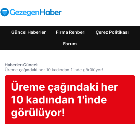
Güncel Haberler
Firma Rehberi
Çerez Politikası
Forum
Haberler
›
Güncel
›
Üreme çağındaki her 10 kadından 1'inde görülüyor!
Üreme çağındaki her
10 kadından 1'inde
görülüyor!