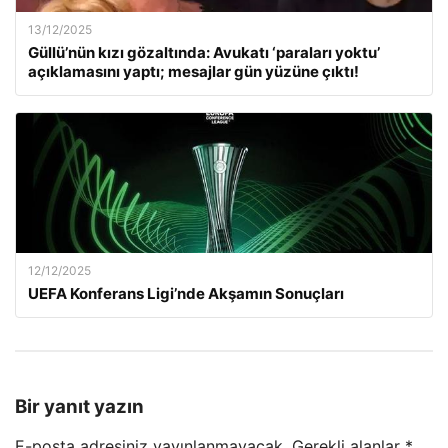
13/12/2025
Güllü’nün kızı gözaltında: Avukatı ‘paraları yoktu’
açıklamasını yaptı; mesajlar gün yüzüne çıktı!
12/12/2025
UEFA Konferans Ligi’nde Akşamın Sonuçları
Bir yanıt yazın
E-posta adresiniz yayınlanmayacak.
Gerekli alanlar
*