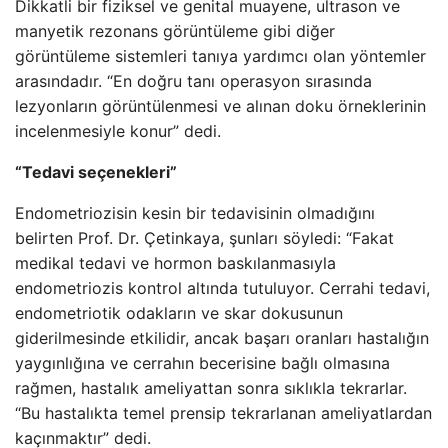
Dikkatli bir fiziksel ve genital muayene, ultrason ve
manyetik rezonans görüntüleme gibi diğer
görüntüleme sistemleri tanıya yardımcı olan yöntemler
arasındadır. “En doğru tanı operasyon sırasında
lezyonların görüntülenmesi ve alınan doku örneklerinin
incelenmesiyle konur” dedi.
“Tedavi seçenekleri”
Endometriozisin kesin bir tedavisinin olmadığını
belirten Prof. Dr. Çetinkaya, şunları söyledi: “Fakat
medikal tedavi ve hormon baskılanmasıyla
endometriozis kontrol altında tutuluyor. Cerrahi tedavi,
endometriotik odakların ve skar dokusunun
giderilmesinde etkilidir, ancak başarı oranları hastalığın
yaygınlığına ve cerrahın becerisine bağlı olmasına
rağmen, hastalık ameliyattan sonra sıklıkla tekrarlar.
“Bu hastalıkta temel prensip tekrarlanan ameliyatlardan
kaçınmaktır” dedi.