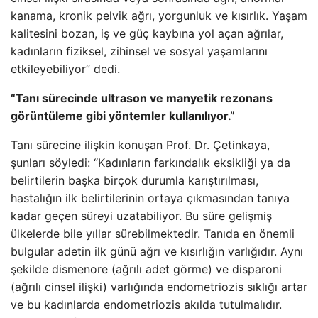
kanama, kronik pelvik ağrı, yorgunluk ve kısırlık. Yaşam
kalitesini bozan, iş ve güç kaybına yol açan ağrılar,
kadınların fiziksel, zihinsel ve sosyal yaşamlarını
etkileyebiliyor” dedi.
“Tanı sürecinde ultrason ve manyetik rezonans
görüntüleme gibi yöntemler kullanılıyor.”
Tanı sürecine ilişkin konuşan Prof. Dr. Çetinkaya,
şunları söyledi: “Kadınların farkındalık eksikliği ya da
belirtilerin başka birçok durumla karıştırılması,
hastalığın ilk belirtilerinin ortaya çıkmasından tanıya
kadar geçen süreyi uzatabiliyor. Bu süre gelişmiş
ülkelerde bile yıllar sürebilmektedir. Tanıda en önemli
bulgular adetin ilk günü ağrı ve kısırlığın varlığıdır. Aynı
şekilde dismenore (ağrılı adet görme) ve disparoni
(ağrılı cinsel ilişki) varlığında endometriozis sıklığı artar
ve bu kadınlarda endometriozis akılda tutulmalıdır.