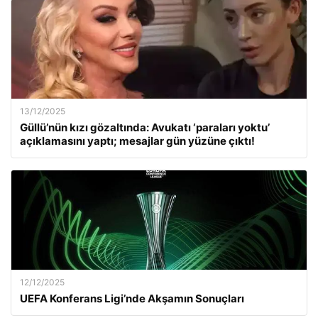
13/12/2025
Güllü’nün kızı gözaltında: Avukatı ‘paraları yoktu’
açıklamasını yaptı; mesajlar gün yüzüne çıktı!
12/12/2025
UEFA Konferans Ligi’nde Akşamın Sonuçları