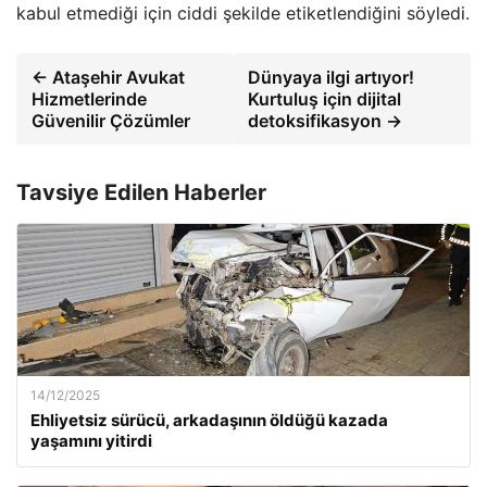
kabul etmediği için ciddi şekilde etiketlendiğini söyledi.
← Ataşehir Avukat
Dünyaya ilgi artıyor!
Hizmetlerinde
Kurtuluş için dijital
Güvenilir Çözümler
detoksifikasyon →
Tavsiye Edilen Haberler
14/12/2025
Ehliyetsiz sürücü, arkadaşının öldüğü kazada
yaşamını yitirdi