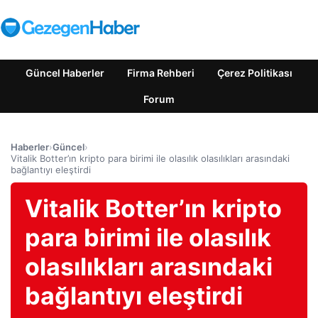
Güncel Haberler
Firma Rehberi
Çerez Politikası
Forum
Haberler
›
Güncel
›
Vitalik Botter’ın kripto para birimi ile olasılık olasılıkları arasındaki
bağlantıyı eleştirdi
Vitalik Botter’ın kripto
para birimi ile olasılık
olasılıkları arasındaki
bağlantıyı eleştirdi