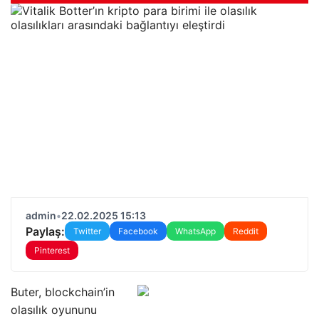
admin
•
22.02.2025 15:13
Paylaş:
Twitter
Facebook
WhatsApp
Reddit
Pinterest
Buter, blockchain’in
olasılık oyununu