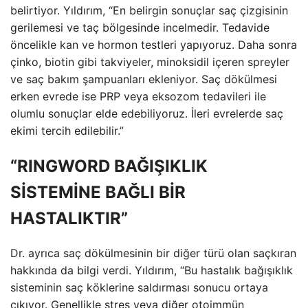
belirtiyor. Yıldırım, “En belirgin sonuçlar saç çizgisinin
gerilemesi ve taç bölgesinde incelmedir. Tedavide
öncelikle kan ve hormon testleri yapıyoruz. Daha sonra
çinko, biotin gibi takviyeler, minoksidil içeren spreyler
ve saç bakım şampuanları ekleniyor. Saç dökülmesi
erken evrede ise PRP veya eksozom tedavileri ile
olumlu sonuçlar elde edebiliyoruz. İleri evrelerde saç
ekimi tercih edilebilir.”
“RINGWORD BAĞIŞIKLIK
SİSTEMİNE BAĞLI BİR
HASTALIKTIR”
Dr. ayrıca saç dökülmesinin bir diğer türü olan saçkıran
hakkında da bilgi verdi. Yıldırım, “Bu hastalık bağışıklık
sisteminin saç köklerine saldırması sonucu ortaya
çıkıyor. Genellikle stres veya diğer otoimmün