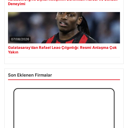
Deneyimi
07/08/2026
Galatasaray’dan Rafael Leao Çılgınlığı: Resmi Anlaşma Çok
Yakın
Son Eklenen Firmalar