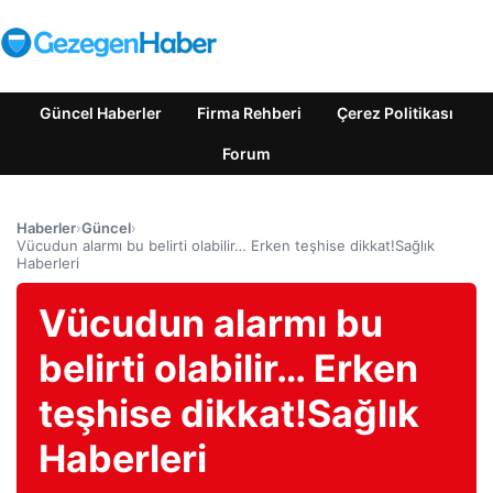
Güncel Haberler
Firma Rehberi
Çerez Politikası
Forum
Haberler
›
Güncel
›
Vücudun alarmı bu belirti olabilir… Erken teşhise dikkat!Sağlık
Haberleri
Vücudun alarmı bu
belirti olabilir… Erken
teşhise dikkat!Sağlık
Haberleri