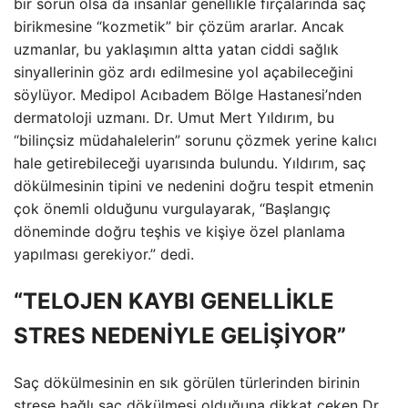
bir sorun olsa da insanlar genellikle fırçalarında saç
birikmesine “kozmetik” bir çözüm ararlar. Ancak
uzmanlar, bu yaklaşımın altta yatan ciddi sağlık
sinyallerinin göz ardı edilmesine yol açabileceğini
söylüyor. Medipol Acıbadem Bölge Hastanesi’nden
dermatoloji uzmanı. Dr. Umut Mert Yıldırım, bu
“bilinçsiz müdahalelerin” sorunu çözmek yerine kalıcı
hale getirebileceği uyarısında bulundu. Yıldırım, saç
dökülmesinin tipini ve nedenini doğru tespit etmenin
çok önemli olduğunu vurgulayarak, “Başlangıç ​​
döneminde doğru teşhis ve kişiye özel planlama
yapılması gerekiyor.” dedi.
“TELOJEN KAYBI GENELLİKLE
STRES NEDENİYLE GELİŞİYOR”
Saç dökülmesinin en sık görülen türlerinden birinin
strese bağlı saç dökülmesi olduğuna dikkat çeken Dr.