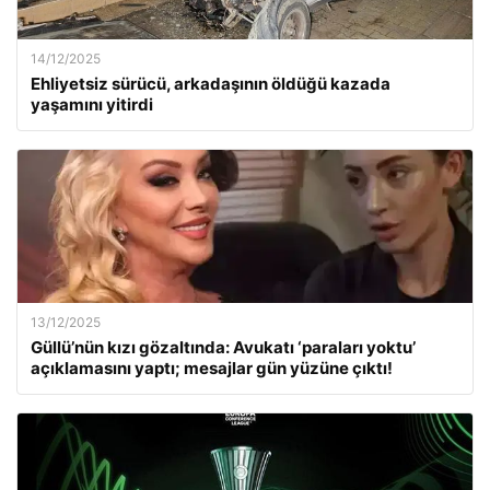
14/12/2025
Ehliyetsiz sürücü, arkadaşının öldüğü kazada
yaşamını yitirdi
13/12/2025
Güllü’nün kızı gözaltında: Avukatı ‘paraları yoktu’
açıklamasını yaptı; mesajlar gün yüzüne çıktı!