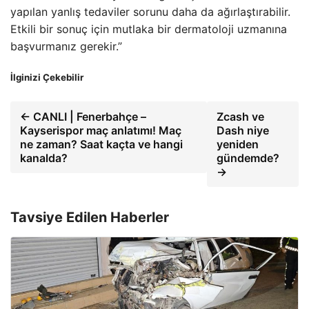
yapılan yanlış tedaviler sorunu daha da ağırlaştırabilir.
Etkili bir sonuç için mutlaka bir dermatoloji uzmanına
başvurmanız gerekir.”
İlginizi Çekebilir
← CANLI | Fenerbahçe –
Zcash ve
Kayserispor maç anlatımı! Maç
Dash niye
ne zaman? Saat kaçta ve hangi
yeniden
kanalda?
gündemde?
→
Tavsiye Edilen Haberler