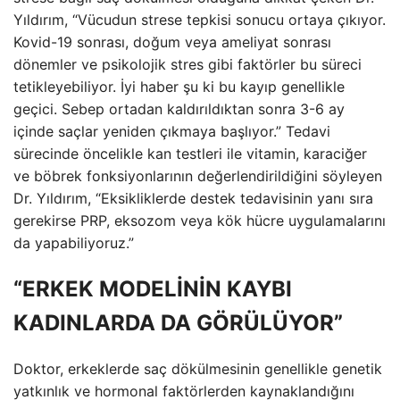
Yıldırım, “Vücudun strese tepkisi sonucu ortaya çıkıyor.
Kovid-19 sonrası, doğum veya ameliyat sonrası
dönemler ve psikolojik stres gibi faktörler bu süreci
tetikleyebiliyor. İyi haber şu ki bu kayıp genellikle
geçici. Sebep ortadan kaldırıldıktan sonra 3-6 ay
içinde saçlar yeniden çıkmaya başlıyor.” Tedavi
sürecinde öncelikle kan testleri ile vitamin, karaciğer
ve böbrek fonksiyonlarının değerlendirildiğini söyleyen
Dr. Yıldırım, “Eksikliklerde destek tedavisinin yanı sıra
gerekirse PRP, eksozom veya kök hücre uygulamalarını
da yapabiliyoruz.”
“ERKEK MODELİNİN KAYBI
KADINLARDA DA GÖRÜLÜYOR”
Doktor, erkeklerde saç dökülmesinin genellikle genetik
yatkınlık ve hormonal faktörlerden kaynaklandığını