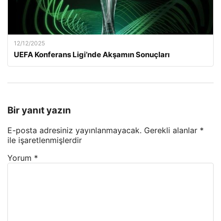
12/12/2025
UEFA Konferans Ligi’nde Akşamın Sonuçları
Bir yanıt yazın
E-posta adresiniz yayınlanmayacak.
Gerekli alanlar
*
ile işaretlenmişlerdir
Yorum
*