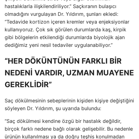
hastalıklarla ilişkilendiriliyor.” Saçkıranın bulaşıcı
olmadığını vurgulayan Dr. Yıldırım, şunları ekledi:
“Tedavide kortizon içeren kremler veya enjeksiyonlar
kullanıyoruz. Çok sık görülen durumlarda kaş, kirpik
gibi bölgelerin etkilendiği durumlarda biyolojik ajan
dediğimiz yeni nesil tedaviler uygulanabiliyor.”
“HER DÖKÜNTÜNÜN FARKLI BİR
NEDENİ VARDIR, UZMAN MUAYENE
GEREKLİDİR”
Saç dökülmesinin sebeplerinin kişiden kişiye değiştiğini
söyleyen Dr. Yıldırım, şu uyarıda bulundu:
“Saç dökülmesi kendine özgü bir hastalık değildir,
birçok farklı nedene bağlı olarak gelişebilir. Bu nedenle
ürünün kullanılması ya da doğru teşhis konulmadan