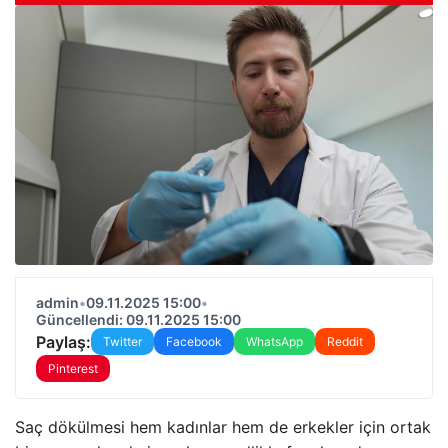
admin
•
09.11.2025 15:00
•
Güncellendi: 09.11.2025 15:00
Paylaş:
Twitter
Facebook
WhatsApp
Reddit
Pinterest
Saç dökülmesi hem kadınlar hem de erkekler için ortak