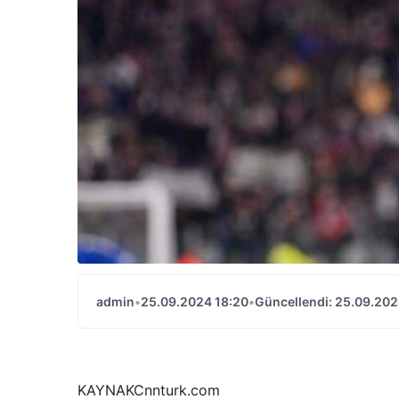
admin
•
25.09.2024 18:20
•
Güncellendi: 25.09.202
KAYNAK
Cnnturk.com