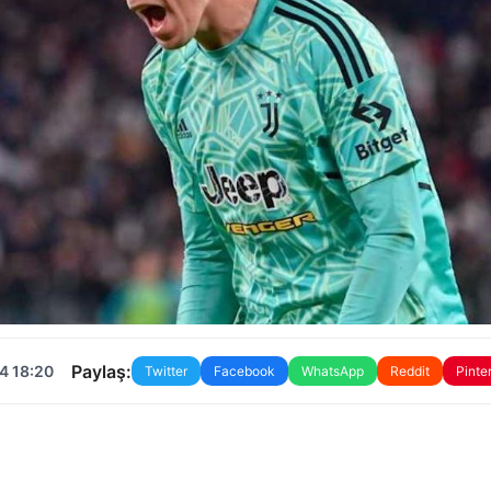
Paylaş:
4 18:20
Twitter
Facebook
WhatsApp
Reddit
Pinte