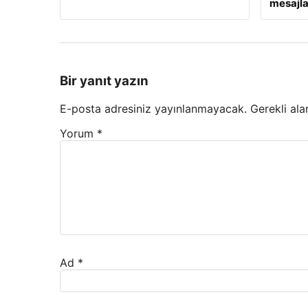
mesajla
Bir yanıt yazın
E-posta adresiniz yayınlanmayacak.
Gerekli ala
Yorum
*
Ad
*