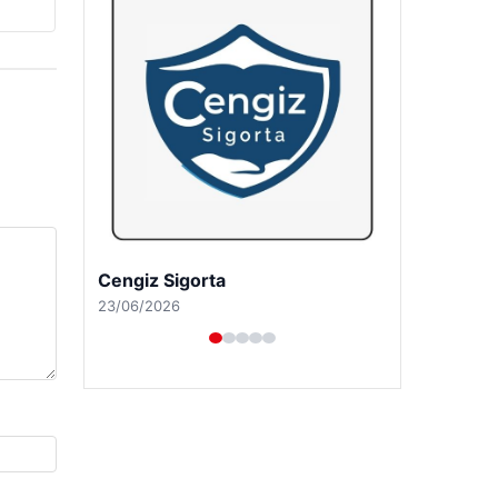
Hastaş Beton
26/05/2026