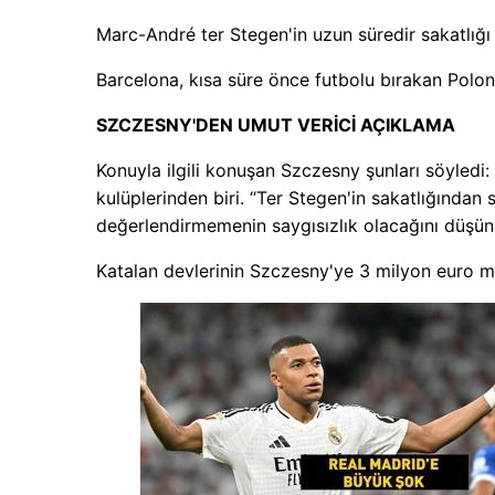
Marc-André ter Stegen'in uzun süredir sakatlığı 
Barcelona, ​​kısa süre önce futbolu bırakan Polo
SZCZESNY'DEN UMUT VERİCİ AÇIKLAMA
Konuyla ilgili konuşan Szczesny şunları söyledi:
kulüplerinden biri. “Ter Stegen'in sakatlığında
değerlendirmemenin saygısızlık olacağını düşü
Katalan devlerinin Szczesny'ye 3 milyon euro ma