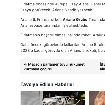
Fırlatma öncesinde Avrupa Uzay Ajansı Genel Mü
uzaya götürecek. Ariane 6 tarih yazacak.”
Ariane 6, Fransız şirketi
Ariane Grubu
Tarafında
Arianespace tarafından işletilmektedir.
Fırlatmanın başarılı olması halinde roket, Aralık
Daha önceki görevlerde kullanılan Ariane 5 rok
2023'e kadar görevde olan Ariane 5 roketi, bu
← Macron parlamentoyu hükümet
İB
kurmaya çağırdı
al
Tavsiye Edilen Haberler