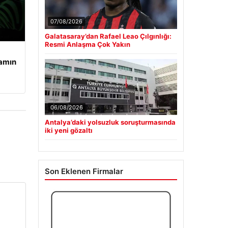
07/08/2026
Galatasaray’dan Rafael Leao Çılgınlığı:
Resmi Anlaşma Çok Yakın
şamın
06/08/2026
Antalya’daki yolsuzluk soruşturmasında
iki yeni gözaltı
Son Eklenen Firmalar