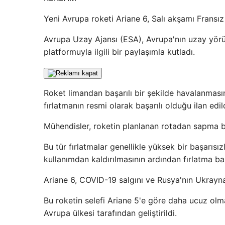
Yeni Avrupa roketi Ariane 6, Salı akşamı Fransı
Avrupa Uzay Ajansı (ESA), Avrupa'nın uzay yörü
platformuyla ilgili bir paylaşımla kutladı.
Roket limandan başarılı bir şekilde havalanması
fırlatmanın resmi olarak başarılı olduğu ilan edild
Mühendisler, roketin planlanan rotadan sapma b
Bu tür fırlatmalar genellikle yüksek bir başarısız
kullanımdan kaldırılmasının ardından fırlatma baş
Ariane 6, COVID-19 salgını ve Rusya'nın Ukrayna'y
Bu roketin selefi Ariane 5'e göre daha ucuz olm
Avrupa ülkesi tarafından geliştirildi.