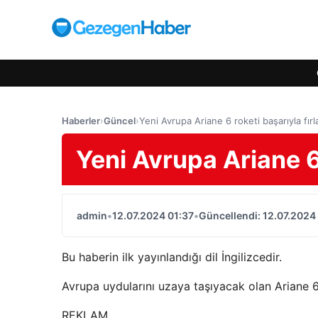
Haberler
›
Güncel
›
Yeni Avrupa Ariane 6 roketi başarıyla fırla
Yeni Avrupa Ariane 6 
admin
•
12.07.2024 01:37
•
Güncellendi: 12.07.2024
Bu haberin ilk yayınlandığı dil İngilizcedir.
Avrupa uydularını uzaya taşıyacak olan Ariane 6,
REKLAM