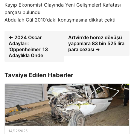
Kayıp Ekonomist Olayında Yeni Gelişmeler! Kafatası
parçası bulundu
Abdullah Gül 2010'daki konuşmasına dikkat çekti
← 2024 Oscar
Artvin'de horoz dövüşü
Adayları:
yapanlara 83 bin 525 lira
'Oppenheimer' 13
para cezası →
Adaylıkla Önde
Tavsiye Edilen Haberler
14/12/2025