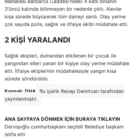
Mahallesi Barbaros Caddesi'ndeki 4 katlı binanın
3'üncü katında bilinmeyen bir nedenle çıktı. Alevler
kısa sürede büyüyerek tüm daireyi sardı. Olay yerine
çok sayıda polis, sağlık ve itfaiye ekibi müdahale etti.
2 KİŞİ YARALANDI
Sağlık ekipleri, dumandan etkilenen bir çocuk ile
yangından elleri yanan bir kişiye olay yerine müdahale
etti. İtfaiye ekiplerinin müdahalesiyle yangın kısa
sürede söndürüldü.
Kaynak: DHA
Bu içerik Recep Demircan tarafından
yayınlanmıştır.
ANA SAYFAYA DÖNMEK İÇİN BURAYA TIKLAYIN
Dervişoğlu cumhurbaşkanı seçildi! Belediye başkanı
istifa etti