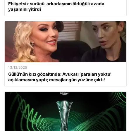
Ehliyetsiz sürücü, arkadaşının öldüğü kazada
yaşamını yitirdi
13/12/2025
Güllü’nün kızı gözaltında: Avukatı ‘paraları yoktu’
açıklamasını yaptı; mesajlar gün yüzüne çıktı!