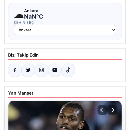
☁
Ankara
NaN°C
ŞEHIR SEÇ
Bizi Takip Edin
Yan Manşet