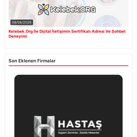
08/08/2026
Kelebek.Org İle Dijital İletişimin Sertifikalı Adresi Ve Sohbet
Deneyimi
Son Eklenen Firmalar