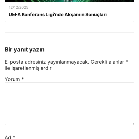
12/12/2025
UEFA Konferans Ligi’nde Akşamın Sonuçları
Bir yanıt yazın
E-posta adresiniz yayınlanmayacak.
Gerekli alanlar
*
ile işaretlenmişlerdir
Yorum
*
Ad
*