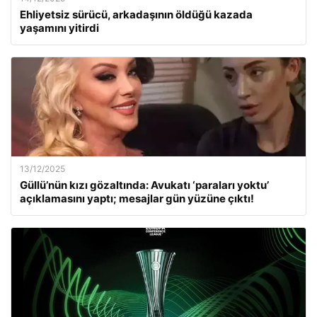
Ehliyetsiz sürücü, arkadaşının öldüğü kazada
yaşamını yitirdi
13/12/2025
Güllü’nün kızı gözaltında: Avukatı ‘paraları yoktu’
açıklamasını yaptı; mesajlar gün yüzüne çıktı!