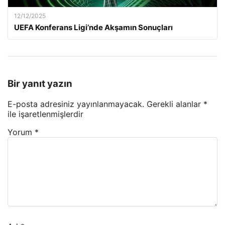
12/12/2025
UEFA Konferans Ligi’nde Akşamın Sonuçları
Bir yanıt yazın
E-posta adresiniz yayınlanmayacak.
Gerekli alanlar
*
ile işaretlenmişlerdir
Yorum
*