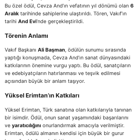
Bu özel ödül, Cevza And’ın vefatının yıl dönümü olan
6
Aralık
tarihinde sahiplerine ulaştırıldı. Tören, Vakıf’ın
tarihi
And Evi
‘nde gerçekleştirildi.
Törenin Anlamı
Vakıf Başkanı
Ali Başman
, ödülün sunumu sırasında
yaptığı konuşmada, Cevza And’ın sanat dünyasındaki
katkılarının önemine vurgu yaptı. Bu ödül, sanatçıların
ve edebiyatçıların hatırlanması ve teşvik edilmesi
açısından büyük bir anlam taşıyor.
Yüksel Erimtan’ın Katkıları
Yüksel Erimtan, Türk sanatına olan katkılarıyla tanınan
bir isimdir. Ödül, onun sanat yaşamındaki başarılarını
ve
yaratıcılığını
onurlandırmak amacıyla verilmiştir.
Erimtan, ödülü almanın kendisi için büyük bir gurur