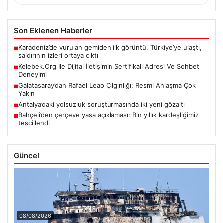
Son Eklenen Haberler
Karadeniz’de vurulan gemiden ilk görüntü. Türkiye’ye ulaştı,
■
saldırının izleri ortaya çıktı
Kelebek.Org İle Dijital İletişimin Sertifikalı Adresi Ve Sohbet
■
Deneyimi
Galatasaray’dan Rafael Leao Çılgınlığı: Resmi Anlaşma Çok
■
Yakın
Antalya’daki yolsuzluk soruşturmasında iki yeni gözaltı
■
Bahçeli’den çerçeve yasa açıklaması: Bin yıllık kardeşliğimiz
■
tescillendi
Güncel
08/08/2026