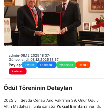
admin
•
08.12.2025 18:37
•
Güncellendi: 08.12.2025 18:37
Paylaş:
Twitter
Facebook
WhatsApp
Reddit
Pinterest
Ödül Töreninin Detayları
2025 yılı Sevda Cenap And Vakfı’nın 39. Onur Ödülü
Altın Madalyası, ünlü sanatçı
Yüksel Erimtan
’a verildi.