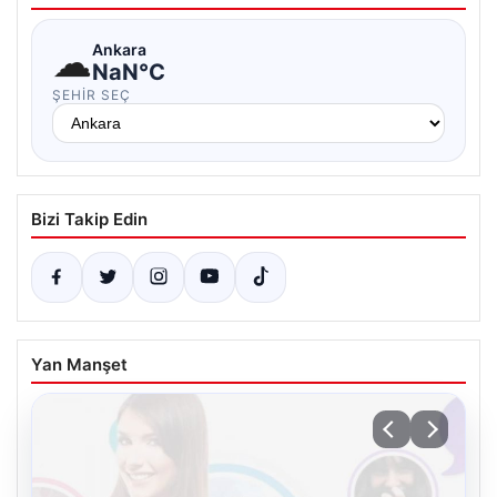
☁
Ankara
NaN°C
ŞEHIR SEÇ
Bizi Takip Edin
Yan Manşet