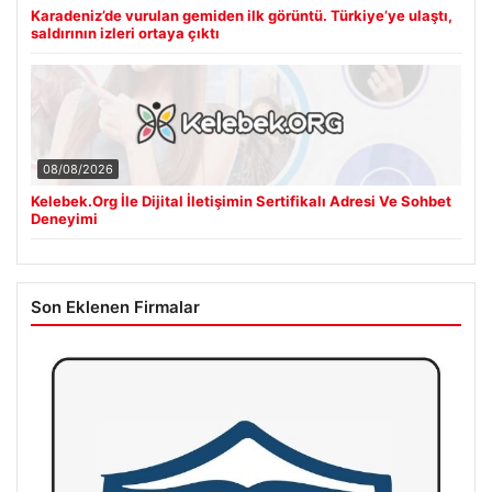
Karadeniz’de vurulan gemiden ilk görüntü. Türkiye’ye ulaştı,
saldırının izleri ortaya çıktı
08/08/2026
Kelebek.Org İle Dijital İletişimin Sertifikalı Adresi Ve Sohbet
Deneyimi
Son Eklenen Firmalar