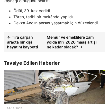
kaynağı olduğunu belirtti.
Ödül, 39. kez verildi.
Tören, tarihi bir mekânda yapıldı.
Cevza And’ın anısını yaşatmak için düzenlendi.
← Tıra çarpan
Memur ve emeklilere zam
araçta bir kişi
yolda mı? 2026 maaş artışı
hayatını kaybetti
ne kadar olacak? →
Tavsiye Edilen Haberler
14/12/2025