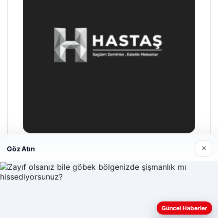
×
Göz Atın
Hastaş Beton
26/05/2026
Güncel Haberler
Web sitemizi nasıl kullandığınızı daha iyi anlayabilmek,