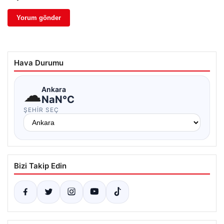
Hava Durumu
☁
Ankara
NaN°C
ŞEHIR SEÇ
Bizi Takip Edin