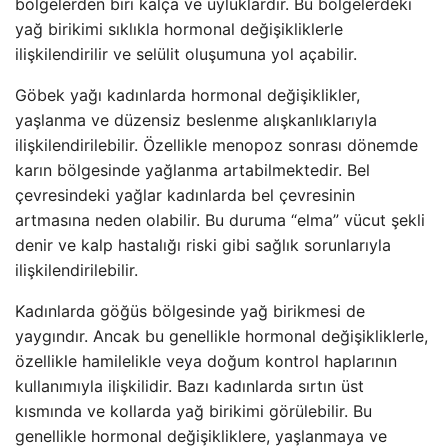
bölgelerden biri kalça ve uyluklardır. Bu bölgelerdeki
yağ birikimi sıklıkla hormonal değişikliklerle
ilişkilendirilir ve selülit oluşumuna yol açabilir.
Göbek yağı kadınlarda hormonal değişiklikler,
yaşlanma ve düzensiz beslenme alışkanlıklarıyla
ilişkilendirilebilir. Özellikle menopoz sonrası dönemde
karın bölgesinde yağlanma artabilmektedir. Bel
çevresindeki yağlar kadınlarda bel çevresinin
artmasına neden olabilir. Bu duruma “elma” vücut şekli
denir ve kalp hastalığı riski gibi sağlık sorunlarıyla
ilişkilendirilebilir.
Kadınlarda göğüs bölgesinde yağ birikmesi de
yaygındır. Ancak bu genellikle hormonal değişikliklerle,
özellikle hamilelikle veya doğum kontrol haplarının
kullanımıyla ilişkilidir. Bazı kadınlarda sırtın üst
kısmında ve kollarda yağ birikimi görülebilir. Bu
genellikle hormonal değişikliklere, yaşlanmaya ve