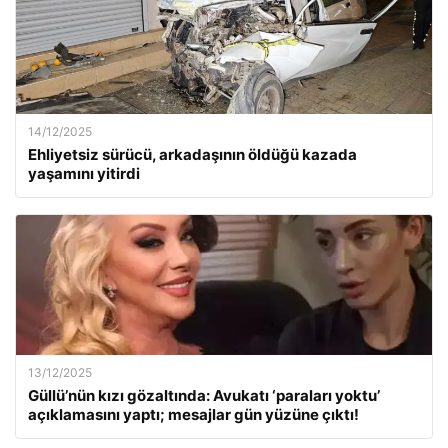
14/12/2025
Ehliyetsiz sürücü, arkadaşının öldüğü kazada
yaşamını yitirdi
13/12/2025
Güllü’nün kızı gözaltında: Avukatı ‘paraları yoktu’
açıklamasını yaptı; mesajlar gün yüzüne çıktı!