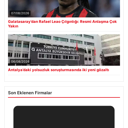
07/08/2026
Galatasaray’dan Rafael Leao Çılgınlığı: Resmi Anlaşma Çok
Yakın
06/08/2026
Antalya’daki yolsuzluk soruşturmasında iki yeni gözaltı
Son Eklenen Firmalar