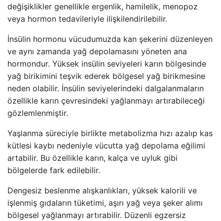
değişiklikler genellikle ergenlik, hamilelik, menopoz
veya hormon tedavileriyle ilişkilendirilebilir.
İnsülin hormonu vücudumuzda kan şekerini düzenleyen
ve aynı zamanda yağ depolamasını yöneten ana
hormondur. Yüksek insülin seviyeleri karın bölgesinde
yağ birikimini teşvik ederek bölgesel yağ birikmesine
neden olabilir. İnsülin seviyelerindeki dalgalanmaların
özellikle karın çevresindeki yağlanmayı artırabileceği
gözlemlenmiştir.
Yaşlanma süreciyle birlikte metabolizma hızı azalıp kas
kütlesi kaybı nedeniyle vücutta yağ depolama eğilimi
artabilir. Bu özellikle karın, kalça ve uyluk gibi
bölgelerde fark edilebilir.
Dengesiz beslenme alışkanlıkları, yüksek kalorili ve
işlenmiş gıdaların tüketimi, aşırı yağ veya şeker alımı
bölgesel yağlanmayı artırabilir. Düzenli egzersiz