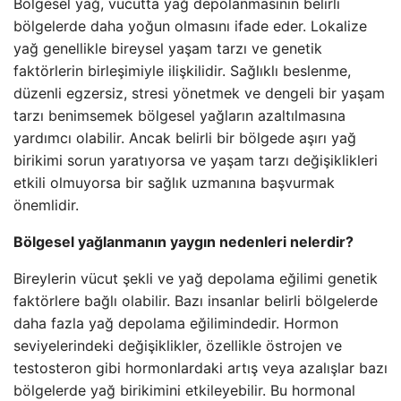
Bölgesel yağ, vücutta yağ depolanmasının belirli
bölgelerde daha yoğun olmasını ifade eder. Lokalize
yağ genellikle bireysel yaşam tarzı ve genetik
faktörlerin birleşimiyle ilişkilidir. Sağlıklı beslenme,
düzenli egzersiz, stresi yönetmek ve dengeli bir yaşam
tarzı benimsemek bölgesel yağların azaltılmasına
yardımcı olabilir. Ancak belirli bir bölgede aşırı yağ
birikimi sorun yaratıyorsa ve yaşam tarzı değişiklikleri
etkili olmuyorsa bir sağlık uzmanına başvurmak
önemlidir.
Bölgesel yağlanmanın yaygın nedenleri nelerdir?
Bireylerin vücut şekli ve yağ depolama eğilimi genetik
faktörlere bağlı olabilir. Bazı insanlar belirli bölgelerde
daha fazla yağ depolama eğilimindedir. Hormon
seviyelerindeki değişiklikler, özellikle östrojen ve
testosteron gibi hormonlardaki artış veya azalışlar bazı
bölgelerde yağ birikimini etkileyebilir. Bu hormonal