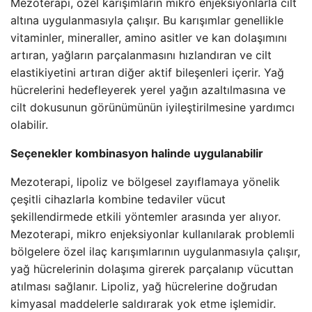
Mezoterapi, özel karışımların mikro enjeksiyonlarla cilt
altına uygulanmasıyla çalışır. Bu karışımlar genellikle
vitaminler, mineraller, amino asitler ve kan dolaşımını
artıran, yağların parçalanmasını hızlandıran ve cilt
elastikiyetini artıran diğer aktif bileşenleri içerir. Yağ
hücrelerini hedefleyerek yerel yağın azaltılmasına ve
cilt dokusunun görünümünün iyileştirilmesine yardımcı
olabilir.
Seçenekler kombinasyon halinde uygulanabilir
Mezoterapi, lipoliz ve bölgesel zayıflamaya yönelik
çeşitli cihazlarla kombine tedaviler vücut
şekillendirmede etkili yöntemler arasında yer alıyor.
Mezoterapi, mikro enjeksiyonlar kullanılarak problemli
bölgelere özel ilaç karışımlarının uygulanmasıyla çalışır,
yağ hücrelerinin dolaşıma girerek parçalanıp vücuttan
atılması sağlanır. Lipoliz, yağ hücrelerine doğrudan
kimyasal maddelerle saldırarak yok etme işlemidir.