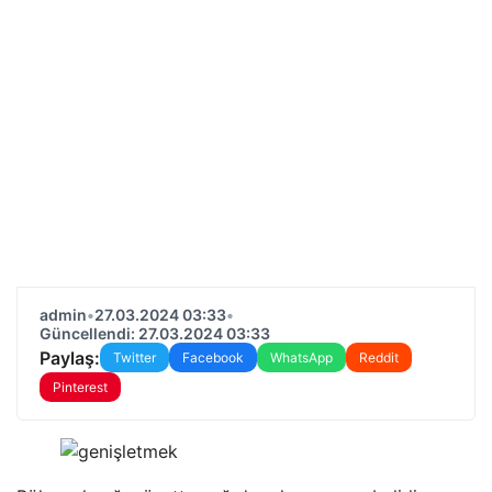
admin
•
27.03.2024 03:33
•
Güncellendi: 27.03.2024 03:33
Paylaş:
Twitter
Facebook
WhatsApp
Reddit
Pinterest