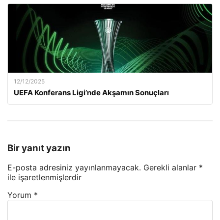
12/12/2025
UEFA Konferans Ligi’nde Akşamın Sonuçları
Bir yanıt yazın
E-posta adresiniz yayınlanmayacak.
Gerekli alanlar
*
ile işaretlenmişlerdir
Yorum
*