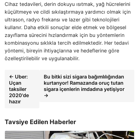
Cihaz tedavileri, derin dokuyu ısıtmak, yağ hücrelerini
küçültmeye ve cildi sıkılaştırmaya yardımcı olmak için
ultrason, radyo frekansı ve lazer gibi teknolojileri
kullanır. Daha etkili sonuçlar elde etmek ve bölgesel
zayıflama sürecini hızlandırmak için bu yöntemlerin
kombinasyonu sıklıkla tercih edilmektedir. Her tedavi
yöntemi, bireyin ihtiyaçlarına ve hedeflerine göre
özelleştirilebilir ve uygulanabilir.
← Uber:
Bu bitki sizi sigara bağımlılığından
Uçan
kurtarıyor! Ramazanda oruç tutan
taksiler
sigara içenlerin imdadına yetişiyor
2020'de
→
hazır
Tavsiye Edilen Haberler