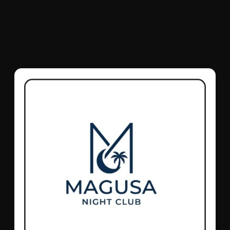
Son Eklenen Firmalar