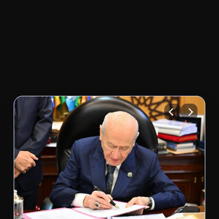
Bizi Takip Edin
Yan Manşet
04.08.2026