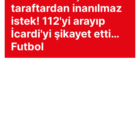
taraftardan inanılmaz
istek! 112'yi arayıp
İcardi'yi şikayet etti…
Futbol