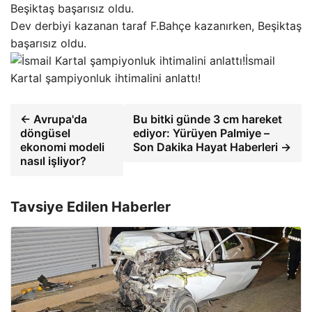
Dev derbiyi kazanan taraf F.Bahçe kazanırken, Beşiktaş
başarısız oldu.
İsmail
Kartal şampiyonluk ihtimalini anlattı!
← Avrupa'da
Bu bitki günde 3 cm hareket
döngüsel
ediyor: Yürüyen Palmiye –
ekonomi modeli
Son Dakika Hayat Haberleri →
nasıl işliyor?
Tavsiye Edilen Haberler