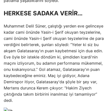
patlama yaşadıklarını söyledi.
HERKESE SADAKA VERİR…
Muhammet Delil Süner, çalıştığı yerden eve gelinceye
kadar cami önünde Yasin-i Şerif okuyan teyzelerine,
cami önünde Yasin-i Şerif okuyan teyzelerine de para
verdiğini belirterek, şunları söyledi: “Yeter ki siz bu
akşam Galatasaray'ın puan kaybetmesi için dua edin.
Eve öyle bir istekle döndüm ki, şimdiden Icardi'nin
maçını izliyorum, bu adamın performansı mükemmel,
onu kıskanıyoruz.” Gol atamaz, Galatasaray'ın puan
kaybedeceğine eminiz. Maç iyi gidiyor, Adana
Demirspor itiyor, Galatasaray'da şöyle bir şey var,
Mertens durunca Kerem çıkıyor: “Hakim Ziyech
çıktığında takım birbirini inanılmaz iyi tamamlıyor”
dedi.