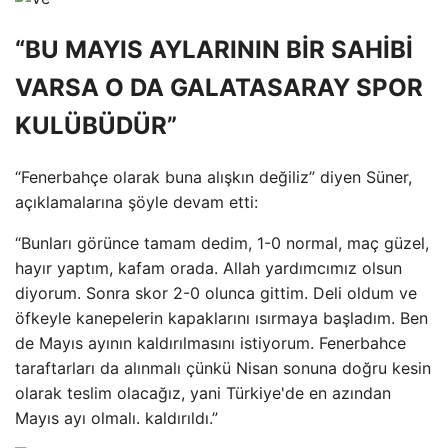
“BU MAYIS AYLARININ BİR SAHİBİ
VARSA O DA GALATASARAY SPOR
KULÜBÜDÜR”
“Fenerbahçe olarak buna alışkın değiliz” diyen Süner,
açıklamalarına şöyle devam etti:
“Bunları görünce tamam dedim, 1-0 normal, maç güzel,
hayır yaptım, kafam orada. Allah yardımcımız olsun
diyorum. Sonra skor 2-0 olunca gittim. Deli oldum ve
öfkeyle kanepelerin kapaklarını ısırmaya başladım. Ben
de Mayıs ayının kaldırılmasını istiyorum. Fenerbahce
taraftarları da alınmalı çünkü Nisan sonuna doğru kesin
olarak teslim olacağız, yani Türkiye'de en azından
Mayıs ayı olmalı. kaldırıldı.”