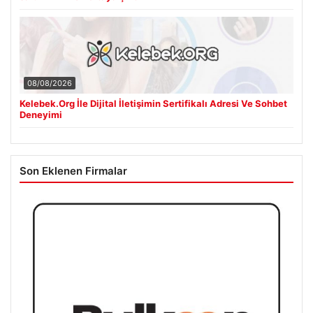
08/08/2026
Kelebek.Org İle Dijital İletişimin Sertifikalı Adresi Ve Sohbet
Deneyimi
Son Eklenen Firmalar