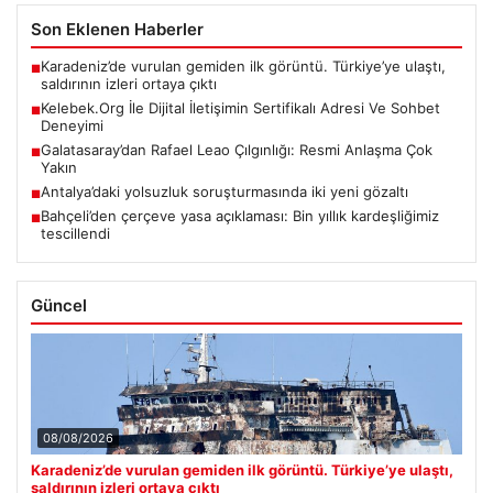
Son Eklenen Haberler
Karadeniz’de vurulan gemiden ilk görüntü. Türkiye’ye ulaştı,
■
saldırının izleri ortaya çıktı
Kelebek.Org İle Dijital İletişimin Sertifikalı Adresi Ve Sohbet
■
Deneyimi
Galatasaray’dan Rafael Leao Çılgınlığı: Resmi Anlaşma Çok
■
Yakın
Antalya’daki yolsuzluk soruşturmasında iki yeni gözaltı
■
Bahçeli’den çerçeve yasa açıklaması: Bin yıllık kardeşliğimiz
■
tescillendi
Güncel
08/08/2026
Karadeniz’de vurulan gemiden ilk görüntü. Türkiye’ye ulaştı,
saldırının izleri ortaya çıktı