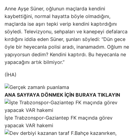
Anne Ayşe Süner, oğlunun maçlarda kendini
kaybettiğini, normal hayatta böyle olmadığını,
maçlarda ise aşırı tepki verip kendini kaptırdığını
söyledi. Televizyonu, sehpaları ve kanepeyi defalarca
kırdığını iddia eden Süner, şunları söyledi: “Dün gece
öyle bir heyecanla polisi aradı, inanamadım. Oğlum ne
yapıyorsun dedim? Kendini kaptırdı. Bu heyecanla ne
yapacağını artık bilmiyor.”
(İHA)
ANA SAYFAYA DÖNMEK İÇİN BURAYA TIKLAYIN
İşte Trabzonspor-Gaziantep FK maçında görev
yapacak VAR hakemi