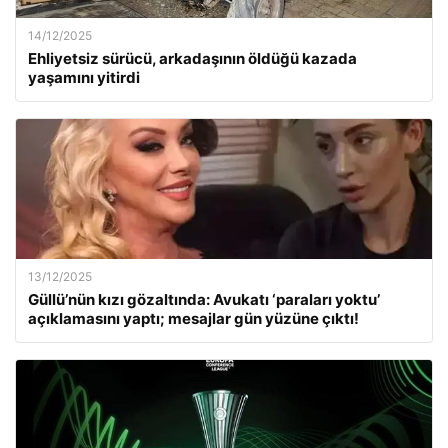
14/12/2025
Ehliyetsiz sürücü, arkadaşının öldüğü kazada
yaşamını yitirdi
13/12/2025
Güllü’nün kızı gözaltında: Avukatı ‘paraları yoktu’
açıklamasını yaptı; mesajlar gün yüzüne çıktı!