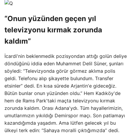
“Onun yüzünden geçen yıl
televizyonu kırmak zorunda
kaldım”
İcardi'nin beklenmedik pozisyondan attığı golün deliye
döndüğünü iddia eden Muhammet Delil Süner, şunları
söyledi: “Televizyonda görür görmez aklıma polis
geldi. Telefonu alıp şikayette bulundum. Transfer
etsinler” dedi. En kısa sürede Arjantin'e gideceğiz.
Bütün bunlar onun yüzünden oldu.” Hem Kadıköy'de
hem de Rams Park'taki maçta televizyonu kırmak
zorunda kaldım. Orası Adana'ydı. Tüm hayallerimizin,
umutlarımızın yıkıldığı Demirspor maçı. Son patlamayı
kazandığımda yaşadım. Ama lütfen gelecek yıl bu
ülkeyi terk edin: “Sahaya moralli çıktığımızda” dedi.