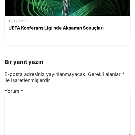
12/12/2025
UEFA Konferans Ligi’nde Akşamın Sonuçları
Bir yanıt yazın
E-posta adresiniz yayınlanmayacak.
Gerekli alanlar
*
ile işaretlenmişlerdir
Yorum
*