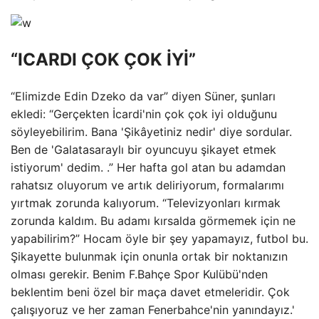
“ICARDI ÇOK ÇOK İYİ”
“Elimizde Edin Dzeko da var” diyen Süner, şunları
ekledi: “Gerçekten İcardi'nin çok çok iyi olduğunu
söyleyebilirim. Bana 'Şikâyetiniz nedir' diye sordular.
Ben de 'Galatasaraylı bir oyuncuyu şikayet etmek
istiyorum' dedim. .” Her hafta gol atan bu adamdan
rahatsız oluyorum ve artık deliriyorum, formalarımı
yırtmak zorunda kalıyorum. “Televizyonları kırmak
zorunda kaldım. Bu adamı kırsalda görmemek için ne
yapabilirim?” Hocam öyle bir şey yapamayız, futbol bu.
Şikayette bulunmak için onunla ortak bir noktanızın
olması gerekir. Benim F.Bahçe Spor Kulübü'nden
beklentim beni özel bir maça davet etmeleridir. Çok
çalışıyoruz ve her zaman Fenerbahce'nin yanındayız.'