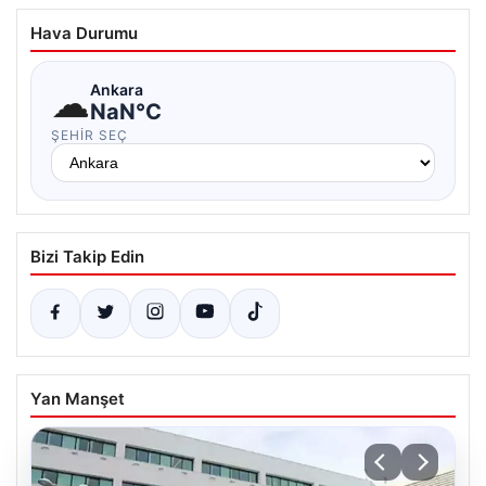
Hava Durumu
☁
Ankara
NaN°C
ŞEHIR SEÇ
Bizi Takip Edin
Yan Manşet