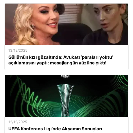
13/12/2025
Güllü’nün kızı gözaltında: Avukatı ‘paraları yoktu’
açıklamasını yaptı; mesajlar gün yüzüne çıktı!
12/12/2025
UEFA Konferans Ligi’nde Akşamın Sonuçları