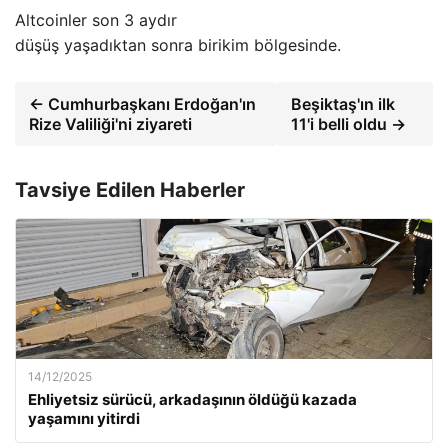
Altcoinler son 3 aydır
düşüş yaşadıktan sonra birikim bölgesinde.
← Cumhurbaşkanı Erdoğan'ın
Beşiktaş'ın ilk
Rize Valiliği'ni ziyareti
11'i belli oldu →
Tavsiye Edilen Haberler
14/12/2025
Ehliyetsiz sürücü, arkadaşının öldüğü kazada
yaşamını yitirdi