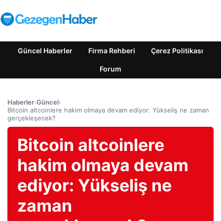
Güncel Haberler
Firma Rehberi
Çerez Politikası
Forum
Haberler
›
Güncel
›
Bitcoin altcoinlere hakim olmaya devam ediyor: Yükseliş ne zaman
gerçekleşecek?
Bitcoin altcoinlere
hakim olmaya devam
ediyor: Yükseliş ne
zaman