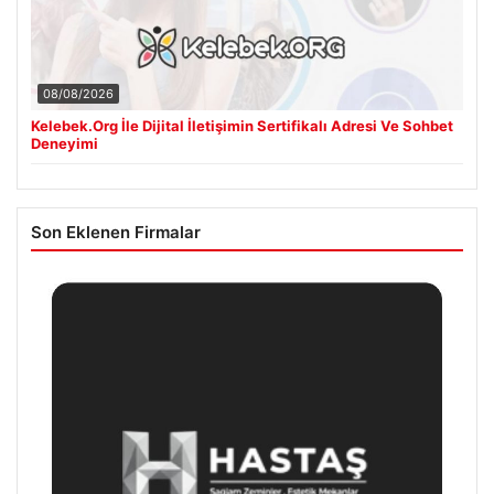
08/08/2026
Kelebek.Org İle Dijital İletişimin Sertifikalı Adresi Ve Sohbet
Deneyimi
Son Eklenen Firmalar